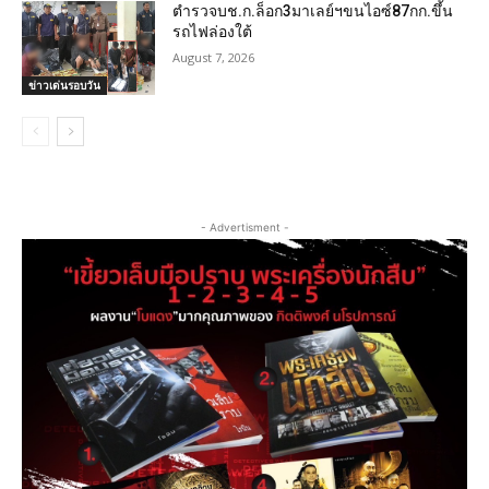
ตำรวจบช.ก.ล็อก3มาเลย์ฯขนไอซ์87กก.ขึ้น
รถไฟล่องใต้
August 7, 2026
ข่าวเด่นรอบวัน
- Advertisment -