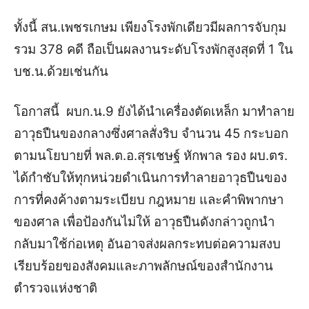
ทั้งนี้ สน.เพชรเกษม เพียงโรงพักเดียวมีผลการจับกุม
รวม 378 คดี ถือเป็นผลงานระดับโรงพักสูงสุดที่ 1 ใน
บช.น.ด้วยเช่นกัน
โอกาสนี้ ผบก.น.9 ยังได้นำเครื่องตัดเหล็ก มาทำลาย
อาวุธปืนของกลางซึ่งศาลสั่งริบ จำนวน 45 กระบอก
ตามนโยบายที่ พล.ต.อ.สุรเชษฐ์ หักพาล รอง ผบ.ตร.
ได้กำชับให้ทุกหน่วยดำเนินการทำลายอาวุธปืนของ
การที่คงค้างตามระเบียบ กฎหมาย และคำพิพากษา
ของศาล เพื่อป้องกันไม่ให้ อาวุธปืนดังกล่าวถูกนำ
กลับมาใช้ก่อเหตุ อันอาจส่งผลกระทบต่อความสงบ
เรียบร้อยของสังคมและภาพลักษณ์ของสำนักงาน
ตำรวจแห่งชาติ