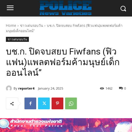
Home
ข่าวเด่นรอบวัน
บช.ก. ปิดจบสยบ Fiwfans (ฟิวแฟน)แพลตฟอร์มค้า
มนุษย์เด็กออนไลน์”
ข่าวเด่นรอบวัน
บช.ก. ปิดจบสยบ Fiwfans (ฟิว
แฟน)แพลตฟอร์มค้ามนุษย์เด็ก
ออนไลน์”
By
reporter4
January 24, 2025
1462
0