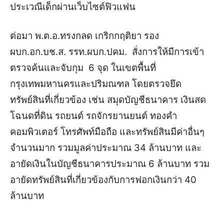
ประเวณีเด็กผ่านเว็บไซต์ฟิวแฟน
ต่อมา พ.ต.อ.ทรงกลด เกริกกฤติยา รอง
ผบก.อก.บช.ส. รรท.ผบก.ปคม. สั่งการให้มีการเข้า
ตรวจค้นและจับกุม 6 จุด ในเขตพื้นที่
กรุงเทพมหานครและปริมณฑล โดยตรวจยึด
ทรัพย์สินที่เกี่ยวข้อง เช่น สมุดบัญชีธนาคาร เงินสด
โฉนดที่ดิน รถยนต์ รถจักรยานยนต์ ทองคำ
คอมพิวเตอร์ โทรศัพท์มือถือ และทรัพย์สินมีค่าอื่นๆ
จำนวนมาก รวมมูลค่าประมาณ 34 ล้านบาท และ
อายัดเงินในบัญชีธนาคารประมาณ 6 ล้านบาท รวม
อายัดทรัพย์สินที่เกี่ยวข้องกับการฟอกเงินกว่า 40
ล้านบาท