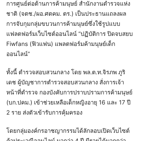
การศูนย์ต่อต้านการค้ามนุษย์ สำนักงานตำรวจแห่ง
ชาติ (จตช./ผอ.ศตคม. ตร.) เป็นประธานแถลงผล
การจับกุมกลุ่มขบวนการค้ามนุษย์ซึ่งใช้รูปแบบ
แฟลตฟอร์มเว็บไซต์ออนไลน์ “ปฏิบัติการ ปิดจบสยบ
Fiwfans (ฟิวแฟน) แพลตฟอร์มค้ามนุษย์เด็ก
ออนไลน์”
ทั้งนี้ ตำรวจสอบสวนกลาง โดย พล.ต.ท.จิรภพ ภูริ
เดช ผู้บัญชาการตำรวจสอบสวนกลาง สั่งการเจ้า
หน้าที่ตำรวจ กองบังคับการปราบปรามการค้ามนุษย์
(บก.ปคม.) เข้าช่วยเหลือเด็กหญิงอายุ 16 และ 17 ปี
2 ราย ส่งตัวเข้ารับการคุ้มครอง
โดยกลุ่มองค์กรอาชญากรรมได้ลักลอบเปิดเว็บไซต์
ค้าประเวณีออนไลน์ มากว่า 4 ปี มีรายได้มากกว่า