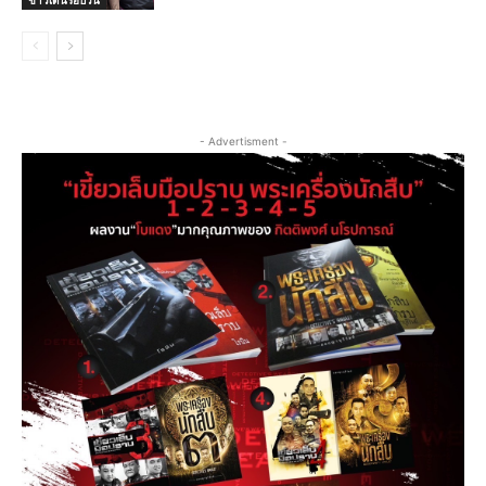
ข่าวเด่นรอบวัน
- Advertisment -