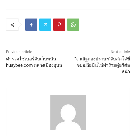
Previous article
Next article
ตำรวจไซเบอร์จับเว็บพนัน
“จ่าณัฐกองปราบฯ“จับสดโจ๋ขี่
huaybee.com กลางเมืองอุบล
จยย.ถือปืนไล่ทำร้ายคู่อริต่อ
หน้า