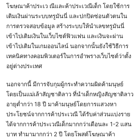
โฆษณาค้าประเว ณีและค้าประเวณีเด็ก โดยใช้การ
เติมเงินผ่านระบบทรูมันนี่ และปกปิดซ่อนตัวตนใน
การตรวจสอบข้อมูล สร้างระบบให้นำเลขทรูมันนี่
เข้าไปเติมเงินในเว็บไซต์ฟิวแฟน และเงินจะผ่าน
เข้าไปเติมในเกมออนไลน์ นอกจากนั้นยังใช้วิธีการ
เทคนิคทางคอมพิวเตอร์ในการอำพรางเว็บไซต์ว่าตั้ง
อยู่ต่างประเทศ
นอกจากนี้ มีการจับกุมผู้กระทำความผิดค้ามนุษย์
โดยเป็นแม่เล้าสัญชาติลาว ที่นำเด็กหญิงสัญชาติลาว
อายุต่ำกว่า 18 ปี มาค้ามนุษย์โดยการแสวงหา
ประโยชน์จากการค้าประเวณี ได้รับค่าส่วนแบ่งราย
ได้จากการค้าประเวณีเด็กมากกว่าเดือนละ 1-2 แสน
บาท ทำมามากกว่า 2 ปี โดยโพสต์โฆษณาค้า