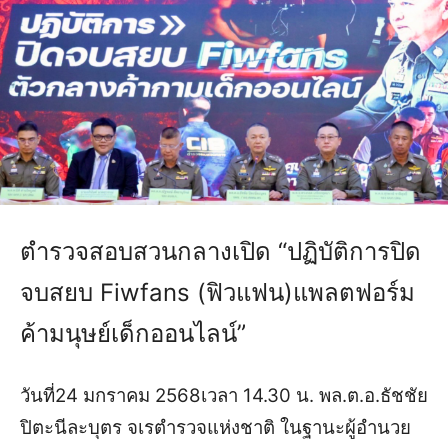
ตำรวจสอบสวนกลางเปิด “ปฏิบัติการปิด
จบสยบ Fiwfans (ฟิวแฟน)แพลตฟอร์ม
ค้ามนุษย์เด็กออนไลน์”
วันที่24 มกราคม 2568เวลา 14.30 น. พล.ต.อ.ธัชชัย
ปิตะนีละบุตร จเรตำรวจแห่งชาติ ในฐานะผู้อำนวย