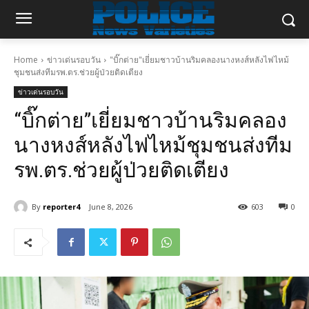
Home
ข่าวเด่นรอบวัน
"บิ๊กต่าย"เยี่ยมชาวบ้านริมคลองนางหงส์หลังไฟไหม้
ชุมชนส่งทีมรพ.ตร.ช่วยผู้ป่วยติดเตียง
ข่าวเด่นรอบวัน
“บิ๊กต่าย”เยี่ยมชาวบ้านริมคลอง
นางหงส์หลังไฟไหม้ชุมชนส่งทีม
รพ.ตร.ช่วยผู้ป่วยติดเตียง
By
reporter4
June 8, 2026
603
0