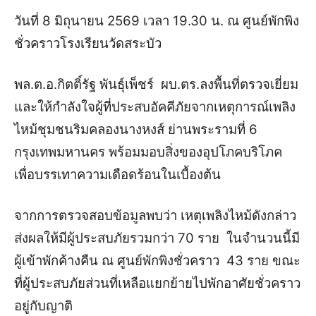
วันที่ 8 มิถุนายน 2569 เวลา 19.30 น. ณ ศูนย์พักพิง
ชั่วคราวโรงเรียนวัดสระบัว
พล.ต.อ.กิตติ์รัฐ พันธุ์เพ็ชร์ ผบ.ตร.ลงพื้นที่ตรวจเยี่ยม
และให้กำลังใจผู้ที่ประสบอัคคีภัยจากเหตุการณ์เพลิง
ไหม้ชุมชนริมคลองนางหงส์ ย่านพระรามที่ 6
กรุงเทพมหานคร พร้อมมอบสิ่งของอุปโภคบริโภค
เพื่อบรรเทาความเดือดร้อนในเบื้องต้น
จากการตรวจสอบข้อมูลพบว่า เหตุเพลิงไหม้ดังกล่าว
ส่งผลให้มีผู้ประสบภัยรวมกว่า 70 ราย ในจำนวนนี้มี
ผู้เข้าพักค้างคืน ณ ศูนย์พักพิงชั่วคราว 43 ราย ขณะ
ที่ผู้ประสบภัยส่วนที่เหลือแยกย้ายไปพักอาศัยชั่วคราว
อยู่กับญาติ