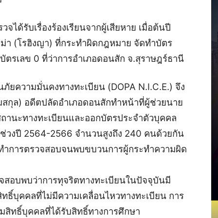
ได้รับเรื่องร้องเรียนจากผู้เสียหาย เมื่อต้นปี
่า (โรฮิงญา) ที่กระทำผิดกฎหมาย จัดทำบัตร
ัตรเลข 0 ที่ว่าการอำเภอดอนสัก จ.สุราษฎร์ธานี
ยความมั่นคงทางทะเบียน (DOPA N.I.C.E.) จึง
กุล) อดีตปลัดอำเภอดอนสักทำหน้าที่ผู้ช่วยนาย
ีสถานะทางทะเบียนและออกบัตรประจำตัวบุคคล
นช่วงปี 2564-2566 จำนวนสูงถึง 240 คนด้วยกัน
เพื่อทำการตรวจสอบจนพบขบวนการผู้กระทำความผิด
จสอบพบว่าการทุจริตทางทะเบียนในปัจจุบันมี
ธิ์บุคคลที่ไม่มีความเคลื่อนไหวทางทะเบียน การ
สิทธิ์บุคคลที่ได้รับสิทธิ์ทางการศึกษา