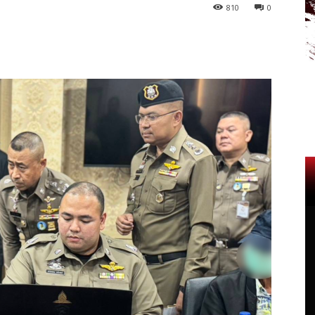
810
0