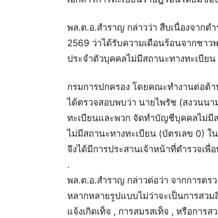
พล.ต.อ.สำราญ กล่าวว่า สืบเนื่องจากตำรวจ
2569 ว่าได้รับความเดือนร้อนจากชาวพม
ประจำตัวบุคคลไม่มีสถานะทางทะเบียน บ
กรมการปกครอง โดยคณะทำงานต่อต้านภั
ได้ตรวจสอบพบว่า นายไพรัช (สงวนนามส
ทะเบียนและพวก จัดทำบัญชีบุคคลไม่ม
ไม่มีสถานะทางทะเบียน (บัตรเลข 0) ใ
จึงได้มีการประสานเจ้าหน้าที่ตำรวจ
.
พล.ต.อ.สำราญ กล่าวต่อว่า จากการตรว
หลากหลายรูปแบบไม่ว่าจะเป็นการสวมสิท
แจ้งเกิดเท็จ , การสมรสเท็จ , หรือการสวม