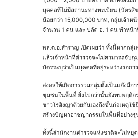
1,000 – 2,000 บาทต่อราย อีกทั้งยังมีกา
บุคคลที่ไม่มีสถานะทางทะเบียน (บัตรส
น้อยกว่า 15,000,000 บาท, กลุ่มเจ้าหน้า
จำนวน 1 คน และ ปลัด อ. 1 คน ทำหน้
พล.ต.อ.สำราญ เปิดเผยว่า ทั้งนี้หากกลุ่
แล้วเจ้าหน้าที่ตำรวจจะไม่สามารถจับก
บัตรระบุว่าเป็นบุคคลที่อยู่ระหว่างรอการ
ส่งผลให้เกิดการรวมกลุ่มตั้งเป็นแก๊งมีการ
ชุมชนในพื้นที่ ยิ่งไปกว่านั้นยังพบพฤต
ชาวโรฮิงญาด้วยกันเองถึงขั้นก่อเหตุใช
สร้างปัญหาอาชญากรรมในพื้นที่อย่างร
ทั้งนี้สำนักงานตำรวจแห่งชาติจะไม่หยุด