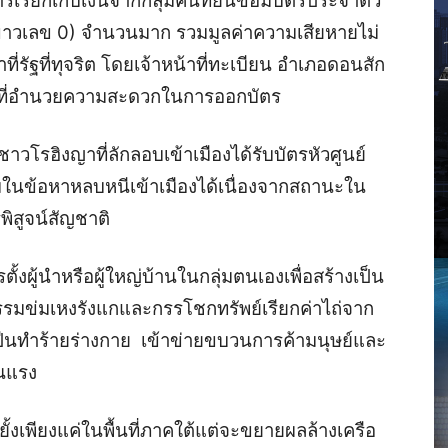
รเรียกเก็บเงินจากกลุ่มคนที่ยื่นขอมีบัตรประจำตัว
ีขาวเลข 0) จำนวนมาก รวมมูลค่าความเสียหายไม่
ที่รัฐที่ทุจริต โดยเจ้าหน้าที่ทะเบียน อำเภอดอนสัก
าที่อำนวยความสะดวกในการออกบัตร
มชาวโรฮิงญาที่ลักลอบเข้าเมืองได้รับบัตรหัวศูนย์
ุมในข้อหาหลบหนีเข้าเมืองได้เนื่องจากสถานะใน
พิสูจน์สัญชาติ
ตั้งผู้นำหรือผู้ใหญ่บ้านในกลุ่มตนเองเพื่อสร้างเป็น
ิกรรมข่มเหงรังแกและกรรโชกทรัพย์เรียกค่าไถ่จาก
้ปืนทำร้ายร่างกาย เข้าข่ายขบวนการค้ามนุษย์และ
ุนแรง
ยั้งเพียงแค่ในพื้นที่ภาคใต้แต่จะขยายผลล้างเครือ