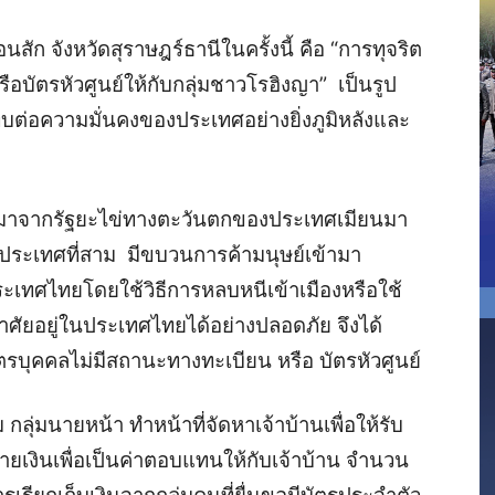
อนสัก จังหวัดสุราษฎร์ธานีในครั้งนี้ คือ “การทุจริต
อบัตรหัวศูนย์ให้กับกลุ่มชาวโรฮิงญา” เป็นรูป
ต่อความมั่นคงของประเทศอย่างยิ่งภูมิหลังและ
ยพมาจากรัฐยะไข่ทางตะวันตกของประเทศเมียนมา
สู่ประเทศที่สาม มีขบวนการค้ามนุษย์เข้ามา
ประเทศไทยโดยใช้วิธีการหลบหนีเข้าเมืองหรือใช้
าศัยอยู่ในประเทศไทยได้อย่างปลอดภัย จึงได้
ัตรบุคคลไม่มีสถานะทางทะเบียน หรือ บัตรหัวศูนย์
 กลุ่มนายหน้า ทำหน้าที่จัดหาเจ้าบ้านเพื่อให้รับ
ายเงินเพื่อเป็นค่าตอบแทนให้กับเจ้าบ้าน จำนวน