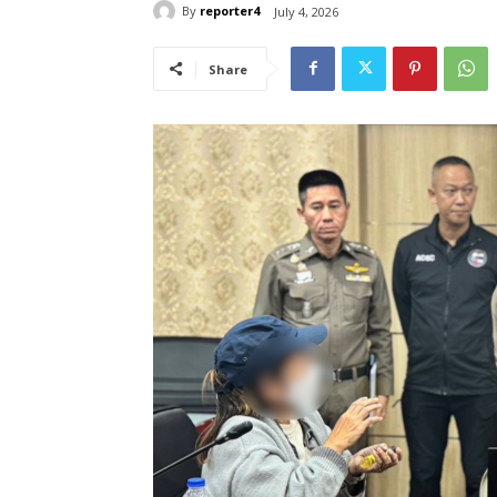
By
reporter4
July 4, 2026
Share