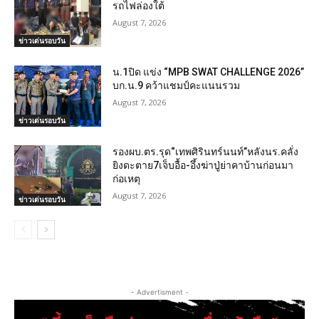
รถไฟล่องใต้
August 7, 2026
ข่าวเด่นรอบวัน
น.1ปิด แข่ง “MPB SWAT CHALLENGE 2026”
บก.น.9 คว้าแชมป์คะแนนรวม
August 7, 2026
ข่าวเด่นรอบวัน
รองผบ.ตร.รุด“เทพศิรินทร์นนท์”หลังนร.คลั่ง
ยิงดะตาย7เจ็บอื้อ-อึ้งฆ่าปู่ย่าคาบ้านก่อนมา
ก่อเหตุ
August 7, 2026
ข่าวเด่นรอบวัน
- Advertisment -