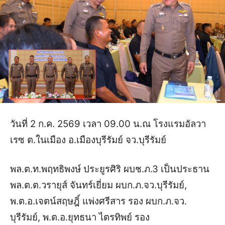
วันที่ 2 ก.ค. 2569 เวลา 09.00 น.ณ โรงแรมอัลวา
เรซ ต.ในเมือง อ.เมืองบุรีรัมย์ จว.บุรีรัมย์
พล.ต.ท.พฤทธิพงษ์ ประยูรศิริ ผบช.ภ.3 เป็นประธาน
พล.ต.ต.วรายุส์ จันทร์เยี่ยม ผบก.ภ.จว.บุรีรัมย์,
พ.ต.อ.เจตน์สฤษฎิ์ แพ่งศรีสาร รอง ผบก.ภ.จว.
บุรีรัมย์, พ.ต.อ.ยุทธนา ไตรทิพย์ รอง