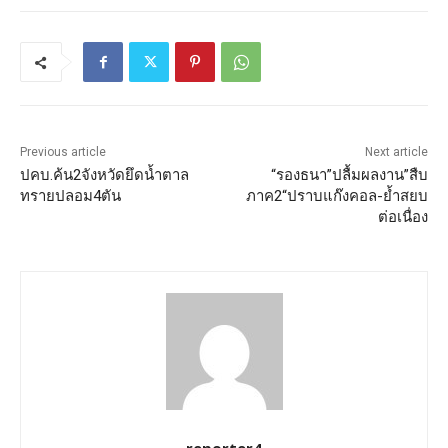
Previous article
Next article
ปคบ.ค้น2จังหวัดยึดน้ำตาล
“รองธนา”ปลื้มผลงาน”สืบ
ทรายปลอม4ตัน
ภาค2“ปราบแก๊งคอล-ย้ำสยบ
ต่อเนื่อง