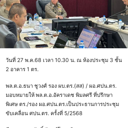
วันที่ 27 พ.ค.68
เวลา 10.30 น.
ณ ห้องประชุม 3 ชั้น
2 อาคาร 1 ตร.
พล.ต.อ.ธนา ชูวงศ์
รอง ผบ.ตร.(สส) / ผอ.ศปน.ตร.
มอบหมายให้
พล.ต.อ.อัคราเดช พิมลศรี
ที่ปรึกษา
พิเศษ ตร./รอง ผอ.ศปน.ตร.
เป็นประธานการประชุม
ขับเคลื่อน ศปน.ตร. ครั้งที่ 5/2568