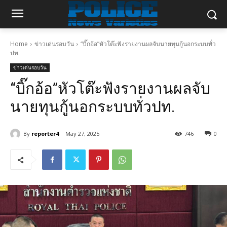
Home
ข่าวเด่นรอบวัน
“บิ๊กอ้อ”หัวโต๊ะฟังรายงานผลจับนายทุนกู้นอกระบบทั่ว
ปท.
ข่าวเด่นรอบวัน
“บิ๊กอ้อ”หัวโต๊ะฟังรายงานผลจับ
นายทุนกู้นอกระบบทั่วปท.
By
reporter4
May 27, 2025
746
0