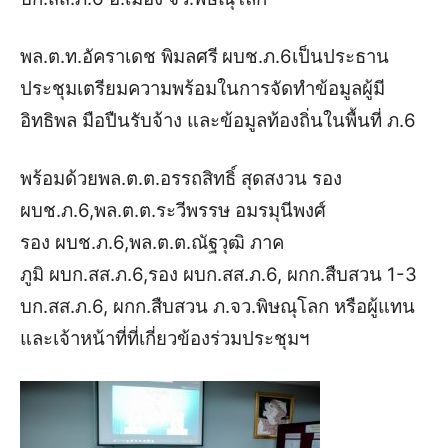
พล.ต.ท.อัคราเดช พิมลศรี
ผบช.ภ.6
เป็นประธาน
ประชุมเตรียมความพร้อมในการจัดทำข้อมูลผู้มี
อิทธิพล มือปืนรับจ้าง และข้อมูลท้องถิ่นในพื้นที่ ภ.6
พร้อมด้วย
พล.ต.ต.อรรถสิทธิ์ สุดสงวน
รอง
ผบช.ภ.6,
พล.ต.ต.ระวีพรรษ อมรมุนีพงศ์
รอง ผบช.ภ.6,
พล.ต.ต.ณัฐวุฒิ ภาค
ภูมิ
ผบก.สส.ภ.6,
รอง ผบก.สส.ภ.6, ผกก.สืบสวน 1-3
บก.สส.ภ.6, ผกก.สืบสวน ภ.จว.พิษณุโลก หรือผู้แทน
และเจ้าหน้าที่ที่เกี่ยวข้องร่วมประชุมฯ