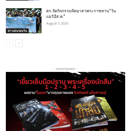
ตร.จัดกิจกรรมจิตอาสาพระราชทาน“วัน
แม่12ส.ค.”
August 7, 2026
ข่าวเด่นรอบวัน
- Advertisment -