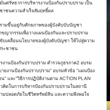
มั่นศรัทธาการบริหารงานป้องกันปราบปราม เป็น
ระชาชนความสำเร็จสัมฤทธิ์ผล
มขึ้นอยู่กับศักยภาพของผู้บังคับบับบัญชา
าขญากรรมเพื่อวางแผนป้องกันและปราบปราม
ับเคลื่อนนโยบายของผู้บังดับบัญชา ให้ไปสู่ความ
ห้ประชาชน
ริหารงานป้องกันปราบปราม ตำรวจภูธรภาค2 อบรม
บายงานป้องกันปราบปราม” อบรมหัวข้อ “แผนป้อง
าชน” และ”วิธีการปฏิบัติงานตาม ACTION PLAN
นวคิดในการบริหารป้องกันปราบปรามในสถานี
ดความปลอดภัยในชีวิตทรัพย์สิน และความพึงพอใจ