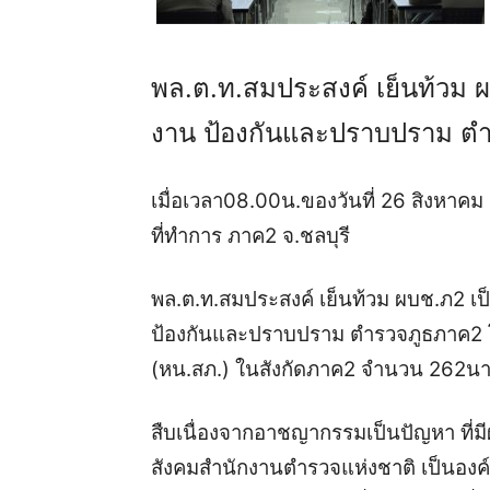
พล.ต.ท.สมประสงค์ เย็นท้วม
งาน ป้องกันและปราบปราม ต
เมื่อเวลา08.00น.ของวันที่ 26 สิงหา
ที่ทำการ ภาค2 จ.ชลบุรี
พล.ต.ท.สมประสงค์ เย็นท้วม ผบช.ภ2 
ป้องกันและปราบปราม ตำรวจภูธภาค2 โ
(หน.สภ.) ในสังกัดภาค2 จำนวน 262น
สืบเนื่องจากอาชญากรรมเป็นปัญหา ที่
สังคมสำนักงานตำรวจแห่งชาติ เป็นอ