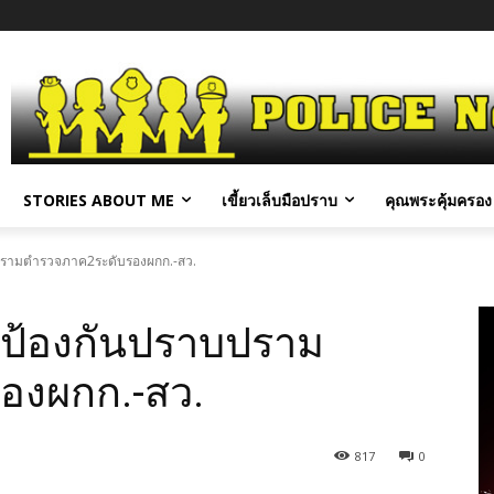
STORIES ABOUT ME
เขี้ยวเล็บมือปราบ
คุณพระคุ้มครอง 
าบปรามตำรวจภาค2ระดับรองผกก.-สว.
สายป้องกันปราบปราม
องผกก.-สว.
817
0