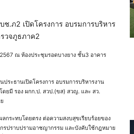
 ผบช.ภ2 เปิดโครงการ อบรมการบริหาร
ำรวจภูธภาค2
คม 2567 ณ ห้องประชุมรอดบางยาง ชั้น3 อาคาร
เป็นประธานเปิดโครงการ อบรมการบริหารงาน
ดยมี รอง ผกก.ป. สวป.(ขส) สวญ. และ สว.
าย
มีผลกระทบโดยตรง ต่อความสงบสุขเรียบร้อยของ
งค์กรปราบปรามอาชญากรรม และบังคับใช้กฎหมาย