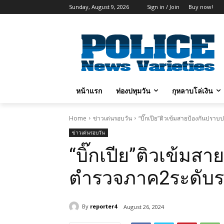
Sunday, August 9, 2026
Sign in / Join
Buy now!
หน้าแรก
ท่องปทุมวัน
กุหลาบโล่เงิน
Home
ข่าวเด่นรอบวัน
“บิ๊กเปีย”ติวเข้มสายป้องกันปร
ข่าวเด่นรอบวัน
“บิ๊กเปีย”ติวเข้ม
ตำรวจภาค2ระดับร
By
reporter4
August 26, 2024