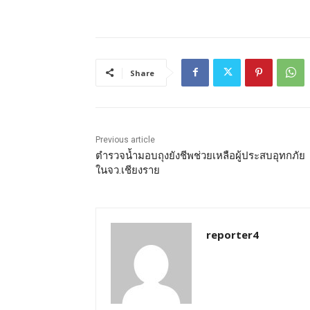
Share
Previous article
ตำรวจน้ำมอบถุงยังชีพช่วยเหลือผู้ประสบอุทกภัย
ในจว.เชียงราย
reporter4