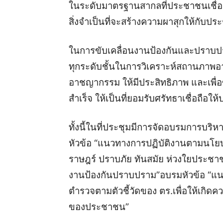
ในระดับมาตรฐานสากลที่ประชาชนเชื่อ
สิ่งจำเป็นที่จะสร้างความผาสุกให้กับป
ในการขับเคลื่อนงานป้องกันและปราบปรา
ทุกระดับชั้น
ในการวิเคราะห์สถานภาพอ
อาชญากรรม ให้มีประสิทธิภาพ และเพื่อข
สำเร็จ ให้เป็นที่ยอมรับศรัทธาเชื่อถือใ
ทั้งนี้ในที่ประชุมมีการจัดอบรมการบ
หัวข้อ “แนวทางการปฏิบัติงานตามนโย
ราษฎร์ ปราบภัย ทันสมัย ห่วงใยประช
งานป้องกันปราบปราม”
อบรมหัวข้อ “แ
ตำรวจตามตัวชี้วัดของ ตร.เพื่อให้เกิ
ของประชาชน”