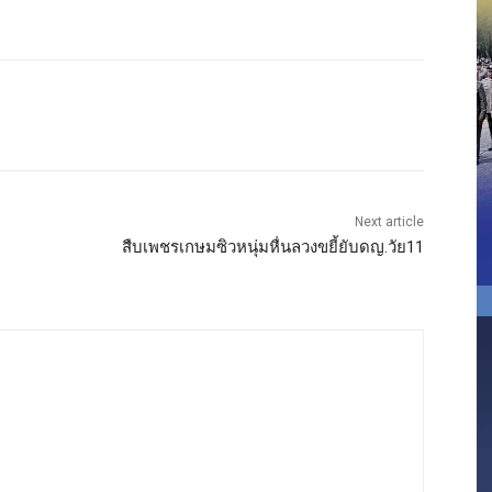
Next article
สืบเพชรเกษมซิวหนุ่มหื่นลวงขยี้ยับดญ.วัย11