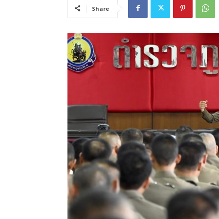
Share