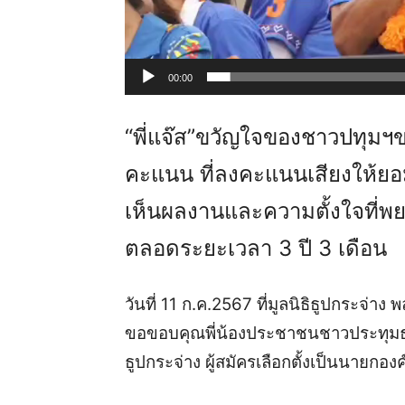
00:00
“พี่แจ๊ส”ขวัญใจของชาวปทุม
คะแนน ที่ลงคะแนนเสียงให้ยอมร
เห็นผลงานและความตั้งใจที่พ
ตลอดระยะเวลา 3 ปี 3 เดือน
วันที่ 11 ก.ค.2567 ที่มูลนิธิธูปกระจ่าง
ขอขอบคุณพี่น้องประชาชนชาวประทุมธานี
ธูปกระจ่าง ผู้สมัครเลือกตั้งเป็นนายกอ