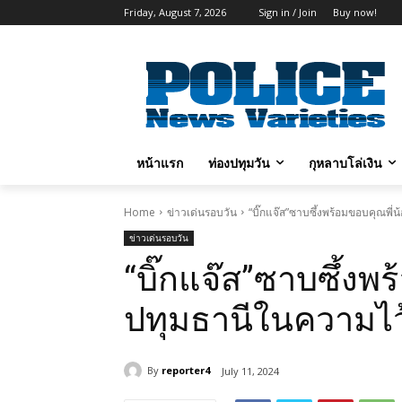
Friday, August 7, 2026
Sign in / Join
Buy now!
หน้าแรก
ท่องปทุมวัน
กุหลาบโล่เงิน
Home
ข่าวเด่นรอบวัน
“บิ๊กแจ๊ส”ซาบซึ้งพร้อมขอบคุณพ
ข่าวเด่นรอบวัน
“บิ๊กแจ๊ส”ซาบซึ้งพ
ปทุมธานีในความไว
By
reporter4
July 11, 2024