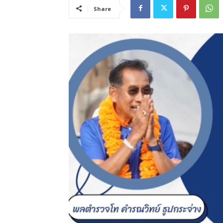
Share