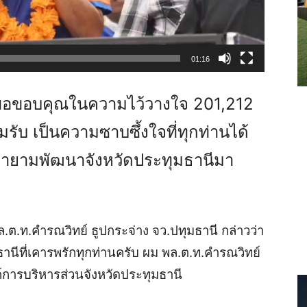
01:16
ฯขอขอบคุณในความไว้วางใจ 201,212
ับ เป็นความซาบซึ้งใจที่ทุกท่านได้
ยายามพัฒนาจังหวัดประทุมธานีมา
 พล.ต.ท.คำรณวิทย์ ธูปกระจ่าง จว.ปทุมธานี กล่าวว่า
ที่เคารพรักทุกท่านครับ ผม พล.ต.ท.คํารณวิทย์
งค์การบริหารส่วนจังหวัดประทุมธานี