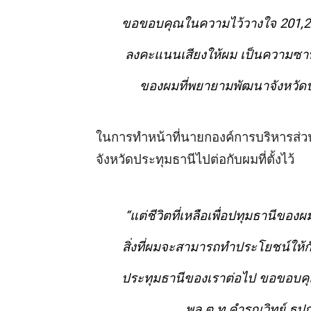
ขอขอบคุณในความไว้วางใจ 201,21
ลงคะแนนเสียงให้ผม เป็นความซาบซ
ของผมที่พยายามพัฒนาจังหวัดป
ในการทำหน้าที่นายกองค์การบริหารส่วน
จังหวัดประทุมธานีไปต่อกับผมที่ตั้งไว้
“แต่ชีวิตที่เหลือเพื่อปทุมธานีขอ
สิ่งที่ผมจะสามารถทำประโยชน์ให้
ประทุมธานีของเราต่อไป ขอขอบคุณท
พล.ต.ท.คํารณวิทย์ ธูป