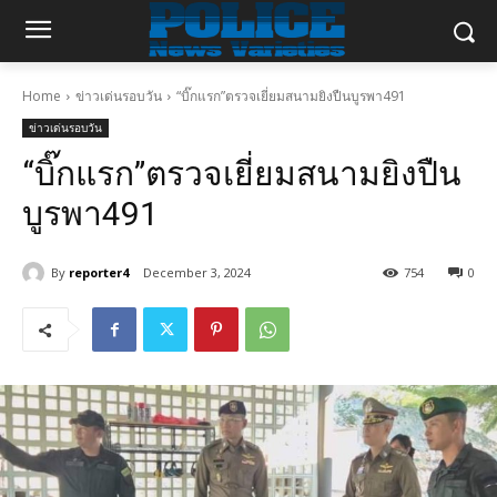
Home
ข่าวเด่นรอบวัน
“บิ๊กแรก”ตรวจเยี่ยมสนามยิงปืนบูรพา491
ข่าวเด่นรอบวัน
“บิ๊กแรก”ตรวจเยี่ยมสนามยิงปืน
บูรพา491
By
reporter4
December 3, 2024
754
0