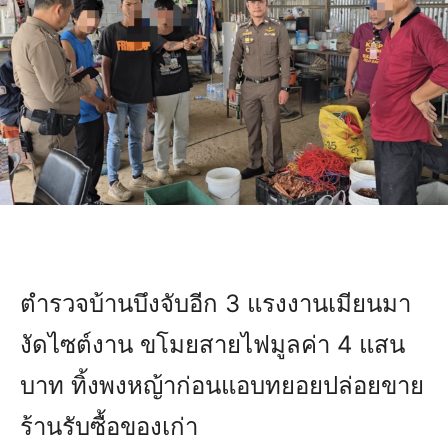
ตำรวจบ้านบึงจับอีก 3 แรงงานเมียนมา
งัดไซต์งาน ขโมยสายไฟมูลค่า 4 แสน
บาท ทิ้งพงหญ้าก่อนแอบทยอยปล่อยขาย
ร้านรับซื้อของเก่า