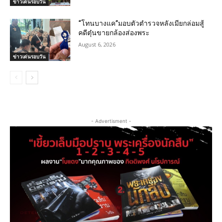
ข่าวเด่นรอบวัน
“โทนบางแค”มอบตัวตำรวจหลังเมียกล่อมสู้
คดีตุ๋นขายกล้องส่องพระ
August 6, 2026
ข่าวเด่นรอบวัน
- Advertisment -