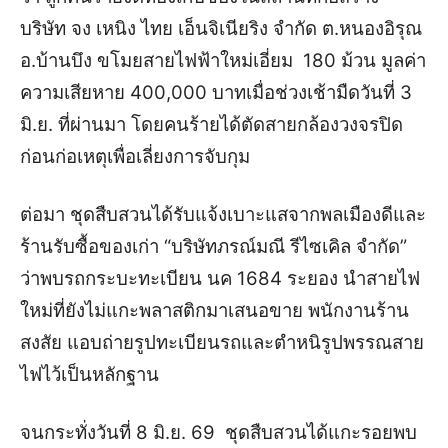
บริษัท จง เหนิง ไทย เอ็นจิเนียริง จำกัด ต.หนองอิรุณ
อ.บ้านบึง ขโมยสายไฟฟ้าใหม่เอี่ยม 180 ม้วน มูลค่า
ความเสียหาย 400,000 บาทเมื่อช่วงเช้ามืดวันที่ 3
มิ.ย. ที่ผ่านมา โดยคนร้ายได้ตัดสายกล้องวงจรปิด
ก่อนก่อเหตุเพื่อเลี่ยงการจับกุม
ต่อมา ชุดสืบสวนได้รับแจ้งเบาะแสจากพลเมืองดีและ
ร้านรับซื้อของเก่า “บริษัทภรณ์มณี รีไซเคิล จำกัด”
ว่าพบรถกระบะทะเบียน นค 1684 ระยอง นำสายไฟ
ใหม่ที่ยังไม่แกะพลาสติกมาเสนอขาย พนักงานร้าน
สงสัย แอบถ่ายรูปทะเบียนรถและตำหนิรูปพรรณสาย
ไฟไว้เป็นหลักฐาน
จนกระทั่งวันที่ 8 มิ.ย. 69 ชุดสืบสวนได้แกะรอยพบ