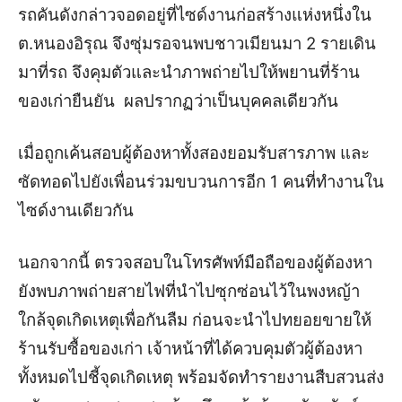
รถคันดังกล่าวจอดอยู่ที่ไซด์งานก่อสร้างแห่งหนึ่งใน
ต.หนองอิรุณ จึงซุ่มรอจนพบชาวเมียนมา 2 รายเดิน
มาที่รถ จึงคุมตัวและนำภาพถ่ายไปให้พยานที่ร้าน
ของเก่ายืนยัน ผลปรากฏว่าเป็นบุคคลเดียวกัน
เมื่อถูกเค้นสอบผู้ต้องหาทั้งสองยอมรับสารภาพ และ
ซัดทอดไปยังเพื่อนร่วมขบวนการอีก 1 คนที่ทำงานใน
ไซด์งานเดียวกัน
นอกจากนี้ ตรวจสอบในโทรศัพท์มือถือของผู้ต้องหา
ยังพบภาพถ่ายสายไฟที่นำไปซุกซ่อนไว้ในพงหญ้า
ใกล้จุดเกิดเหตุเพื่อกันลืม ก่อนจะนำไปทยอยขายให้
ร้านรับซื้อของเก่า เจ้าหน้าที่ได้ควบคุมตัวผู้ต้องหา
ทั้งหมดไปชี้จุดเกิดเหตุ พร้อมจัดทำรายงานสืบสวนส่ง