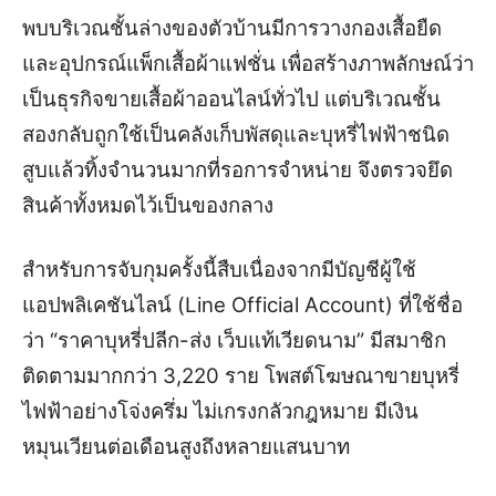
พบบริเวณชั้นล่างของตัวบ้านมีการวางกองเสื้อยืด
และอุปกรณ์แพ็กเสื้อผ้าแฟชั่น เพื่อสร้างภาพลักษณ์ว่า
เป็นธุรกิจขายเสื้อผ้าออนไลน์ทั่วไป แต่บริเวณชั้น
สองกลับถูกใช้เป็นคลังเก็บพัสดุและบุหรี่ไฟฟ้าชนิด
สูบแล้วทิ้งจำนวนมากที่รอการจำหน่าย ​จึงตรวจยึด
สินค้าทั้งหมดไว้เป็นของกลาง
สำหรับการจับกุมครั้งนี้สืบเนื่องจากมีบัญชีผู้ใช้
แอปพลิเคชันไลน์ (Line Official Account) ที่ใช้ชื่อ
ว่า “ราคาบุหรี่ปลีก-ส่ง เว็บแท้เวียดนาม” มีสมาชิก
ติดตามมากกว่า 3,220 ราย โพสต์โฆษณาขายบุหรี่
ไฟฟ้าอย่างโจ่งครึ่ม ไม่เกรงกลัวกฎหมาย มีเงิน
หมุนเวียนต่อเดือนสูงถึงหลายแสนบาท