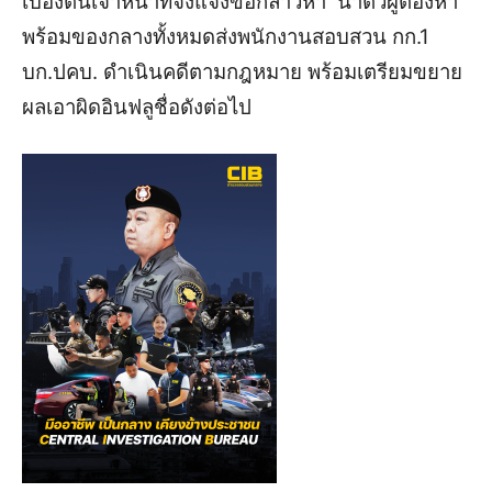
เบื้องต้นเจ้าหน้าที่จึงแจ้งข้อกล่าวหา นำตัวผู้ต้องหา
พร้อมของกลางทั้งหมดส่งพนักงานสอบสวน กก.1
บก.ปคบ. ดำเนินคดีตามกฎหมาย พร้อมเตรียมขยาย
ผลเอาผิดอินฟลูชื่อดังต่อไป