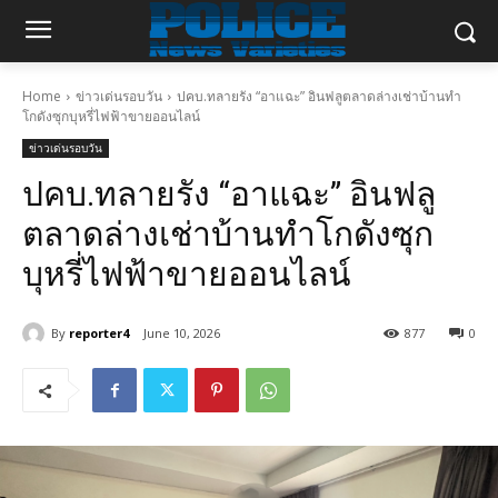
Home
ข่าวเด่นรอบวัน
ปคบ.ทลายรัง “อาแฉะ” อินฟลูตลาดล่างเช่าบ้านทำ
โกดังซุกบุหรี่ไฟฟ้าขายออนไลน์
ข่าวเด่นรอบวัน
ปคบ.ทลายรัง “อาแฉะ” อินฟลู
ตลาดล่างเช่าบ้านทำโกดังซุก
บุหรี่ไฟฟ้าขายออนไลน์
By
reporter4
June 10, 2026
877
0