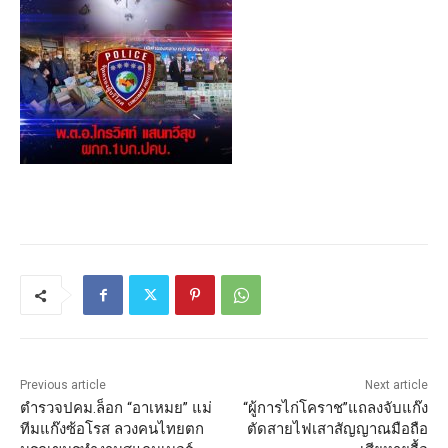
Previous article
Next article
ตำรวจปคม.ล็อก “อาเหมย” แม่
“ผู้การไก่โคราช”แถลงจับแก๊ง
ทีมแก๊งซ้อโรส ลวงคนไทยตก
ตัดสายไฟเสาสัญญาณมือถือ