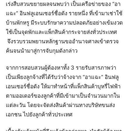
เร่งสืบสวนขยายผลจนพบว่า เป็นเครือข่ายของ “อา
แฉะ” อินฟลูเอนเซอร์ชื่อดัง รายหนึ่ง ที่เข้ามาเช่าใช้
บ้านพักหรู มีระบบรักษาความปลอดภัยอย่างเข้มงวด
ใช้เป็นจุดพักและแพ็กสินค้ากระจายส่งทั่วประเทศ
จึงรวบรวมพยานหลักฐานขออำนาจศาลเข้าตรวจ
ค้นจนนำมาสู่การจับกุมดังกล่าว
จากการสอบสวนผู้ต้องหาทั้ง 3 รายรับสารภาพว่า
เป็นเพียงลูกจ้างที่ได้รับว่าจ้างจาก “อาแฉะ” อินฟลู
เอนเซอร์ชื่อดัง ให้มาทำหน้าที่แพ็กสินค้าบุหรี่ไฟฟ้า
ตามออเดอร์ของลูกค้าที่มีเข้ามาเป็นจำนวนมากใน
แต่ละวัน โดยจะจัดส่งสินค้าผ่านทางบริษัทขนส่ง
เอกชน ไปยังลูกค้าทั่วประเทศ