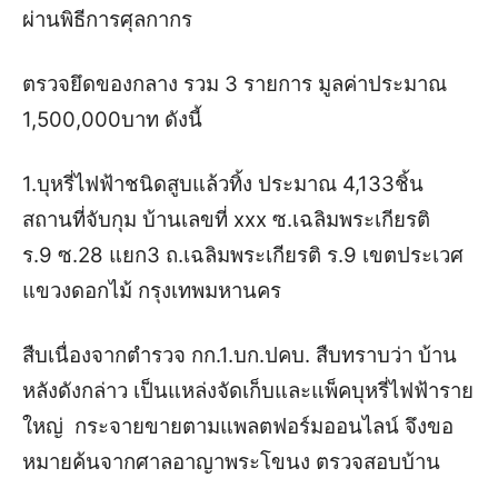
ผ่านพิธีการศุลกากร
ตรวจยึดของกลาง รวม 3 รายการ มูลค่าประมาณ
1,500,000บาท ดังนี้
1.บุหรี่ไฟฟ้าชนิดสูบแล้วทิ้ง ประมาณ 4,133ชิ้น
สถานที่จับกุม บ้านเลขที่ xxx ซ.เฉลิมพระเกียรติ
ร.9 ซ.28 แยก3 ถ.เฉลิมพระเกียรติ ร.9 เขตประเวศ
แขวงดอกไม้ กรุงเทพมหานคร
สืบเนื่องจากตำรวจ กก.1.บก.ปคบ. สืบทราบว่า บ้าน
หลังดังกล่าว เป็นแหล่งจัดเก็บและแพ็คบุหรี่ไฟฟ้าราย
ใหญ่ กระจายขายตามแพลตฟอร์มออนไลน์ จึงขอ
หมายค้นจากศาลอาญาพระโขนง ตรวจสอบบ้าน