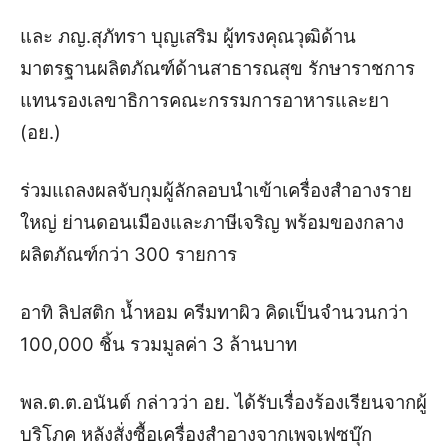
และ ภญ.สุภัทรา บุญเสริม ผู้ทรงคุณวุฒิด้าน
มาตรฐานผลิตภัณฑ์ด้านสาธารณสุข รักษาราชการ
แทนรองเลขาธิการคณะกรรมการอาหารและยา
(อย.)
ร่วมแถลงผลจับกุมผู้ลักลอบนำเข้าเครื่องสำอางราย
ใหญ่ ย่านดอนเมืองและภาษีเจริญ พร้อมของกลาง
ผลิตภัณฑ์กว่า 300 รายการ
อาทิ ลิปสติก น้ำหอม ครีมทาผิว คิดเป็นจำนวนกว่า
100,000 ชิ้น รวมมูลค่า 3 ล้านบาท
พล.ต.ต.อนันต์ กล่าวว่า อย. ได้รับเรื่องร้องเรียนจากผู้
บริโภค หลังสั่งซื้อเครื่องสำอางจากเพจเฟซบุ๊ก