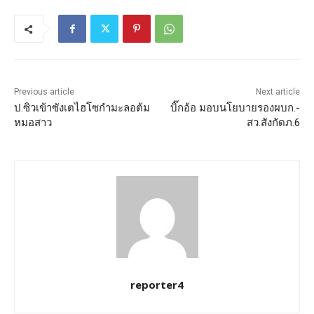
Previous article
Next article
ป.ซิวเข้าซังเตไฮโซกำมะลอต้ม
บิ๊กอ้อ มอบนโยบายรองผบก.-
หมอสาว
สว.สังกัดภ.6
reporter4