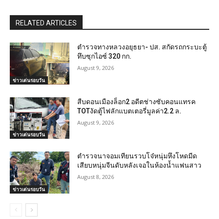
RELATED ARTICLES
ตำรวจทางหลวงอยุธยา- ปส. สกัดรถกระบะตู้
ทึบซุกไอซ์ 320 กก.
August 9, 2026
ข่าวเด่นรอบวัน
สืบดอนเมืองล็อก2 อดีตช่างซับคอนแทรค
TOTงัดตู้ไฟลักแบตเตอรี่มูลค่า2.2 ล.
August 9, 2026
ข่าวเด่นรอบวัน
ตำรวจนาจอมเทียนรวบโจ๋หนุ่มหึงโหดมีด
เสียบหนุ่มจีนดับหลังเจอในห้องน้ำแฟนสาว
August 8, 2026
ข่าวเด่นรอบวัน