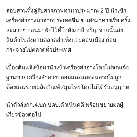
สอบสวนทั้งคู่รับสารภาพทำมาประมาณ 2 ปี นำเข้า
เครื่องสำอางมาจากประเทศจีน ขนส่งมาทางเรือ ครั้ง
ละมากๆ ก่อนมาพักไว้ที่โกดังภาษีเจริญ จากนั้นส่ง
สินค้าไปส่งตามตลาดสำเพ็งและดอนเมือง ก่อน
กระจายไปตลาดทั่วประเทศ
เบื้องต้นแจ้งข้อหานำเข้าเครื่องสำอางโดยไม่จดแจ้ง
ฐานขายเครื่องสำอางปลอมและแสดงฉลากไม่ถูก
ต้องและขายผลิตภัณฑ์สมุนไพรโดยไม่ได้รับอนุญาต
นำตัวส่งกก.4.บก.ปคบ.ดำเนินคดี พร้อมขยายผลผู้
เกี่ยวข้องต่อไป