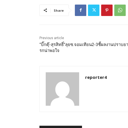
Share
Previous article
“บิ๊กตุ๊-สุรสิทธิ์”ลุยซ.จอมเทียน2-3ชี้ผลงานปราบย
รกน่าพอใจ
reporter4