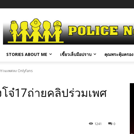
STORIES ABOUT ME
เขี้ยวเล็บมือปราบ
คุณพระคุ้มครอง 
ิปร่วมเพศลง Onlyfans
งโจ๋17ถ่ายคลิปร่วมเพศ
1241
0