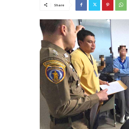
Share