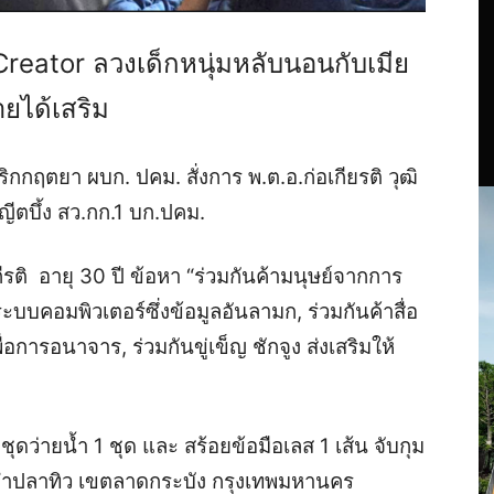
Creator ลวงเด็กหนุ่มหลับนอนกับเมีย
ยได้เสริม
ริกกฤตยา ผบก. ปคม. สั่งการ พ.ต.อ.ก่อเกียรติ วุฒิ
ญีตบึ้ง สว.กก.1 บก.ปคม.
ีรติ อายุ 30 ปี ข้อหา “ร่วมกันค้ามนุษย์จากการ
ระบบคอมพิวเตอร์ซึ่งข้อมูลอันลามก, ร่วมกันค้าสื่อ
่อการอนาจาร, ร่วมกันขู่เข็ญ ชักจูง ส่งเสริมให้
ชุดว่ายน้ำ 1 ชุด และ สร้อยข้อมือเลส 1 เส้น จับกุม
งลำปลาทิว เขตลาดกระบัง กรุงเทพมหานคร