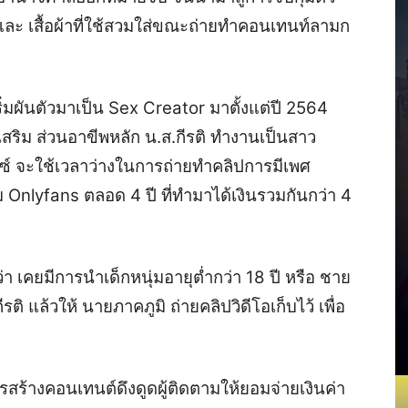
ละ เสื้อผ้าที่ใช้สวมใส่ขณะถ่ายทำคอนเทนท์ลามก
ิ่มผันตัวมาเป็น Sex Creator มาตั้งแต่ปี 2564
สริม ส่วนอาขีพหลัก น.ส.กีรติ ทำงานเป็นสาว
์ จะใช้เวลาว่างในการถ่ายทำคลิปการมีเพศ
 Onlyfans ตลอด 4 ปี ที่ทำมาได้เงินรวมกันกว่า 4
่า เคยมีการนำเด็กหนุ่มอายุต่ำกว่า 18 ปี หรือ ชาย
ติ แล้วให้ นายภาคภูมิ ถ่ายคลิปวิดีโอเก็บไว้ เพื่อ
การสร้างคอนเทนต์ดึงดูดผู้ติดตามให้ยอมจ่ายเงินค่า