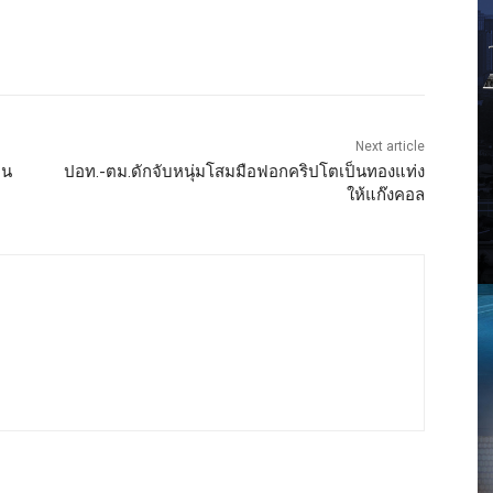
Next article
าน
ปอท.-ตม.ดักจับหนุ่มโสมมือฟอกคริปโตเป็นทองแท่ง
ให้แก๊งคอล