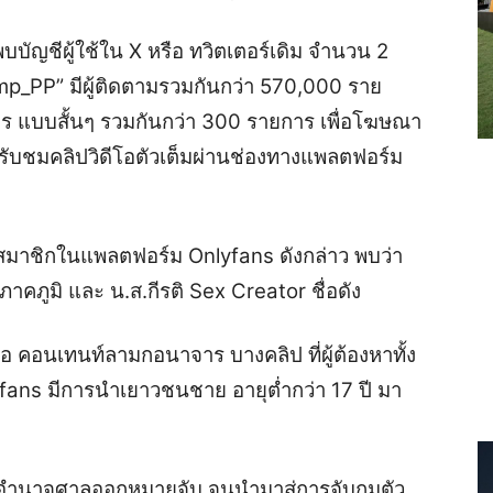
บัญชีผู้ใช้ใน X หรือ ทวิตเตอร์เดิม จำนวน 2
mp_PP” มีผู้ติดตามรวมกันกว่า 570,000 ราย
ร แบบสั้นๆ รวมกันกว่า 300 รายการ เพื่อโฆษณา
้ารับชมคลิปวิดีโอตัวเต็มผ่านช่องทางแพลตฟอร์ม
ป็นสมาชิกในแพลตฟอร์ม Onlyfans ดังกล่าว พบว่า
ยภาคภูมิ และ น.ส.กีรติ Sex Creator ชื่อดัง
รือ คอนเทนท์ลามกอนาจาร บางคลิป ที่ผู้ต้องหาทั้ง
ans มีการนำเยาวชนชาย อายุต่ำกว่า 17 ปี มา
ออำนาจศาลออกหมายจับ จนนำมาสู่การจับกุมตัว