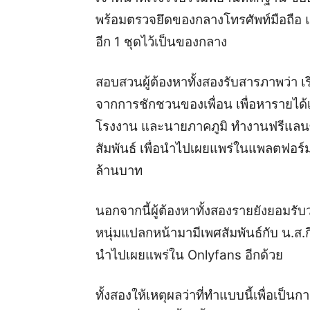
พร้อมตรวจยึดของกลางโทรศัพท์มือถือ แ
อีก 1 ชุดไว้เป็นของกลาง
สอบสวนผู้ต้องหาทั้งสองรับสารภาพว่า เร
จากการชักชวนของเพื่อน เพื่อหารายได้เ
โรงงาน และนายภาคภูมิ ทำงานฟรีแลนซ
สัมพันธ์ เพื่อนำไปเผยแพร่ในแพลตฟอร์ม
ล้านบาท
นอกจากนี้ผู้ต้องหาทั้งสองรายยังยอมรับว
หนุ่มแปลกหน้ามามีเพศสัมพันธ์กับ น.ส.กีร
นำไปเผยแพร่ใน Onlyfans อีกด้วย
ทั้งสองให้เหตุผลว่าที่ทำแบบนี้เพื่อเป็น