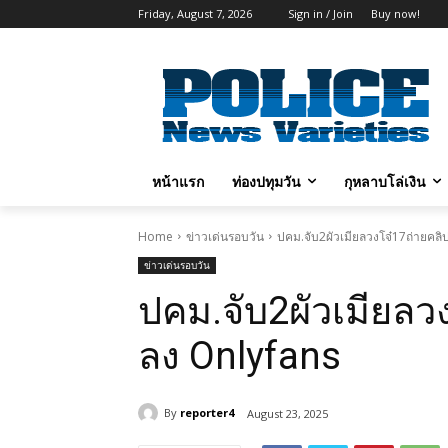
Friday, August 7, 2026
Sign in / Join
Buy now!
หน้าแรก
ท่องปทุมวัน
กุหลาบโล่เงิน
Home
ข่าวเด่นรอบวัน
ปคม.จับ2ผัวเมียลวงโจ๋17ถ่ายคล
ข่าวเด่นรอบวัน
ปคม.จับ2ผัวเมียลว
ลง Onlyfans
By
reporter4
August 23, 2025