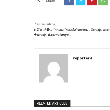
Share
Previous article
คดี“แอร์มีนา”ขนผง “รองจ๋อ”ขยายผลจับหนุ่มพะเ
ร่วมหนุ่มม้งเผาหลักฐาน
reporter4
RELATED ARTICLES