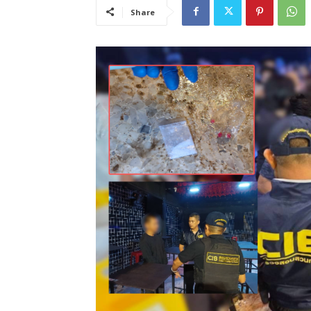
Share