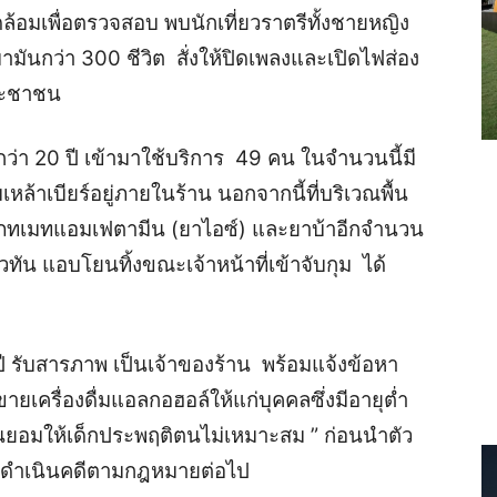
้อมเพื่อตรวจสอบ พบนักเที่ยวราตรีทั้งชายหญิง
ามันกว่า 300 ชีวิต สั่งให้ปิดเพลงและเปิดไฟส่อง
ระชาชน
กว่า 20 ปี เข้ามาใช้บริการ 49 คน ในจำนวนนี้มี
่มเหล้าเบียร์อยู่ภายในร้าน นอกจากนี้ที่บริเวณพื้น
เภทเมทแอมเฟตามีน (ยาไอซ์) และยาบ้าอีกจำนวน
ตัวทัน แอบโยนทิ้งขณะเจ้าหน้าที่เข้าจับกุม ได้
 ปี รับสารภาพ เป็นเจ้าของร้าน พร้อมแจ้งข้อหา
ยเครื่องดื่มแอลกอฮอล์ให้แก่บุคคลซึ่งมีอายุต่ำ
อยินยอมให้เด็กประพฤติตนไม่เหมาะสม ” ก่อนนำตัว
 ดำเนินคดีตามกฎหมายต่อไป