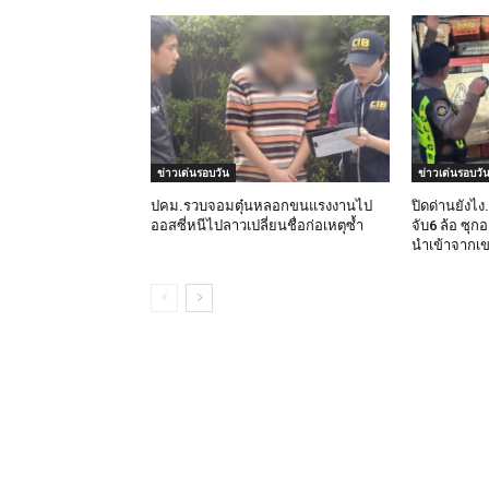
ข่าวเด่นรอบวัน
ข่าวเด่นรอบวั
ปคม.รวบจอมตุ๋นหลอกขนแรงงานไป
ปิดด่านยังไ
ออสซี่หนีไปลาวเปลี่ยนชื่อก่อเหตุซ้ำ
จับ6 ล้อ ซุก
นำเข้าจากเ