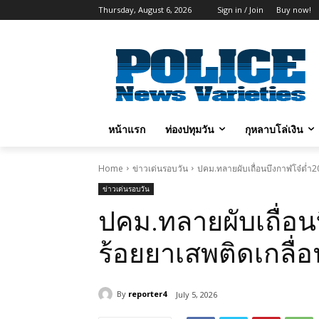
Thursday, August 6, 2026
Sign in / Join
Buy now!
หน้าแรก
ท่องปทุมวัน
กุหลาบโล่เงิน
Home
ข่าวเด่นรอบวัน
ปคม.ทลายผับเถื่อนบึงกาฬโจ๋ต่ำ20ม
ข่าวเด่นรอบวัน
ปคม.ทลายผับเถื่อนบ
ร้อยยาเสพติดเกลื่อ
By
reporter4
July 5, 2026