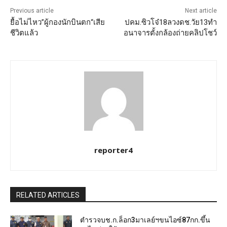
Previous article
Next article
ยื้อไม่ไหว”ผู้กองนักบินตก“เสีย
ปคม.ซิวโจ๋18ลวงดช.วัย13ทำ
ชีวิตแล้ว
อนาจารตั้งกล้องถ่ายคลิปโชว์
reporter4
RELATED ARTICLES
ตำรวจบช.ก.ล็อก3มาเลย์ฯขนไอซ์87กก.ขึ้น