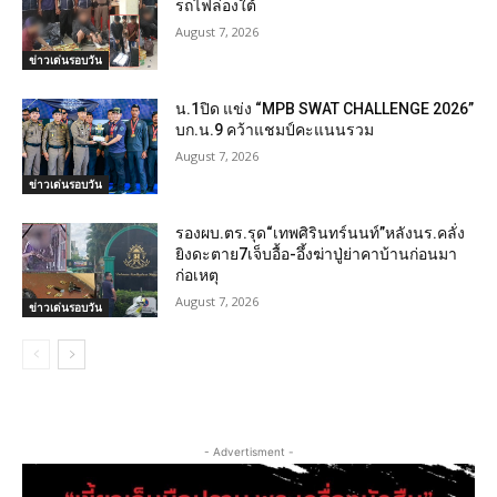
รถไฟล่องใต้
August 7, 2026
ข่าวเด่นรอบวัน
น.1ปิด แข่ง “MPB SWAT CHALLENGE 2026”
บก.น.9 คว้าแชมป์คะแนนรวม
August 7, 2026
ข่าวเด่นรอบวัน
รองผบ.ตร.รุด“เทพศิรินทร์นนท์”หลังนร.คลั่ง
ยิงดะตาย7เจ็บอื้อ-อึ้งฆ่าปู่ย่าคาบ้านก่อนมา
ก่อเหตุ
August 7, 2026
ข่าวเด่นรอบวัน
- Advertisment -