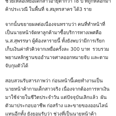
ช่วยเหลือเหยื่อเด็กสาวอายุต่ำกว่า 18 ปี ที่ถูกหลอกมา
ค้าประเวณี ในพื้นที่ จ.สมุทรสาคร ได้3 ราย
จากนั้นขยายผลต่อเนื่องจนทราบว่า คนที่ทำหน้าที่
เป็นนายหน้าจัดหาลูกค้ามาซื้อบริการทางเพศคือ
น.ส.สุพรรษา ผู้ต้องหารายนี้ ทั้งยังพบว่ามีการเรียก
เก็บเงินค่าหัวคิวจากเหยื่อครั้งละ 300 บาท รวบรวม
พยานหลักฐานขออำนาจศาลออกหมายจับ และตาม
จับกุมตัวได้
สอบสวนรับสารภาพว่า ก่อนหน้านี้เคยทำงานเป็น
นายหน้าค้ากามเด็กสาวจริง เนื่องจากต้องการหาเงิน
มาใช้จ่ายในชีวิตประจำวัน แต่ปัจจุบันเลิกแล้ว ผัน
ตัวมาประกอบอาชีพ ก่อสร้าง และขายของออนไลน์
แทน
อีกทั้ง ยังยอมรับว่า ช่วงที่เป็นนายหน้าค้า