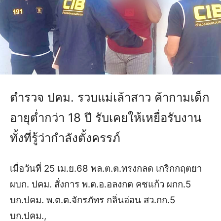
ตำรวจ ปคม. รวบแม่เล้าสาว ค้ากามเด็ก
อายุต่ำกว่า 18 ปี รับเคยให้เหยื่อรับงาน
ทั้งที่รู้ว่ากำลังตั้งครรภ์
เมื่อวันที่ 25 เม.ย.68 พล.ต.ต.ทรงกลด เกริกกฤตยา
ผบก. ปคม. สั่งการ พ.ต.อ.อลงกต คชแก้ว ผกก.5
บก.ปคม. พ.ต.ต.จักรภัทร กลิ่นอ่อน สว.กก.5
บก.ปคม.,