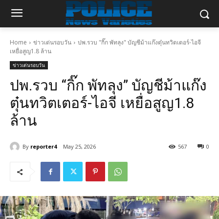
Home
ข่าวเด่นรอบวัน
ปพ.รวบ "กิ๊ก พัทลุง" บัญชีม้าแก๊งตุ๋นทวิตเตอร์-ไอจี
เหยื่อสูญ1.8 ล้าน
ข่าวเด่นรอบวัน
ปพ.รวบ “กิ๊ก พัทลุง” บัญชีม้าแก๊ง
ตุ๋นทวิตเตอร์-ไอจี เหยื่อสูญ1.8
ล้าน
By
reporter4
May 25, 2026
567
0