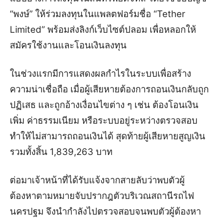
“พงษ์” ให้ร่วมลงทุนในแพลตฟอร์มชื่อ “Tether
Limited” พร้อมส่งลิงก์เว็บไซต์ปลอม เพื่อหลอกให้
สมัครใช้งานและโอนเงินลงทุน
ในช่วงแรกมีการแสดงผลกำไรในระบบเพื่อสร้าง
ความน่าเชื่อถือ เมื่อผู้เสียหายต้องการถอนเงินกลับถูก
ปฏิเสธ และถูกอ้างเงื่อนไขต่าง ๆ เช่น ต้องโอนเงิน
เพิ่ม ค่าธรรมเนียม หรือระบบอยู่ระหว่างตรวจสอบ
ทำให้ไม่สามารถถอนเงินได้ สุดท้ายผู้เสียหายสูญเงิน
รวมทั้งสิ้น 1,839,263 บาท
ต่อมาเจ้าหน้าที่ได้รับแจ้งจากสายลับว่าพบตัวผู้
ต้องหาตามหมายจับปรากฎตัวบริเวณสถานีรถไฟ
นครปฐม จึงนำกำลังไปตรวจสอบจนพบตัวผู้ต้องหา