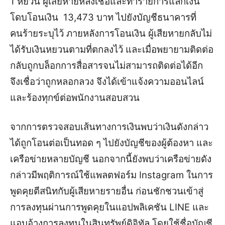
1 หยวน ผู้เสียหายหลงเชื่อและทำรายการแลกเงิน
โดบโอนเงิน 13,473 บาท ไปยังบัญชีธนาคารที่
คนร้ายระบุไว้ ภายหลังการโอนเงิน ผู้เสียหายกลับไม่
ได้รับเงินหยวนตามที่ตกลงไว้ และเมื่อพยายามติดต่อ
กลับถูกบล็อกการสื่อสารจนไม่สามารถติดต่อได้อีก
จึงเชื่อว่าถูกหลอกลวง จึงได้เข้าแจ้งความออนไลน์
และร้องทุกข์ต่อพนักงานสอบสวน
จากการตรวจสอบเส้นทางการเงินพบว่าเงินดังกล่าว
ได้ถูกโอนต่อเป็นทอด ๆ ไปยังบัญชีของผู้ต้องหา และ
เครือข่ายหลายบัญชี นอกจากนี้ยังพบว่าเครือข่ายดัง
กล่าวมีพฤติการณ์ใช้แพลตฟอร์ม Instagram ในการ
พูดคุยตีสนิทกับผู้เสียหายรายอื่น ก่อนชักชวนเข้าสู่
การลงทุนผ่านการพูดคุยในแอปพลิเคชัน LINE และ
แอบอ้างการลงทุนในสินทรัพย์ดิจิทัล โดยใช้ชื่อบัญชี