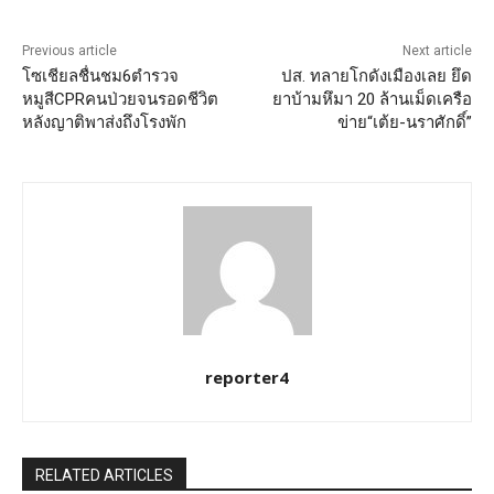
Previous article
Next article
โซเชียลชื่นชม6ตำรวจ
ปส. ทลายโกดังเมืองเลย ยึด
หมูสีCPRคนป่วยจนรอดชีวิต
ยาบ้ามหึมา 20 ล้านเม็ดเครือ
หลังญาติพาส่งถึงโรงพัก
ข่าย“เต้ย-นราศักดิ์”
reporter4
RELATED ARTICLES