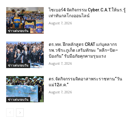
ไซเบอร์4 จัดกิจกรรม Cyber.C.A.T.ให้นร.รู้
เท่าทันกลโกงออนไลน์
August 7, 2026
ข่าวเด่นรอบวัน
ตร.ทท. ฝึกหลักสูตร CRAT แก่บุคลากร
รพ.วชิระภูเก็ต เสริมทักษะ “หลีก–ปิด–
ป้องกัน” รับมือภัยคุกคามรุนแรง
August 7, 2026
ข่าวเด่นรอบวัน
ตร.จัดกิจกรรมจิตอาสาพระราชทาน“วัน
แม่12ส.ค.”
August 7, 2026
ข่าวเด่นรอบวัน