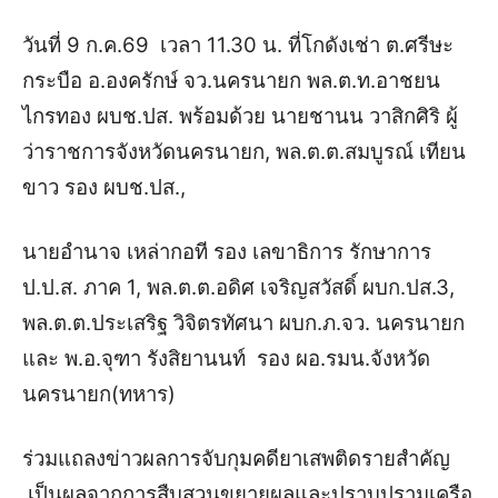
วันที่ 9 ก.ค.69 เวลา 11.30 น. ที่โกดังเช่า ต.ศรีษะ
กระบือ อ.องครักษ์ จว.นครนายก พล.ต.ท.อาชยน
ไกรทอง ผบช.ปส. พร้อมด้วย นายชานน วาสิกศิริ ผู้
ว่าราชการจังหวัดนครนายก, พล.ต.ต.สมบูรณ์ เทียน
ขาว รอง ผบช.ปส.,
นายอำนาจ เหล่ากอที รอง เลขาธิการ รักษาการ
ป.ป.ส. ภาค 1, พล.ต.ต.อดิศ เจริญสวัสดิ์ ผบก.ปส.3,
พล.ต.ต.ประเสริฐ วิจิตรทัศนา ผบก.ภ.จว. นครนายก
และ พ.อ.จุฑา รังสิยานนท์ รอง ผอ.รมน.จังหวัด
นครนายก(ทหาร)
ร่วมแถลงข่าวผลการจับกุมคดียาเสพติดรายสำคัญ
เป็นผลจากการสืบสวนขยายผลและปราบปรามเครือ