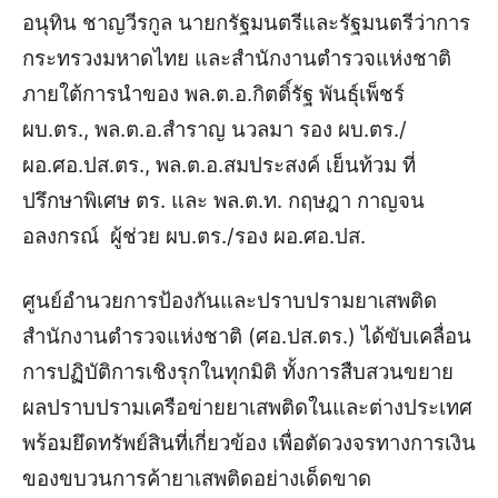
อนุทิน ชาญวีรกูล นายกรัฐมนตรีและรัฐมนตรีว่าการ
กระทรวงมหาดไทย และสำนักงานตำรวจแห่งชาติ
ภายใต้การนำของ พล.ต.อ.กิตติ์รัฐ พันธุ์เพ็ชร์
ผบ.ตร., พล.ต.อ.สำราญ นวลมา รอง ผบ.ตร./
ผอ.ศอ.ปส.ตร., พล.ต.อ.สมประสงค์ เย็นท้วม ที่
ปรึกษาพิเศษ ตร. และ พล.ต.ท. กฤษฎา กาญจน
อลงกรณ์ ผู้ช่วย ผบ.ตร./รอง ผอ.ศอ.ปส.
ศูนย์อำนวยการป้องกันและปราบปรามยาเสพติด
สำนักงานตำรวจแห่งชาติ (ศอ.ปส.ตร.) ได้ขับเคลื่อน
การปฏิบัติการเชิงรุกในทุกมิติ ทั้งการสืบสวนขยาย
ผลปราบปรามเครือข่ายยาเสพติดในและต่างประเทศ
พร้อมยึดทรัพย์สินที่เกี่ยวข้อง เพื่อตัดวงจรทางการเงิน
ของขบวนการค้ายาเสพติดอย่างเด็ดขาด