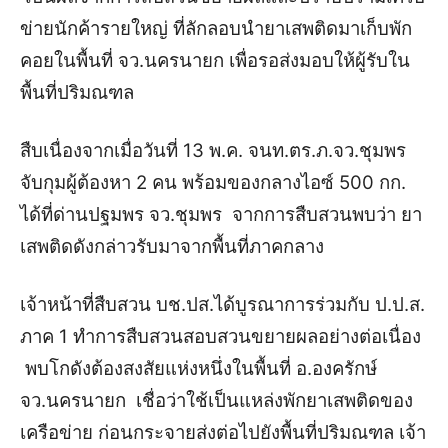
ข่ายนักค้ารายใหญ่ ที่ลักลอบนำยาเสพติดมาเก็บพัก
คอยในพื้นที่ จว.นครนายก เพื่อรอส่งมอบให้ผู้รับใน
พื้นที่ปริมณฑล
สืบเนื่องจากเมื่อวันที่ 13 พ.ค. จนท.ตร.ภ.จว.ชุมพร
จับกุมผู้ต้องหา 2 คน พร้อมของกลางไอซ์ 500 กก.
ได้ที่ด่านปฐมพร จว.ชุมพร จากการสืบสวนพบว่า ยา
เสพติดดังกล่าวรับมาจากพื้นที่ภาคกลาง
เจ้าหน้าที่สืบสวน บช.ปส.ได้บูรณาการร่วมกับ ป.ป.ส.
ภาค 1 ทำการสืบสวนสอบสวนขยายผลอย่างต่อเนื่อง
พบโกดังต้องสงสัยแห่งหนึ่งในพื้นที่ อ.องครักษ์
จว.นครนายก เชื่อว่าใช้เป็นแหล่งพักยาเสพติดของ
เครือข่าย ก่อนกระจายส่งต่อไปยังพื้นที่ปริมณฑล เจ้า