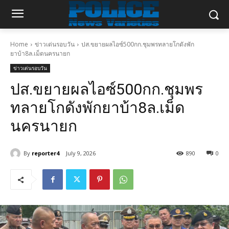
Home
ข่าวเด่นรอบวัน
ปส.ขยายผลไอซ์500กก.ชุมพรทลายโกดังพัก
ยาบ้า8ล.เม็ดนครนายก
ข่าวเด่นรอบวัน
ปส.ขยายผลไอซ์500กก.ชุมพร
ทลายโกดังพักยาบ้า8ล.เม็ด
นครนายก
By
reporter4
July 9, 2026
890
0