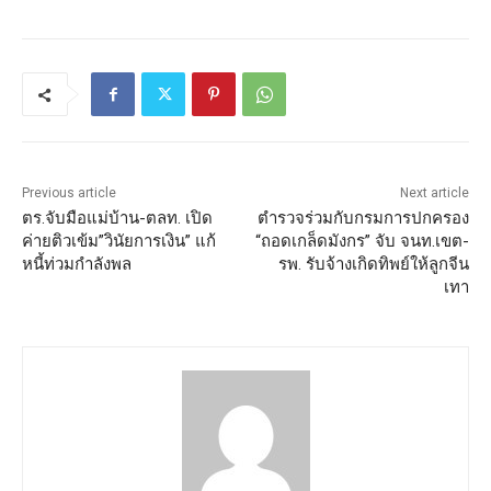
Previous article
Next article
ตร.จับมือแม่บ้าน-ตลท. เปิด
ตำรวจร่วมกับกรมการปกครอง
ค่ายติวเข้ม”วินัยการเงิน” แก้
“ถอดเกล็ดมังกร” จับ จนท.เขต-
หนี้ท่วมกำลังพล
รพ. รับจ้างเกิดทิพย์ให้ลูกจีน
เทา