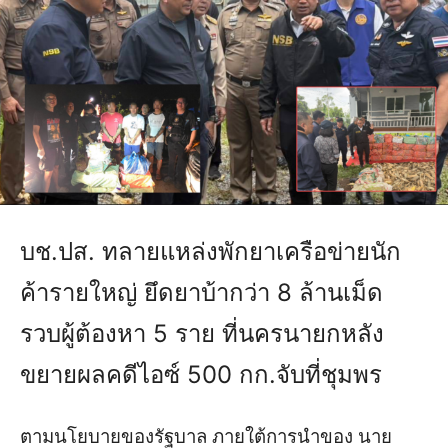
บช.ปส. ทลายแหล่งพักยาเครือข่ายนัก
ค้ารายใหญ่ ยึดยาบ้ากว่า 8 ล้านเม็ด
รวบผู้ต้องหา 5 ราย ที่นครนายกหลัง
ขยายผลคดีไอซ์ 500 กก.จับที่ชุมพร
ตามนโยบายของรัฐบาล ภายใต้การนำของ นาย