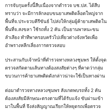
การจับกุมครั้งนี้สืบเนื่องจากตำรวจ บช.ปส. ได้สืบ
ทราบว่า จะมีการลักลอบขนยาเสพติดล็อตใหญ่จาก
พื้นที่จ.ประจวบคีรีขันธ์ ไปส่งให้กลุ่มผู้ค้ายาเสพติดใน
พื้นที่จ.สงขลา ใช้รถทั้ง 2 คัน เป็นยานพาหนะขน
ลำเลียง ทำทีพาครอบครัวไปเที่ยวต่างจังหวัดเพื่อ
อำพรางหลีกเลี่ยงการตรวจสอบ
ประสานกับเจ้าหน้าที่ตำรวจทางหลวงชุมพร ให้ตั้งจุด
ตรวจสกัดตามเส้นทางต้องสงสัยต่างๆ ที่คาดว่ากลุ่ม
ขบวนการค้ายาเสพติดดังกล่าวน่าจะใช้เป็นทางผ่าน
ต่อมาตำรวจทางหลวงชุมพร สังเกตพบรถทั้ง 2 คัน
ต้องสงสัยมีลักษณะตรงตามที่ได้รับแจ้ง ขับผ่านเข้า
มาในพื้นที่ จึงส่งสัญญาณเรียกให้หยุดรถเพื่อตรวจ