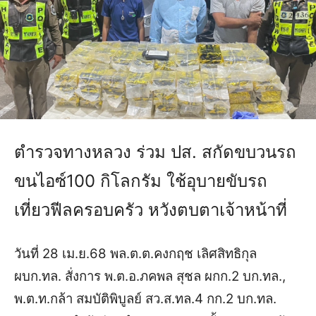
ตำรวจทางหลวง ร่วม ปส. สกัดขบวนรถ
ขนไอซ์100 กิโลกรัม ใช้อุบายขับรถ
เที่ยวฟีลครอบครัว หวังตบตาเจ้าหน้าที่
วันที่ 28 เม.ย.68 พล.ต.ต.คงกฤช เลิศสิทธิกุล
ผบก.ทล. สั่งการ พ.ต.อ.ภคพล สุชล ผกก.2 บก.ทล.,
พ.ต.ท.กล้า สมบัติพิบูลย์ สว.ส.ทล.4 กก.2 บก.ทล.