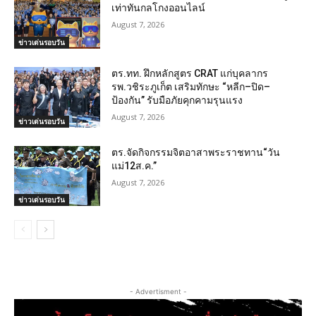
เท่าทันกลโกงออนไลน์
August 7, 2026
ข่าวเด่นรอบวัน
ตร.ทท. ฝึกหลักสูตร CRAT แก่บุคลากร
รพ.วชิระภูเก็ต เสริมทักษะ “หลีก–ปิด–
ป้องกัน” รับมือภัยคุกคามรุนแรง
August 7, 2026
ข่าวเด่นรอบวัน
ตร.จัดกิจกรรมจิตอาสาพระราชทาน“วัน
แม่12ส.ค.”
August 7, 2026
ข่าวเด่นรอบวัน
- Advertisment -