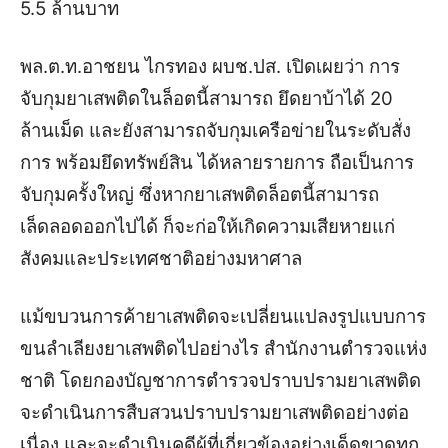
5.5 ล้านบาท
พล.ต.ท.อาชยน ไกรทอง ผบช.ปส. เปิดเผยว่า การ
จับกุมยาเสพติดในล็อตนี้สามารถ ยึดยาบ้าได้ 20
ล้านเม็ด และยังสามารถจับกุมเครือข่ายในระดับสั่ง
การ พร้อมยึดทรัพย์สิน ได้หลายรายการ ถือเป็นการ
จับกุมครั้งใหญ่ ซึ่งหากยาเสพติดล็อตนี้สามารถ
เล็ดลอดออกไปได้ ก็จะก่อให้เกิดความเสียหายแก่
สังคมและประเทศชาติอย่างมหาศาล
แม้ขบวนการค้ายาเสพติดจะเปลี่ยนแปลงรูปแบบการ
ขนลำเลียงยาเสพติดไปอย่างไร สำนักงานตำรวจแห่ง
ชาติ โดยกองบัญชาการตำรวจปราบปรามยาเสพติด
จะดำเนินการสืบสวนปราบปรามยาเสพติดอย่างต่อ
เนื่อง และจะดำเนินคดีผู้ที่เกี่ยวข้องอย่างเด็ดขาดทุก