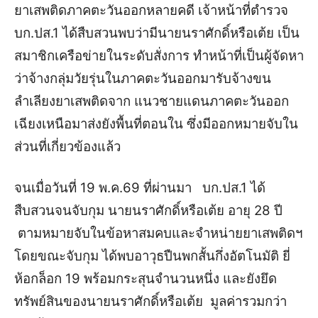
ยาเสพติดภาคตะวันออกหลายคดี เจ้าหน้าที่ตำรวจ
บก.ปส.1 ได้สืบสวนพบว่ามีนายนราศักดิ์หรือเต้ย เป็น
สมาชิกเครือข่ายในระดับสั่งการ ทำหน้าที่เป็นผู้จัดหา
ว่าจ้างกลุ่มวัยรุ่นในภาคตะวันออกมารับจ้างขน
ลำเลียงยาเสพติดจาก แนวชายแดนภาคตะวันออก
เฉียงเหนือมาส่งยังพื้นที่ตอนใน ซึ่งมีออกหมายจับใน
ส่วนที่เกี่ยวข้องแล้ว
จนเมื่อวันที่ 19 พ.ค.69 ที่ผ่านมา บก.ปส.1 ได้
สืบสวนจนจับกุม นายนราศักดิ์หรือเต้ย อายุ 28 ปี
ตามหมายจับในข้อหาสมคบและจำหน่ายยาเสพติดฯ
โดยขณะจับกุม ได้พบอาวุธปืนพกสั้นกึ่งอัตโนมัติ ยี่
ห้อกล็อก 19 พร้อมกระสุนจำนวนหนึ่ง และยังยึด
ทรัพย์สินของนายนราศักดิ์หรือเต้ย มูลค่ารวมกว่า