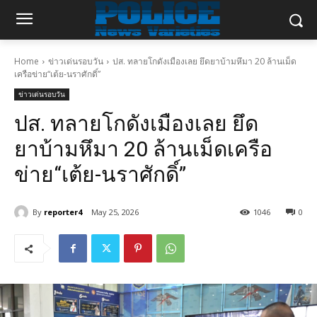
Home
ข่าวเด่นรอบวัน
ปส. ทลายโกดังเมืองเลย ยึดยาบ้ามหึมา 20 ล้านเม็ด
เครือข่าย“เต้ย-นราศักดิ์”
ข่าวเด่นรอบวัน
ปส. ทลายโกดังเมืองเลย ยึด
ยาบ้ามหึมา 20 ล้านเม็ดเครือ
ข่าย“เต้ย-นราศักดิ์”
By
reporter4
May 25, 2026
1046
0