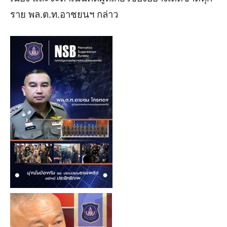
ราย พล.ต.ท.อาชยนฯ กล่าว