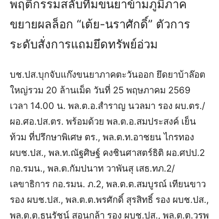
พฤติกรรมสลับทีมขนยาข้ามภูมิภาค
ขยายผลล็อก “เต้ย-นราศักดิ์” ตัวการ
ระดับสั่งการแถมยึดทรัพย์อ่วม
บช.ปส.บุกจับแก๊งขนยาภาคตะวันออก ยึดยาบ้าล๊อต
ใหญ่รวม 20 ล้านเม็ด
วันที่ 25 พฤษภาคม 2569
เวลา 14.00 น. พล.ต.อ.สำราญ นวลมา รอง ผบ.ตร./
ผอ.ศอ.ปส.ตร. พร้อมด้วย พล.ต.อ.สมประสงค์ เย็น
ท้วม ที่ปรึกษาพิเศษ ตร., พล.ต.ท.อาชยน ไกรทอง
ผบช.ปส., พล.ท.ณัฐศิษฐ์ คงชินศาสตร์ธิติ ผอ.ศปป.2
กอ.รมน., พล.ต.กัมปนาท วาพันสุ เสธ.ทภ.2/
เลขาธิการ กอ.รมน. ภ.2, พล.ต.ต.สมบูรณ์ เทียนขาว
รอง ผบช.ปส., พล.ต.ต.พรศักดิ์ สุรสิทธิ์ รอง ผบช.ปส.,
พล.ต.ต.ธนรัชน์ สอนกล้า รอง ผบช.ปส., พล.ต.ต.วรพ