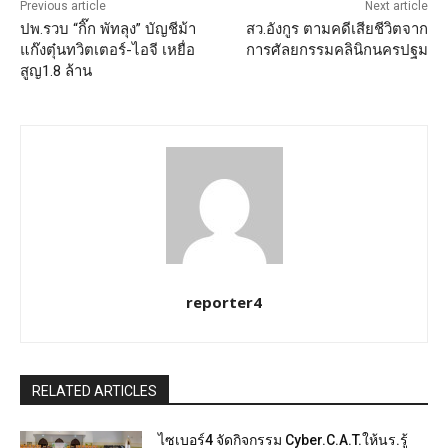
Previous article
Next article
ปพ.รวบ “กิ๊ก พัทลุง” บัญชีม้า
สว.อังกูร ตามคดีเสียชีวิตจาก
แก๊งตุ๋นทวิตเตอร์-ไอจี เหยื่อ
การศัลยกรรมคลินิกนครปฐม
สูญ1.8 ล้าน
reporter4
RELATED ARTICLES
ไซเบอร์4 จัดกิจกรรม Cyber.C.A.T.ให้นร.รู้