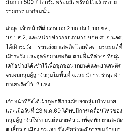
มีนกว่า 500 กิโลกรัม พร้อมยึดทรัพย์ไว้แล้วหลาย
รายการ มาก่อนนั้น
ล่าสุด เจ้าหน้าที่ตำรวจ กก.2 บก.ปส.1, บก.ขส.,
บก.ปส.2, และหน่วยข่าวกรองทหาร ขกท.ศปก.นสศ.
ได้เฝ้าระวังการขนส่งยาเสพติดโดยติดตามรถยนต์ที่
เฝ้าระวัง และจุดพักยาเสพติด ตามพื้นที่ต่างๆ ที่กลุ่ม
เครือข่ายได้เช่าไว้เพื่อซุกซ่อนรถยนต์และยาเสพติด
จนพบกลุ่มผู้ถูกจับกุมในพื้นที่ จ.เลย มีการเช่าจุดพัก
ยาเสพติดไว้ 2 แห่ง
เจ้าหน้าที่จึงได้เฝ้าดูพฤติการณ์ของกลุ่มเป้าหมาย
และเมื่อวันที่ 23 พ.ค.69 ได้พบมีการเคลื่อนไหวของ
กลุ่มผู้ถูกจับใช้รถยนต์หลายคัน มาที่จุดพัก ยาเสพติด
ต.เสี้ยว อ.เมือง จว.เลย ซึ่งเชื่อว่าจะมีการขนย้ายยา