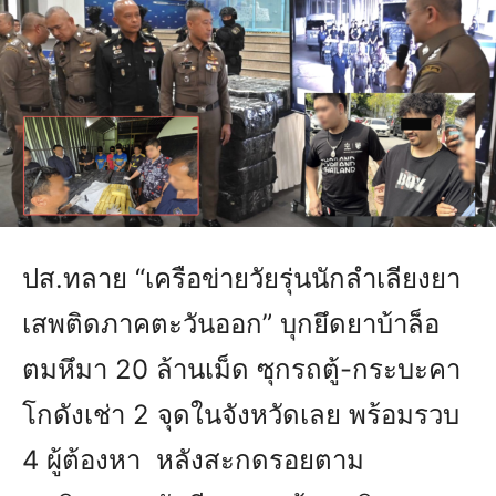
ปส.ทลาย “เครือข่ายวัยรุ่นนักลำเลียงยา
เสพติดภาคตะวันออก” บุกยึดยาบ้าล็อ
ตมหึมา 20 ล้านเม็ด ซุกรถตู้-กระบะคา
โกดังเช่า 2 จุดในจังหวัดเลย พร้อมรวบ
4 ผู้ต้องหา หลังสะกดรอยตาม