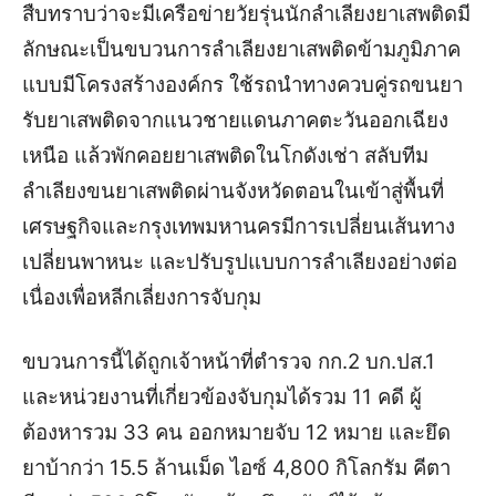
สืบทราบว่าจะมีเครือข่ายวัยรุ่นนักลำเลียงยาเสพติดมี
ลักษณะเป็นขบวนการลำเลียงยาเสพติดข้ามภูมิภาค
แบบมีโครงสร้างองค์กร ใช้รถนำทางควบคู่รถขนยา
รับยาเสพติดจากแนวชายแดนภาคตะวันออกเฉียง
เหนือ แล้วพักคอยยาเสพติดในโกดังเช่า สลับทีม
ลำเลียงขนยาเสพติดผ่านจังหวัดตอนในเข้าสู่พื้นที่
เศรษฐกิจและกรุงเทพมหานคร
มีการเปลี่ยนเส้นทาง
เปลี่ยนพาหนะ และปรับรูปแบบการลำเลียงอย่างต่อ
เนื่องเพื่อหลีกเลี่ยงการจับกุม
ขบวนการนี้ได้ถูกเจ้าหน้าที่ตำรวจ กก.2 บก.ปส.1
และหน่วยงานที่เกี่ยวข้องจับกุมได้รวม 11 คดี ผู้
ต้องหารวม 33 คน ออกหมายจับ 12 หมาย และยึด
ยาบ้ากว่า 15.5 ล้านเม็ด ไอซ์ 4,800 กิโลกรัม คีตา