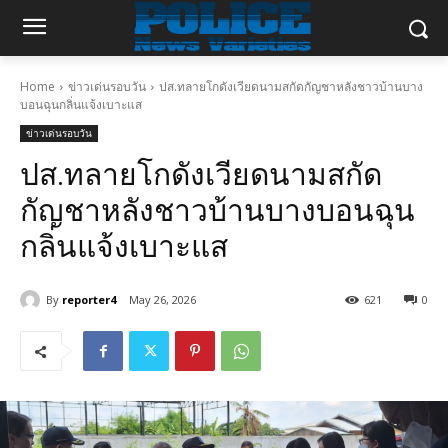
Home
ข่าวเด่นรอบวัน
ปส.ทลายโกดังเวียดนามสกัดกัญชาหลังชาวบ้านบาง
บอนฉุนกลิ่นแจ้งเบาะแส
ข่าวเด่นรอบวัน
ปส.ทลายโกดังเวียดนามสกัด
กัญชาหลังชาวบ้านบางบอนฉุน
กลิ่นแจ้งเบาะแส
By
reporter4
May 26, 2026
621
0