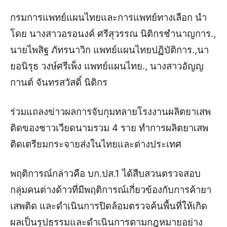
กรมการแพทย์แผนไทยและการแพทย์ทางเลือก นำ
โดย นางสาวอรอนงค์ ศรีสุวรรณ นิติกรชำนาญการ.,
นายไพสิฐ ภัทรนาวิก แพทย์แผนไทยปฏิบัติการ.,นา
ยอนิรุธ วงษ์ศรีเพ็ง แพทย์แผนไทย., นางสาวอัญญ
กานต์ จันทรสวัสดิ์ นิติกร
ร่วมแถลงข่าวผลการจับกุมทลายโรงงานผลิตยาเสพ
ติดของชาวเวียดนามรวม 4 ราย ทำการผลิตยาเสพ
ติดเตรียมกระจายส่งในไทยและต่างประเทศ
พฤติการณ์กล่าวคือ บก.ปส.1 ได้สืบสวนตรวจสอบ
กลุ่มคนต่างด้าวที่มีพฤติการณ์เกี่ยวข้องกับการค้ายา
เสพติด และดำเนินการปิดล้อมตรวจค้นพื้นที่ให้เกิด
ผลเป็นรูปธรรมและดำเนินการตามกฎหมายอย่าง