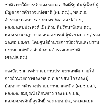
ชาติ ภายใต้การนำของ พล.ต.อ.กิตติ์รัฐ พันธุ์เพ็ชร์ ผู้
บัญชาการตำรวจแห่งชาติ (ผบ.ตร.)., พล.ต.อ.
สำราญ นวลมา รอง ผบ.ตร./ผอ.ศอ.ปส.ตร.,
พล.ต.อ.สมประสงค์ เย็นท้วม ที่ปรึกษาพิเศษ ตร.,
พล.ต.ท.กฤษฎา กาญจนอลงกรณ์ ผู้ช่วย ผบ.ตร./ รอง
ผอ.ศอ.ปส.ตร. โดยศูนย์อำนวยการป้องกันและปราบ
ปรามยาเสพติด สำนักงานตำรวจแห่งชาติ
(ศอ.ปส.ตร.)
กองบัญชาการตำรวจปราบปรามยาเสพติดภายใต้
การอำนวยการของ พล.ต.ท.อาชยน ไกรทอง ผู้
บัญชาการตำรวจปราบปรามยาเสพติด (ผบช.ปส.),
พล.ต.ต. สมบูรณ์ เทียนขาว รอง ผบช.ปส.,
พล.ต.ต.พรศักดิ์สุรสิทธิ์ รอง ผบช.ปส., พล.ต.ต.ธน