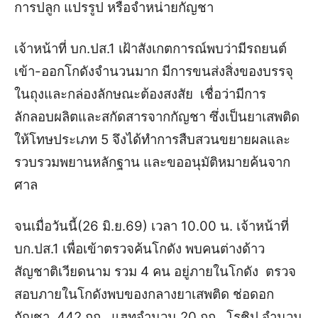
การปลูก แปรรูป หรือจำหน่ายกัญชา
เจ้าหน้าที่ บก.ปส.1 เฝ้าสังเกตการณ์พบว่ามีรถยนต์
เข้า-ออกโกดังจำนวนมาก มีการขนส่งสิ่งของบรรจุ
ในถุงและกล่องลักษณะต้องสงสัย เชื่อว่ามีการ
ลักลอบผลิตและสกัดสารจากกัญชา ซึ่งเป็นยาเสพติด
ให้โทษประเภท 5 จึงได้ทำการสืบสวนขยายผลและ
รวบรวมพยานหลักฐาน และขออนุมัติหมายค้นจาก
ศาล
จนเมื่อวันนี้(26 มิ.ย.69) เวลา 10.00 น. เจ้าหน้าที่
บก.ปส.1 เพื่อเข้าตรวจค้นโกดัง พบคนต่างด้าว
สัญชาติเวียดนาม รวม 4 คน อยู่ภายในโกดัง ตรวจ
สอบภายในโกดังพบของกลางยาเสพติด ช่อดอก
กัญชา 442 กก., แฮทจำนวน 20 กก., โรชิป จำนวน