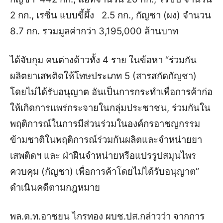
2 กก., เรซิ่น แบบขี้ผึ้ง 2.5 กก., กัญชา (ผง) จำนวน
8.7 กก. รวมมูลค่ากว่า 3,195,000 ล้านบาท
ได้จับกุม คนต่างด้าวทั้ง 4 ราย ในข้อหา “ร่วมกัน
ผลิตยาเสพติดให้โทษประเภท 5 (สารสกัดกัญชา)
โดยไม่ได้รับอนุญาต อันเป็นการกระทำเพื่อการค้าก่อ
ให้เกิดการแพร่กระจายในกลุ่มประชาชน, ร่วมกันใน
พฤติการณ์ในการมีส่วนร่วมในองค์กรอาชญกรรม
ข้ามชาติในพฤติการณ์ร่วมกันผลิตและจำหน่ายยา
เสพติดฯ และ ฝ่าฝืนจำหน่ายหรือแปรรูปสมุนไพร
ควบคุม (กัญชา) เพื่อการค้าโดยไม่ได้รับอนุญาต”
ดำเนินคดีตามกฎหมาย
พล.ต.ท.อาชยน ไกรทอง ผบช.ปส.กล่าวว่า จากการ