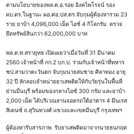
ตามนโยบายของพล.ต.อ.รอย อิงคไพโรจน์ รอง
ผบ.ตร.ในฐานะ ผอ.ศอ.ปส.ตร.จับกุมผู้ต้องหารวม 23
ราย ยาบ้า 4,096,000 เม็ด ไอซ์ 4 กิโลกรัม ตรวจ
ยึดทรัพย์สินกว่า 62,000,000 บาท
พล.ต.ท.สรายุทธ เปิดเผยว่าเมื่อวันที่ 31 มีนาคม
2560 เจ้าหน้าที่ กก.2 บก.ป. ร่วมกับเจ้าหน้าที่ทหาร
ชป.สามวาตะวันตก จับกุมนายสมชาย ศิลาทอง อายุ
32 ปี ลักลอบจำหน่ายยาเสพติดให้กับวัยรุ่นในพื้นที่
ย่านมีนบุรี พร้อมของกลางไอซ์ 300 กรัม และยาบ้า
2,000 เม็ด ได้บริเวณลานจอดรถใต้อาคาร 4 มีนเรส
สิเดนซ์ ถ.สุวินทวงศ์ แขวงและเขตมีนบุรี กรุงเทพฯ
ผู้ต้องหารับสารภา
พ รับยาเสพติดมาจากนายธนกฤต