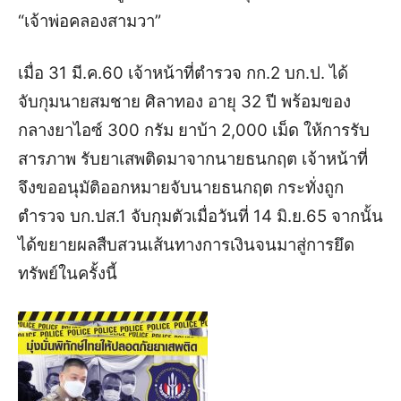
“เจ้าพ่อคลองสามวา”
เมื่อ 31 มี.ค.60 เจ้าหน้าที่ตำรวจ กก.2 บก.ป. ได้
จับกุมนายสมชาย ศิลาทอง อายุ 32 ปี พร้อมของ
กลางยาไอซ์ 300 กรัม ยาบ้า 2,000 เม็ด ให้การรับ
สารภาพ รับยาเสพติดมาจากนายธนกฤต เจ้าหน้าที่
จึงขออนุมัติออกหมายจับนายธนกฤต กระทั่งถูก
ตำรวจ บก.ปส.1 จับกุมตัวเมื่อวันที่ 14 มิ.ย.65 จากนั้น
ได้ขยายผลสืบสวนเส้นทางการเงินจนมาสู่การยึด
ทรัพย์ในครั้งนี้