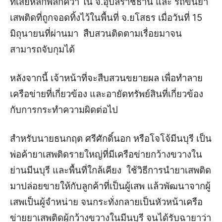
ที่เสียหลักพลิกคว่ำ ใน จ.อุบลราชธานี และ รถขนยา
เสพติดที่ถูกจอดทิ้งไว้ในพื้นที่ จ.ยโสธร เมื่อวันที่ 15
มิถุนายนที่ผ่านมา สืบสวนติดตามเรื่อยมาจน
สามารถจับกุมได้
หลังจากนี้ เจ้าหน้าที่จะสืบสวนขยายผล เพื่อทำลาย
เครือข่ายที่เกี่ยวข้อง และอายัดทรัพย์สินที่เกี่ยวข้อง
กับการกระทำความผิดต่อไป
สำหรับนายธนกฤต ศรีศักดิ์นอก หรือโจโจ้มีนบุรี เป็น
พ่อค้ายาเสพติดรายใหญ่ที่มีเครือข่ายกว้างขวางใน
ย่านมีนบุรี และพื้นที่ใกล้เคียง ใช้วิธีการนำยาเสพติด
มาปล่อยขายให้กับลูกค้าที่เป็นผู้เสพ แล้วพัฒนาจากผู้
เสพเป็นผู้จำหน่าย จนกระทั่งกลายเป็นหัวหน้าเครือ
ข่ายยาเสพติดผู้กว้างขวางในมีนบุรี จนได้รับฉายาว่า