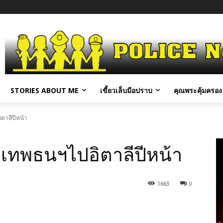
STORIES ABOUT ME
เขี้ยวเล็บมือปราบ
คุณพระคุ้มครอง 
ิตาลีปีหน้า
ุงเทพธนฯไปอิตาลีปีหน้า
1663
0