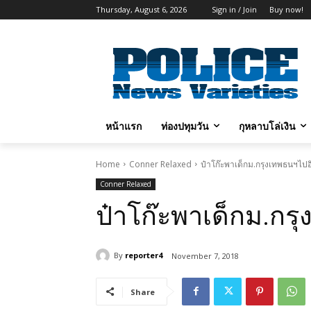
Thursday, August 6, 2026
Sign in / Join
Buy now!
หน้าแรก
ท่องปทุมวัน
กุหลาบโล่เงิน
Home
Conner Relaxed
ป๋าโก๊ะพาเด็กม.กรุงเทพธนฯไปอ
Conner Relaxed
ป๋าโก๊ะพาเด็กม.กร
By
reporter4
November 7, 2018
Share