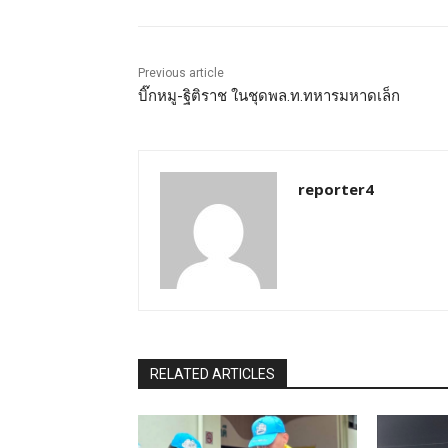
Previous article
บิ๊กหมู-ฐิติราช ในชุดพล.ท.ทหารมหาดเล็ก
reporter4
RELATED ARTICLES