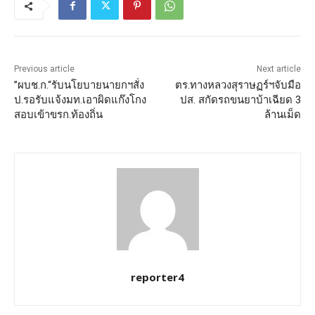
Previous article
Next article
”ผบช.ก.“รับนโยบายนายกฯสั่ง
ตร.ทางหลวงสุราษฏร์ฯจับมือ
ป.รอรับแจ้งมท.เอาผิดแก๊งโกง
ปส. สกัดรถขนยาบ้าเฉียด 3
สอบเข้าขรก.ท้องถิ่น
ล้านเม็ด
reporter4