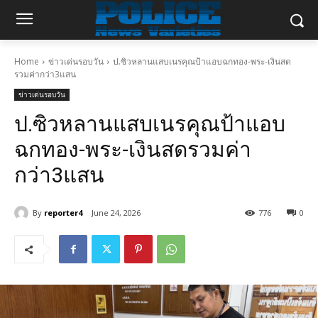
Home
ข่าวเด่นรอบวัน
ป.ซิวหลานแสบเนรคุณป้าแอบฉกทอง-พระ-เงินสด
รวมค่ากว่า3แสน
ข่าวเด่นรอบวัน
ป.ซิวหลานแสบเนรคุณป้าแอบ
ฉกทอง-พระ-เงินสดรวมค่า
กว่า3แสน
By
reporter4
June 24, 2026
776
0