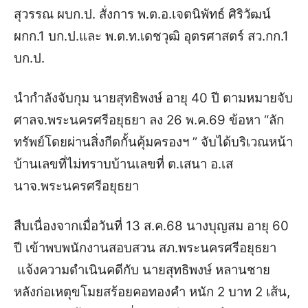
สุวรรณ ผบก.ป. สั่งการ พ.ต.อ.เจตนิพัทธ์ ศิริวัฒน์
ผกก.1 บก.ป.และ พ.ต.ท.เดชวุฒิ อุตรศาสตร์ สว.กก.1
บก.ป.
นำกำลังจับกุม นายสุทธิพงษ์ อายุ 40 ปี ตามหมายจับ
ศาลจ.พระนครศรีอยุธยา ลง 26 พ.ค.69 ข้อหา “ลัก
ทรัพย์โดยผ่านสิ่งกีดกั้นคุ้มครองฯ ” จับได้บริเวณหน้า
บ้านเลขที่ไม่ทราบบ้านเลขที่ ต.เสนา อ.เส
นา
จ.พระนครศรีอยุธยา
สืบเนื่องจากเมื่อวันที่ 13 ส.ค.68 นางบุญสม อายุ 60
ปี เข้าพบพนักงานสอบสวน สภ.พระนครศรีอยุธยา
แจ้งความดำเนินคดีกับ นายสุทธิพงษ์ หลานชาย
หลังก่อเหตุขโมยสร้อยคอทองคำ หนัก 2 บาท 2 เส้น,