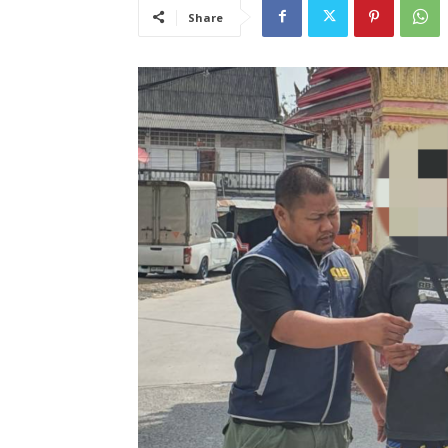
Share