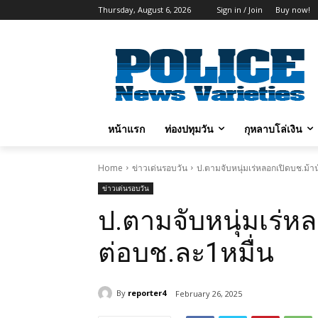
Thursday, August 6, 2026
Sign in / Join
Buy now!
หน้าแรก
ท่องปทุมวัน
กุหลาบโล่เงิน
Home
ข่าวเด่นรอบวัน
ป.ตามจับหนุ่มเร่หลอกเปิดบช.ม้
ข่าวเด่นรอบวัน
ป.ตามจับหนุ่มเร่
ต่อบช.ละ1หมื่น
By
reporter4
February 26, 2025