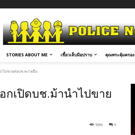
STORIES ABOUT ME
เขี้ยวเล็บมือปราบ
คุณพระคุ้มครอง 
านำไปขายต่อบช.ละ1หมื่น
หลอกเปิดบช.ม้านำไปขาย
1096
0