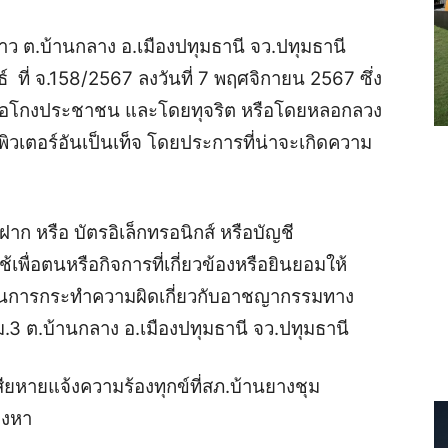
าว ต.บ้านกลาง อ.เมืองปทุมธานี จว.ปทุมธานี
ธ์
ที่ จ.158/2567 ลงวันที่ 7 พฤศจิกายน 2567
ซึ่ง
ฉ้อโกงประชาชน และโดยทุจริต หรือโดยหลอกลวง
พิวเตอร์อันเป็นเท็จ โดยประการที่น่าจะเกิดความ
ฝาก หรือ บัตรอิเล็กทรอนิกส์ หรือบัญชี
เพื่อตนหรือกิจการที่เกี่ยวข้องหรือยินยอมให้
ช้ในการกระทำความผิดเกี่ยวกับอาชญากรรมทาง
.3 ต.บ้านกลาง อ.เมืองปทุมธานี จ
ว
.ปทุมธานี
เสียหาย
แจ้งความร้องทุกข์ที่
สภ.บ้านยางชุม
้องหา