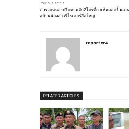
Previous article
ตำรวจหนองปรือตามจับ2โจรขี้ยาเหิมถอดรั้วแต
สบ้านน้องสาวรีไรเตอร์สื่อใหญ่
reporter4
RELATED ARTICLES