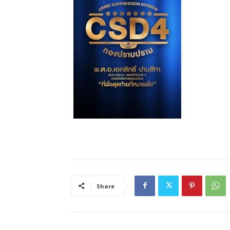
Share