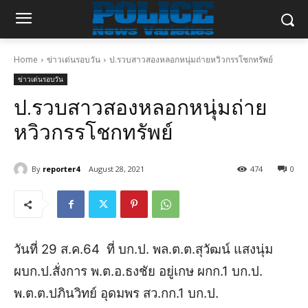
Home
ข่าวเด่นรอบวัน
ป.รวบสาวสองหลอกหนุ่มถ่ายหวิวกรรโชกทรัพย์
ข่าวเด่นรอบวัน
ป.รวบสาวสองหลอกหนุ่มถ่าย
หวิวกรรโชกทรัพย์
By
reporter4
August 28, 2021
474
0
วันที่ 29 ส.ค.64 ที่ บก.ป. พล.ต.ต.สุวัฒน์ แสงนุ่ม
ผบก.ป.สั่งการ พ.ต.อ.ธงชัย อยู่เกษ ผกก.1 บก.ป.
พ.ต.ต.ปภินวิทย์ อุดมพร สว.กก.1 บก.ป.