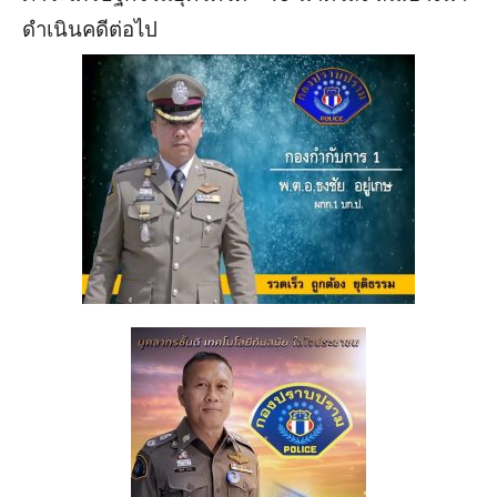
ดำเนินคดีต่อไป