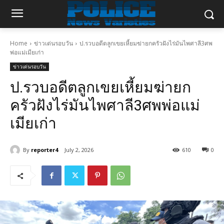
Home
ข่าวเด่นรอบวัน
ป.รวบอดีตลูกเขยเหี้ยมฆ่ายกครัวฝังไร่มันไพศาลี3ศพ
พ่อแม่เมียเก่า
ข่าวเด่นรอบวัน
ป.รวบอดีตลูกเขยเหี้ยมฆ่ายก
ครัวฝังไร่มันไพศาลี3ศพพ่อแม่
เมียเก่า
By
reporter4
July 2, 2026
610
0