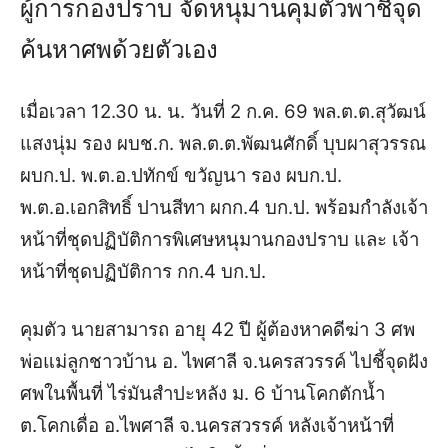
ผู้การกองปราบ จัดหนุมานคุมตัวพาชี้จุด
ค้นหาศพด้วยตัวเอง
เมื่อเวลา 12.30 น. น. วันที่ 2 ก.ค. 69 พล.ต.ต.สุวัฒน์
แสงนุ่ม รอง ผบช.ก. พล.ต.ต.พัฒนศักดิ์ บุบผาสุวรรณ
ผบก.ป. พ.ต.อ.ปทักข์ ขวัญนา รอง ผบก.ป.
พ.ต.อ.เอกสิทธิ์ ปานสีทา ผกก.4 บก.ป. พร้อมกำลังเจ้า
หน้าที่ชุดปฏิบัติการพิเศษหนุมานกองปราบ และ เจ้า
หน้าที่ชุดปฏิบัติการ กก.4 บก.ป.
คุมตัว นายสามารถ อายุ 42 ปี ผู้ต้องหาคดีฆ่า 3 ศพ
พ่อแม่ลูกชาวบ้าน อ. ไพศาลี จ.นครสวรรค์ ไปชี้จุดฝัง
ศพในพื้นที่ ไร่มันสำปะหลัง ม. 6 บ้านโคกตักน้ำ
ต.โคกเดื่อ อ.ไพศาลี จ.นครสวรรค์ หลังเจ้าหน้าที่