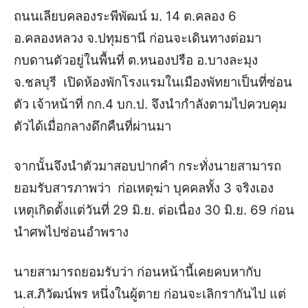
ถนนเลียบคลองระพีพัฒน์ ม. 14 ต.คลอง 6
อ.คลองหลวง จ.ปทุมธานี ก่อนจะเดินทางต่อมา
กบดานตัวอยู่ในพื้นที่ ต.หนองปรือ อ.บางละมุง
จ.ชลบุรี เปิดห้องพักโรงแรมในเมืองพัทยาเป็นที่ซ่อน
ตัว เจ้าหน้าที่ กก.4 บก.ป. จึงนำกำลังตามไปควบคุม
ตัวได้เมื่อกลางดึกคืนที่ผ่านมา
จากนั้นจึงนำตัวมาสอบปากคำ กระทั่งนายสามารถ
ยอมรับสารภาพว่า ก่อเหตุฆ่า บุคคลทั้ง 3 จริงเอง
เหตุเกิดตั้งแต่วันที่ 29 มิ.ย. ต่อเนื่อง 30 มิ.ย. 69 ก่อน
นำศพไปซ่อนอำพราง
นายสามารถยอมรับว่า ก่อนหน้านี้เคยคบหากับ
น.ส.ภิวัฒน์พร หนึ่งในผู้ตาย ก่อนจะเลิกรากันไป แต่