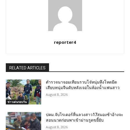
reporter4
RELATED ARTICLES
ตำรวจนาจอมเทียนรวบโจ๋หนุ่มหึงโหดมีด
เสียบหนุ่มจีนดับหลังเจอในห้องน้ำแฟนสาว
August 8, 2026
ข่าวเด่นรอบวัน
ปคม.จับไรเดอร์หื่นลวงสาว17สมองช้าอ้างจะ
สอนนวดก่อนพาเข้าม่านรูดขยี้ยับ
August 8, 2026