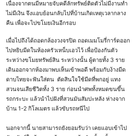
เนื่องจากตนมีหมายจับคดีลักทรัพย์ติดตัวไม่มีงานทำ
ไม่มีเงิน จึงแอบย้อนกลับไปที่บ้านเกิดเหตุเวลากลาง
คืน เพื่อจะไปขโมยเงินอีกรอบ
เมื่อไปถึงได้ถอดกล้องวงจรปิด ถอดเมมโมรี่การ์ดออก
ไปหยิบมีดในห้องครัวเหน็บเอวไว้ เพื่อป้องกันตัว
ระหว่างขโมยทรัพย์สิน ระหว่างนั้น ผู้ตายทั้ง 3 ราย
เดินออกจากห้องมาพบเห็นเข้าพอดี พร้อมกับง้างมีด
ดาบไทยจะฟันใส่ตน ตัดสินใจใช้มีดที่พกอยู่ แทง
สวนจนเสียชีวิตทั้ง 3 ราย ก่อนนำศพทั้งหมดขนขึ้น
รถกระบะ แล้วนำไปฝังที่สวนมันสัมปะหลัง ห่างจาก
บ้าน 1-2 กิโลเมตร แล้วขับรถหนีไป
นอกจากนี้ นายสามารถยังยอมรับว่า เคยแอบเข้าไป