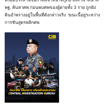
พฐ. ค้นหาศพ ก่อนพบศพของผู้ตายทั้ง 3 ราย ถูกฝัง
ดินอำพรางอยู่ในพื้นที่ดังกล่าวจริง ขณะนี้อยู่ระหว่าง
การชันสูตรพลิกศพ