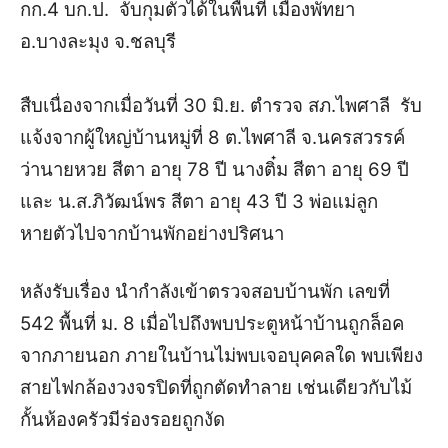
กก.4 บก.ป. จับกุมตัวได้ในพื้นที่ เมืองพัทยา
อ.บางละมุง จ.ชลบุรี
สืบเนื่องจากเมื่อวันที่ 30 มิ.ย. ตำรวจ สภ.ไพศาลี รับ
แจ้งจากผู้ใหญ่บ้านหมู่ที่ 8 ต.ไพศาลี จ.นครสวรรค์
ว่านายหวย สีตา อายุ 78 ปี นางติ๋ม สีตา อายุ 69 ปี
และ น.ส.ภิวัฒน์พร สีตา อายุ 43 ปี 3 พ่อแม่ลูก
หายตัวไปจากบ้านพักอย่างปริศนา
หลังรับเรื่อง นำกำลังเข้าตรวจสอบบ้านพัก เลขที่
542 พื้นที่ ม. 8 เมื่อไปถึงพบประตูหน้าบ้านถูกล็อค
จากภายนอก ภายในบ้านไม่พบเจอบุคคลใด พบเพียง
สายไฟกล้องวงจรปิดที่ถูกตัดทำลาย เช่นเดียวกับไม้
กั้นห้องครัวมีร่องรอยถูกงัด