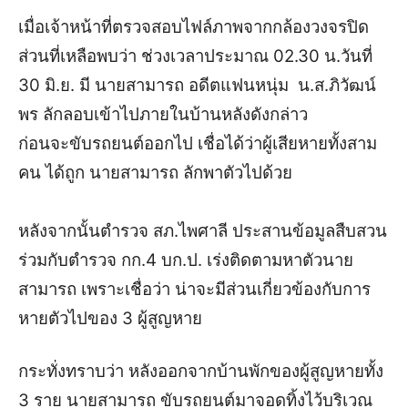
เมื่อเจ้าหน้าที่ตรวจสอบไฟล์ภาพจากกล้องวงจรปิด
ส่วนที่เหลือพบว่า ช่วงเวลาประมาณ 02.30 น.วันที่
30 มิ.ย. มี นายสามารถ อดีตแฟนหนุ่ม น.ส.ภิวัฒน์
พร ลักลอบเข้าไปภายในบ้านหลังดังกล่าว
ก่อนจะขับรถยนต์ออกไป เชื่อได้ว่าผู้เสียหายทั้งสาม
คน ได้ถูก นายสามารถ ลักพาตัวไปด้วย
หลังจากนั้นตำรวจ สภ.ไพศาลี ประสานข้อมูลสืบสวน
ร่วมกับตำรวจ กก.4 บก.ป. เร่งติดตามหาตัวนาย
สามารถ เพราะเชื่อว่า น่าจะมีส่วนเกี่ยวข้องกับการ
หายตัวไปของ 3 ผู้สูญหาย
กระทั่งทราบว่า หลังออกจากบ้านพักของผู้สูญหายทั้ง
3 ราย นายสามารถ ขับรถยนต์มาจอดทิ้งไว้บริเวณ