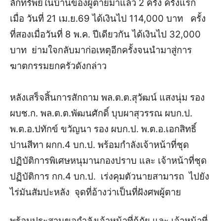
ลักทรัพย์ในบ้านของผู้ตายมาแล้ว 2 ครั้ง ครั้งแรก
เมื่อ วันที่ 21 เม.ย.69 ได้เงินไป 114,000 บาท ครั้ง
ที่สองเมื่อวันที่ 8 พ.ค. ปีเดียวกัน ได้เงินไป 32,000
บาท ย่ามใจกลับมาก่อเหตุอีกครั้งจนนำมาสู่การ
ฆาตกรรมยกครัวดังกล่าว
หลังเสร็จสิ้นการสักถาม พล.ต.ต.สุวัฒน์ แสงนุ่ม รอง
ผบช.ก. พล.ต.ต.พัฒนศักดิ์ บุบผาสุวรรณ ผบก.ป.
พ.ต.อ.ปทักข์ ขวัญนา รอง ผบก.ป. พ.ต.อ.เอกสิทธิ์
ปานสีทา ผกก.4 บก.ป. พร้อมกำลังเจ้าหน้าที่ชุด
ปฏิบัติการพิเศษหนุมานกองปราบ และ เจ้าหน้าที่ชุด
ปฏิบัติการ กก.4 บก.ป. เร่งคุมตัวนายสามารถ ไปยัง
ไร่มันสัมปะหลัง จุดที่อ้างว่าเป็นที่ฝังศพผู้ตาย
พร้อมประสานขอกำลังเจ้าหน้าที่กู้ภัย และ เจ้าหน้าที่