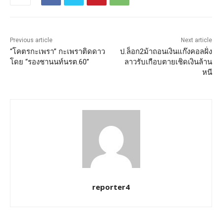
Previous article
Next article
“โคตรกะเพรา” กะเพราติดดาว
ป.ล็อก2ม้าถอนเงินแก๊งคอลฝั่ง
โดย “รองชานนท์นรต.60”
ลาวรับเกือบตายเชิดเงินล้าน
หนี
reporter4