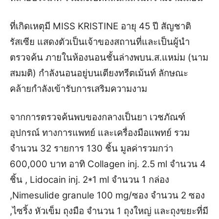
ที่เกิดเหตุมี MISS KRISTINE อายุ 45 ปี สัญชาติ
รัสเซีย แสดงตัวเป็นเจ้าของสถานที่และเป็นผู้นำ
ตรวจค้น ภายในห้องนอนชั้นล่างพบน.ส.แหม่ม (นาม
สมมติ) กำลังนอนอยู่บนเตียงทรีตเม้นท์ ลักษณะ
คล้ายกำลังเข้ารับการเสริมความงาม
จากการตรวจค้นพบของกลางเป็นยา เวชภัณฑ์
อุปกรณ์ ทางการแพทย์ และเครื่องมือแพทย์ รวม
จำนวน 32 รายการ 130 ชิ้น มูลค่ารวมกว่า
600,000 บาท อาทิ Collagen inj. 2.5 ml จำนวน 4
ชิ้น , Lidocain inj. 2*1 ml จำนวน 1 กล่อง
,Nimesulide granule 100 mg/ซอง จำนวน 2 ซอง
,ไซริ้ง หัวเข็ม ถุงมือ จำนวน 1 ถุงใหญ่ และถุงขยะที่มี