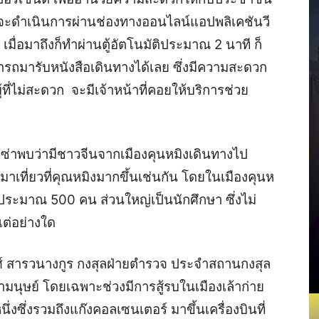
่จะดำเนินการผ่านช่องทางออนไลน์แอปพลิเคชันวี
ื่อมาถึงก็ทำผ่านตู้อัตโนมัติประมาณ 2 นาที ก็
ามารถมารับหนังสือเดินทางได้เลย ซึ่งมีความสะดวก
ผู้ที่ไม่สะดวก จะมีเจ้าหน้าที่คอยให้บริการช่วย
วีซ่าพบว่ามีชาวจีนจากเมืองคุนหมิงเดินทางไป
็มาเที่ยวที่คุณหมิงมากขึ้นเช่นกัน โดยในเมืองคุนห
ีประมาณ 500 คน ส่วนใหญ่เป็นนักศึกษา ซึ่งไม่
ต่อย่างใด
ศ์ สารวนางกูร กงสุลฝ่ายตำรวจ ประจำสถานกงสุล
มนุษย์ โดยเฉพาะช่วงมีการสู้รบในเมืองเล้าก่าย
ซึ่งรวมถึงแก๊งคอลเซนเตอร์ มาขึ้นเครื่องบินที่