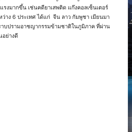
ุนแรงมากขึ้น เช่นคดียาเสพติด แก๊งคอลเซ็นเตอร์
หว่าง 6 ประเทศ ได้แก่ จีน ลาว กัมพูชา เมียนมา
าบปรามอาชญากรรมข้ามชาติในภูมิภาค ที่ผ่าน
นอย่างดี