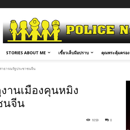
STORIES ABOUT ME
เขี้ยวเล็บมือปราบ
คุณพระคุ้มครอง 
 สาธารณรัฐประชาชนจีน
านเมืองคุนหมิง
ชนจีน
1059
0