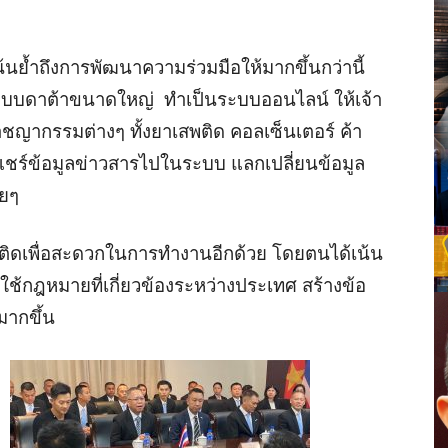
น้นย้ำถึงการพัฒนาความร่วมมือให้มากขึ้นกว่านี้
ะบบดาต้าขนาดใหญ่ ทำเป็นระบบออนไลน์ ให้เจ้า
าชญากรรมต่างๆ ทั้งยาเสพติด คอลเซ็นเตอร์ ค้า
 แชร์ข้อมูลข่าวสารไปในระบบ แลกเปลี่ยนข้อมูล
อยๆ
ติดเพื่อสะดวกในการทำงานอีกด้วย โดยตนได้เน้น
ับใช้กฎหมายที่เกี่ยวข้องระหว่างประเทศ สร้างข้อ
มากขึ้น