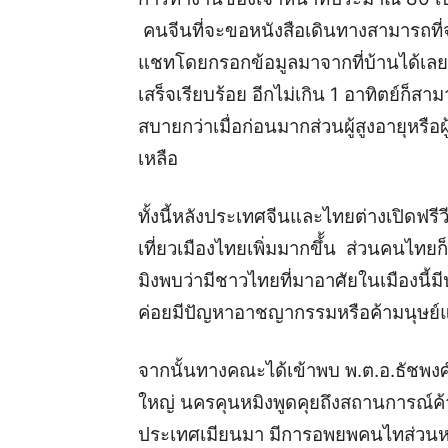
คนจีนที่จะขอหนังสือเดินทางสามารถที
แชทโดยกรอกข้อมูลมาจากที่บ้านได้เลย เม
เสร็จเรียบร้อย อีกไม่เกิน 1 อาทิตย์ก็ส
สบายกว่าเมื่อก่อนมาก
ส่วนผู้สูงอายุหรือ
เหลือ
ทั้งนี้หลังประเทศจีนและไทยต่างเปิดฟรี
เที่ยวเมืองไทยเพิ่มมากขึ้้น ส่วนคนไทยก
มิงพบว่ามีชาวไทยที่มาอาศัยในเมืองนี้ม
ค่อยมีปัญหาอาชญากรรมหรือค้ามนุษย์แ
จากนั้นทางคณะได้เข้าพบ พ.ต.อ.ธัชพง
ใหญ่ นครคุนหมิงพูดคุยถึงสถานการณ์ค้า
ประเทศเมียนมา มีการอพยพคนไทส่วนหนึ่ง