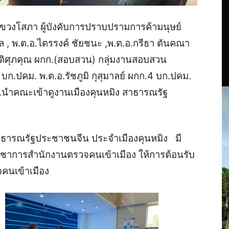
ติ แขวงโสภา ผู้บังคับการปราบปรามการค้ามนุษย์
 , พ.ต.อ.ไตรรงค์ ชัยชนะ ,พ.ต.อ.กรีธา ตันคณา
ิตติศุภคุณ ผกก.(สอบสวน) กลุ่มงานสอบสวน
 บก.ปคม. พ.ต.อ.รัชภูมิ กุสุมาลย์ ผกก.4 บก.ปคม.
.
นำคณะเข้าดูงานเมืองคุนหมิง สาธารณรัฐ
าธารณรัฐประชาชนจีน ประจำเมืองคุนหมิง มี
ัญชาการสำนักงานตรวจคนเข้าเมือง ให้การต้อนรับ
คนเข้าเมือง