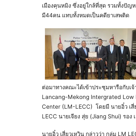
เมืองคุนหมิง ซึ่งอยู่ใกล้ที่สุด รวมทั้
มี44คน แทบทั้งหมดเป็นคดียาเสพติด
ต่อมาทางคณะได้เข้าประชุมหารือกับเจ้า
Lancang-Mekong Intergrated Low 
Center (LM-LECC) โดยมี นายอิ๋ว เสี
LECC นายเจียง สุ่ย (Jiang Shui) รอง
นายอิ๋ว เสี่ยวเหวิน กล่าวว่า กลุ่ม LM