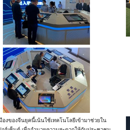
ืองของจีนยุคนี้เน้นใช้เทคโนโลยีเข้ามาช่วยใน
อร์เซ็นต์ เพื่ออำนวยความสะดวกให้กับประชาชน