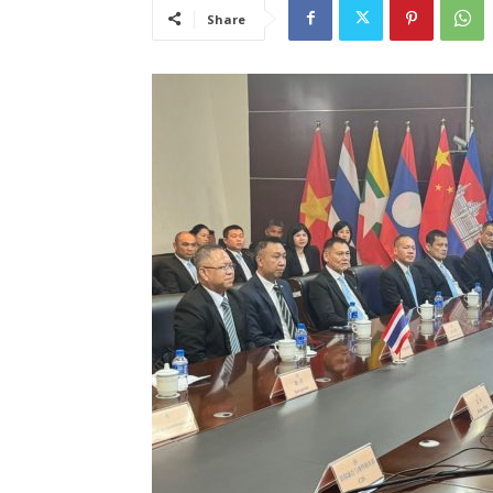
Share