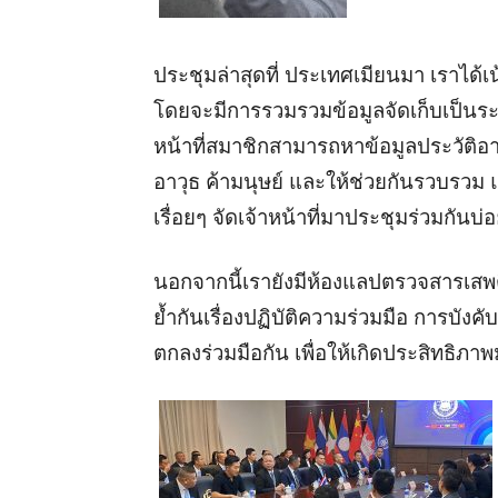
ประชุมล่าสุดที่ ประเทศเมียนมา เราได้เ
โดยจะมีการรวมรวมข้อมูลจัดเก็บเป็นร
หน้าที่สมาชิกสามารถหาข้อมูลประวัติอ
อาวุธ ค้ามนุษย์ และให้ช่วยกันรวบรวม
เรื่อยๆ จัดเจ้าหน้าที่มาประชุมร่วมกันบ่
นอกจากนี้เรายังมีห้องแลปตรวจสารเสพ
ย้ำกันเรื่องปฏิบัติความร่วมมือ การบังค
ตกลงร่วมมือกัน เพื่อให้เกิดประสิทธิภาพ