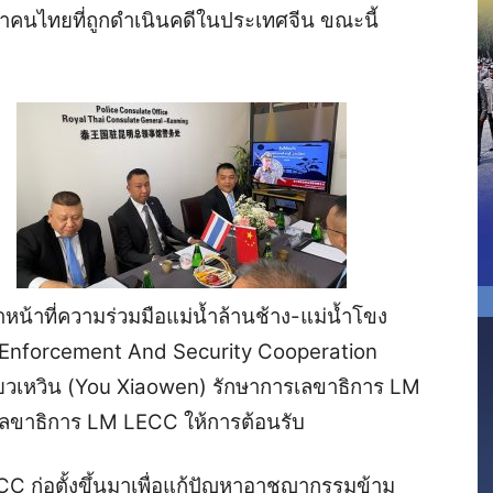
งปัญหาคนไทยที่ถูกดำเนินคดีในประเทศจีน ขณะนี้
หน้าที่ความร่วมมือแม่น้ำล้านช้าง-แม่น้ำโขง
Enforcement And Security Cooperation
่ยวเหวิน (You Xiaowen) รักษาการเลขาธิการ LM
 เลขาธิการ LM LECC ให้การต้อนรับ
 LECC ก่อตั้งขึ้นมาเพื่อแก้ปัญหาอาชญากรรมข้าม