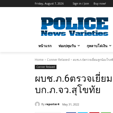
Friday, August 7, 2026
Sign in / Join
Buy now!
หน้าแรก
ท่องปทุมวัน
กุหลาบโล่เงิน
Home
Conner Relaxed
ผบช.ภ.6ตรวจเยี่ยมลูกน้องโรงพั
Conner Relaxed
ผบช.ภ.6ตรวจเยี่ยมล
บก.ภ.จว.สุโขทัย
By
reporter4
May 31, 2022