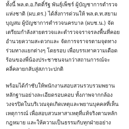
ทั้งนี้ พล.ต.อ.กิตติ์รัฐ พันธุ์เพ็ชร์ ผู้บัญชาการตำรวจ
แห่งชาติ (ผบ.ตร.) ได้สั่งการด่วนให้ พล.ต.ท.สยาม
บุญสม ผู้บัญชาการตำรวจนครบาล (ผบช.น.) จัด
เตรียมกำลังสายตรวจและตำรวจจราจรลงพื้นที่คอย
อำนวยความสะดวกและ จัดการจราจรตามจุดทาง
ร่วมทางแยกต่างๆ โดยรอบ เพื่อบรรเทาความเดือด
ร้อนของพี่น้องประชาชนจนกว่าสถานการณ์จะ
คลี่คลายกลับสู่สภาวะปกติ
พร้อมได้กำชับให้พนักงานสอบสวนรวบรวมพยาน
หลักฐานอย่างละเอียดรอบคอบ ทั้งภาพจากกล้อง
วงจรปิดในบริเวณจุดเกิดเหตุและพยานบุคคลที่เห็น
เหตุการณ์ เพื่อสอบสวนหาสาเหตุที่แท้จริงตามหลัก
กฎหมาย และให้ความเป็นธรรมกับทุกฝ่ายอย่าง