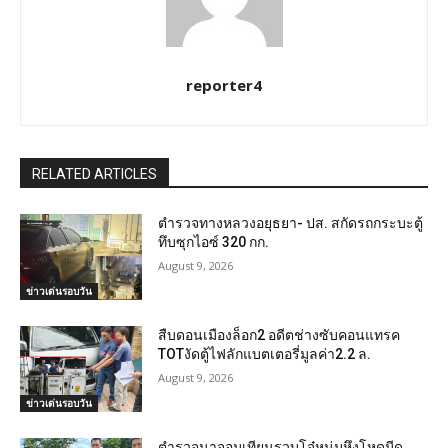
reporter4
RELATED ARTICLES
ตำรวจทางหลวงอยุธยา- ปส. สกัดรถกระบะตู้
ทึบซุกไอซ์ 320 กก.
August 9, 2026
ข่าวเด่นรอบวัน
สืบดอนเมืองล็อก2 อดีตช่างซับคอนแทรค
TOTงัดตู้ไฟลักแบตเตอรี่มูลค่า2.2 ล.
August 9, 2026
ข่าวเด่นรอบวัน
ตำรวจนาจอมเทียนรวบโจ๋หนุ่มหึงโหดมีด