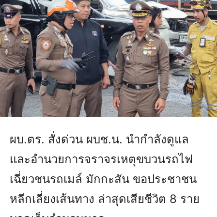
ผบ.ตร. สั่งด่วน ผบช.น. นำกำลังดูแล
และอำนวยการจราจรเหตุขบวนรถไฟ
เฉี่ยวชนรถเมล์ มักกะสัน ขอประชาชน
หลีกเลี่ยงเส้นทาง ล่าสุดเสียชีวิต 8 ราย