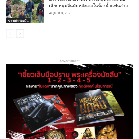
เสียบหนุ่มจีนดับหลังเจอในห้องน้ำแฟนสาว
August 8, 2026
ข่าวเด่นรอบวัน
- Advertisment -