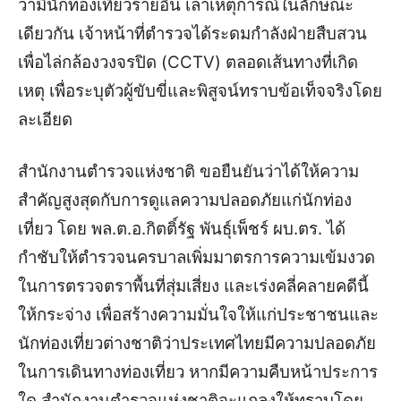
ว่ามีนักท่องเที่ยวรายอื่น เล่าเหตุการณ์ในลักษณะ
เดียวกัน เจ้าหน้าที่ตำรวจได้ระดมกำลังฝ่ายสืบสวน
เพื่อไล่กล้องวงจรปิด (CCTV) ตลอดเส้นทางที่เกิด
เหตุ เพื่อระบุตัวผู้ขับขี่และพิสูจน์ทราบข้อเท็จจริงโดย
ละเอียด
สำนักงานตำรวจแห่งชาติ ขอยืนยันว่าได้ให้ความ
สำคัญสูงสุดกับการดูแลความปลอดภัยแก่นักท่อง
เที่ยว โดย พล.ต.อ.กิตติ์รัฐ พันธุ์เพ็ชร์ ผบ.ตร. ได้
กำชับให้ตำรวจนครบาลเพิ่มมาตรการความเข้มงวด
ในการตรวจตราพื้นที่สุ่มเสี่ยง และเร่งคลี่คลายคดีนี้
ให้กระจ่าง เพื่อสร้างความมั่นใจให้แก่ประชาชนและ
นักท่องเที่ยวต่างชาติว่าประเทศไทยมีความปลอดภัย
ในการเดินทางท่องเที่ยว หากมีความคืบหน้าประการ
ใด สำนักงานตำรวจแห่งชาติจะแถลงให้ทราบโดย