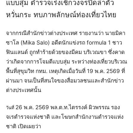
แบบสุ่ม ตำรวจเร่งเช็กวงจรปิดล่าตัว
หวั่นกระ ทบภาพลักษณ์ท่องเที่ยวไทย
จากกรณีสำนักข่าวต่างประเทศ รายงานว่า นายมิคา
ซาโล (Mika Salo) อดีตนักแข่งรถ formula 1 ชาว
ฟินแลนด์ ถูกทำร้ายด้วยของมีคม บริเวณขา ซึ่งคาด
ว่าเกิดจากการโจมตีแบบสุ่ม ระหว่างท่องเที่ยวบริเวณ
พื้นที่สุขุมวิท กทม. เหตุเกิดเมื่อวันที่ 19 พ.ค. 2569 ที่
ผ่านมา จนเป็นที่สนใจของสื่อมวลชนและสำนักข่าว
ต่างประเทศนั้น
26 พ.ค. 2569 พล.ต.ท.ไตรรงค์ ผิวพรรณ รอง
วันที่
จเรตำรวจแห่งชาติ และโฆษกสำนักงานตำรวจแห่ง
ชาติ เปิดเผยว่า