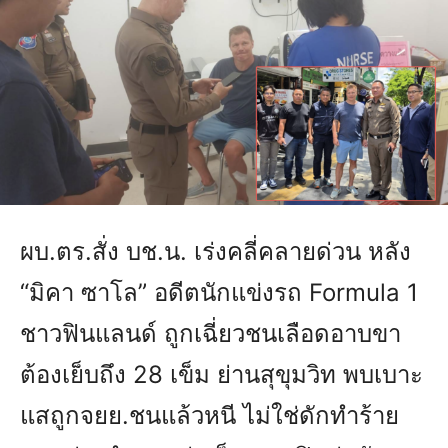
ผบ.ตร.สั่ง บช.น. เร่งคลี่คลายด่วน หลัง
“มิคา ซาโล” อดีตนักแข่งรถ Formula 1
ชาวฟินแลนด์ ถูกเฉี่ยวชนเลือดอาบขา
ต้องเย็บถึง 28 เข็ม ย่านสุขุมวิท พบเบาะ
แสถูกจยย.ชนแล้วหนี ไม่ใช่ดักทำร้าย