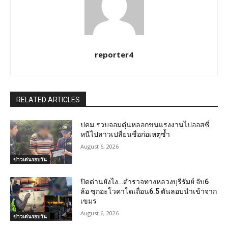
reporter4
RELATED ARTICLES
ปคม.รวบจอมตุ๋นหลอกขนแรงงานไปออสซี่
หนีไปลาวเปลี่ยนชื่อก่อเหตุซ้ำ
August 6, 2026
ข่าวเด่นรอบวัน
ปิดด่านยังไง…ตำรวจทางหลวงบุรีรัมย์ จับ6
ล้อ ซุกอะโวคาโดเถื่อน6.5 ตันลอบนำเข้าจาก
เขมร
August 6, 2026
ข่าวเด่นรอบวัน