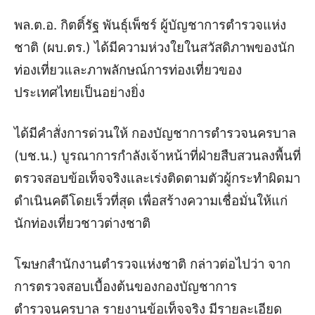
พล.ต.อ. กิตติ์รัฐ พันธุ์เพ็ชร์ ผู้บัญชาการตำรวจแห่ง
ชาติ (ผบ.ตร.) ได้มีความห่วงใยในสวัสดิภาพของนัก
ท่องเที่ยวและภาพลักษณ์การท่องเที่ยวของ
ประเทศไทยเป็นอย่างยิ่ง
ได้มีคำสั่งการด่วนให้ กองบัญชาการตำรวจนครบาล
(บช.น.) บูรณาการกำลังเจ้าหน้าที่ฝ่ายสืบสวนลงพื้นที่
ตรวจสอบข้อเท็จจริงและเร่งติดตามตัวผู้กระทำผิดมา
ดำเนินคดีโดยเร็วที่สุด เพื่อสร้างความเชื่อมั่นให้แก่
นักท่องเที่ยวชาวต่างชาติ
โฆษกสำนักงานตำรวจแห่งชาติ กล่าวต่อไปว่า จาก
การตรวจสอบเบื้องต้นของกองบัญชาการ
ตำรวจนครบาล รายงานข้อเท็จจริง มีรายละเอียด