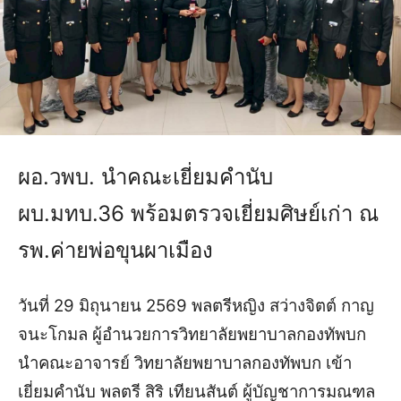
ผอ.วพบ. นำคณะเยี่ยมคำนับ
ผบ.มทบ.36 พร้อมตรวจเยี่ยมศิษย์เก่า ณ
รพ.ค่ายพ่อขุนผาเมือง
วันที่ 29 มิถุนายน 2569 พลตรีหญิง สว่างจิตต์ กาญ
จนะโกมล ผู้อำนวยการวิทยาลัยพยาบาลกองทัพบก
นำคณะอาจารย์ วิทยาลัยพยาบาลกองทัพบก เข้า
เยี่ยมคำนับ พลตรี สิริ เทียนสันต์ ผู้บัญชาการมณฑล