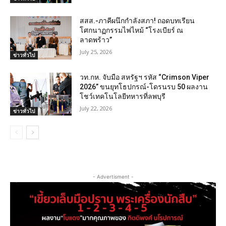
สสส.-ภาคีผนึกกำลังสภา! ถอดบทเรียน
โศกนาฏกรรมไฟไหม้ “โรงเบียร์ ณ
ลาดพร้าว”
July 25, 2026
ข่าวทั่วไป
วท.กห. จับมือ สหรัฐฯ รหัส “Crimson Viper
2026” ขนยุทโธปกรณ์-โดรนรบ 50 ผลงาน
โชว์เทคโนโลยีทหารที่ลพบุรี
July 22, 2026
ข่าวทั่วไป
- Advertisment -