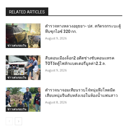
RELATED ARTICLES
ตำรวจทางหลวงอยุธยา- ปส. สกัดรถกระบะตู้
ทึบซุกไอซ์ 320 กก.
August 9, 2026
ข่าวเด่นรอบวัน
สืบดอนเมืองล็อก2 อดีตช่างซับคอนแทรค
TOTงัดตู้ไฟลักแบตเตอรี่มูลค่า2.2 ล.
August 9, 2026
ข่าวเด่นรอบวัน
ตำรวจนาจอมเทียนรวบโจ๋หนุ่มหึงโหดมีด
เสียบหนุ่มจีนดับหลังเจอในห้องน้ำแฟนสาว
August 8, 2026
ข่าวเด่นรอบวัน