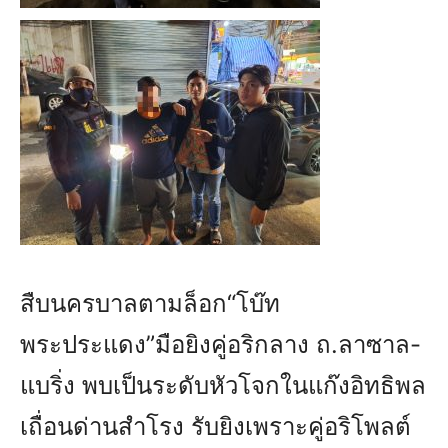
สืบนครบาลตามล็อก“โบ๊ท
พระประแดง”มือยิงคู่อริกลาง ถ.ลาซาล-
แบริ่ง พบเป็นระดับหัวโจกในแก๊งอิทธิพล
เถื่อนด่านสำโรง รับยิงเพราะคู่อริโพลต์