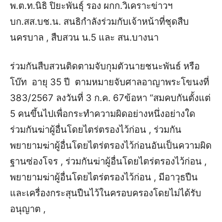
พ.ต.ท.นิธิ ปิยะพันธุ์ รอง ผกก.วิเคราะข่าวฯ
บก.สส.บช.น. สนธิกำลังร่วมกับเจ้าหน้าที่ชุดสืบ
นครบาล , สืบสวน น.5 และ สน.บางนา
ร่วมกันสืบสวนติดตามจับกุมตัว
นายชนะพันธ์ หรือ
โบ๊ท อายุ 35 ปี ตามหมายจับศาลอาญาพระโขนงที่
383/2567 ลงวันที่ 3 ก.ค. 67
ข้อหา “สมคบกันตั้งแต่
5 คนขึ้นไปเพื่อกระทำความผิดอย่างหนึ่งอย่างใด
ร่วมกันฆ่าผู้อื่นโดยไตร่ตรองไว้ก่อน , ร่วมกัน
พยายามฆ่าผู้อื่นโดยไตร่ตรองไว้ก่อนอันเป็นความผิด
ฐานซ่องโจร , ร่วมกันฆ่าผู้อื่นโดยไตร่ตรองไว้ก่อน ,
พยายามฆ่าผู้อื่นโดยไตร่ตรองไว้ก่อน , มีอาวุธปืน
และเครื่องกระสุนปืนไว้ในครอบครองโดยไม่ได้รับ
อนุญาต ,