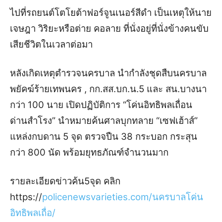
ไปที่รถยนต์โตโยต้าฟอร์จูนเนอร์สีดำ เป็นเหตุให้นาย
เจษฎา วิริยะหรือต่าย คอลาย ที่นั่งอยู่ที่นั่งข้างคนขับ
เสียชีวิตในเวลาต่อมา
หลังเกิดเหตุตำรวจนครบาล นำกำลังชุดสืบนครบาล
พยัคฆ์ร้ายเทพนคร , กก.สส.บก.น.5 และ สน.บางนา
กว่า 100 นาย เปิดปฏิบัติการ “โค่นอิทธิพลเถื่อน
ด่านสำโรง” นำหมายค้นศาลบุกทลาย “เซฟเฮ้าส์”
แหล่งกบดาน 5 จุด ตรวจปืน 38 กระบอก กระสุน
กว่า 800 นัด พร้อมยุทธภัณฑ์จำนวนมาก
รายละเอียดข่าวค้น5จุด คลิก
https://
policenewsvarieties.com/นครบาลโค่น
อิทธิพลเถื่อ/