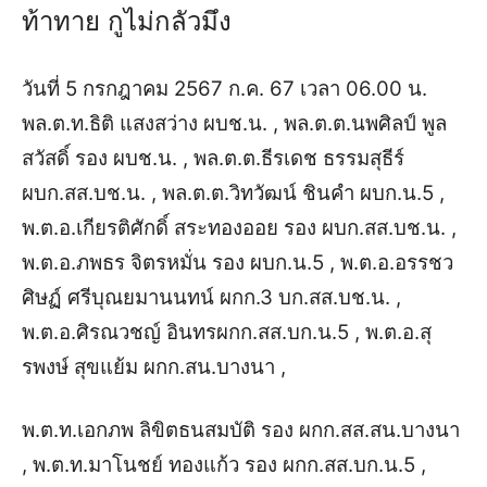
ท้าทาย กูไม่กลัวมึง
วันที่ 5 กรกฎาคม 2567 ก.ค. 67 เวลา 06.00 น.
พล.ต.ท.ธิติ แสงสว่าง ผบช.น. , พล.ต.ต.นพศิลป์ พูล
สวัสดิ์ รอง ผบช.น. , พล.ต.ต.ธีรเดช ธรรมสุธีร์
ผบก.สส.บช.น. , พล.ต.ต.วิทวัฒน์ ชินคำ ผบก.น.5 ,
พ.ต.อ.เกียรติศักดิ์ สระทองออย รอง ผบก.สส.บช.น. ,
พ.ต.อ.ภพธร จิตรหมั่น รอง ผบก.น.5 , พ.ต.อ.อรรชว
ศิษฏ์ ศรีบุณยมานนทน์ ผกก.3 บก.สส.บช.น. ,
พ.ต.อ.ศิรณวชญ์ อินทรผกก.สส.บก.น.5 , พ.ต.อ.สุ
รพงษ์ สุขแย้ม ผกก.สน.บางนา ,
พ.ต.ท.เอกภพ ลิขิตธนสมบัติ รอง ผกก.สส.สน.บางนา
, พ.ต.ท.มาโนชย์ ทองแก้ว รอง ผกก.สส.บก.น.5 ,