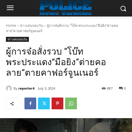
Home
ข่าวเด่นรอบวัน
ผู้การจ๋อสั่งรวบ “โบ๊ท พระประแดง”มือยิง“ต่ายคอ
ลาย“ตายคาฟอร์จูนเนอร์
ข่าวเด่นรอบวัน
ผู้การจ๋อสั่งรวบ “โบ๊ท
พระประแดง”มือยิง“ต่ายคอ
ลาย“ตายคาฟอร์จูนเนอร์
By
reporter4
July 5, 2024
887
0