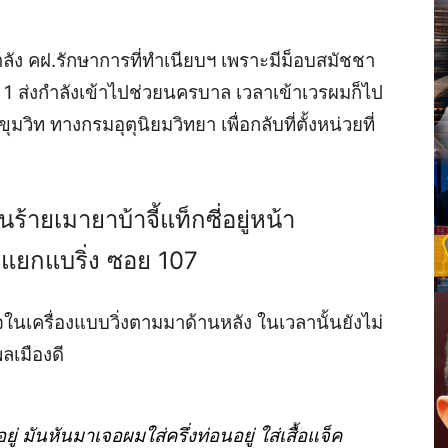
ัง คฝ.รักษาการที่ทำเนียบฯ
เพราะมีม็อบสมัชชา
 ส่งกำลังเข้าไปช่วยนครบาล เวลาเข้าเวรผมก็ไป
ิท ทางกรมอุตุนิยมวิทยา เพื่อกลับที่ตั้งหน่วยที่
ายเมายาบ้าจี้แท็กซี่อยู่หน้า
งแยกแบริ่ง ซอย 107
จในเครื่องแบบวิ่งตามมาด้านหลัง ในเวลานั้นยังไม่
ลเมืองดี
่ มันหันมาเจอผมใส่ครึ่งท่อนอยู่ ใส่
เสื้อแจ็ค