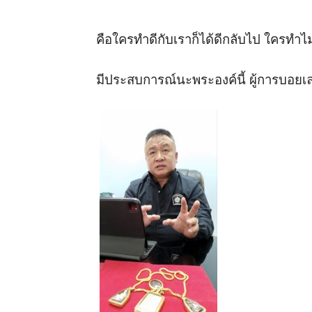
คือใครทำดีกับเราก็ได้ดีกลับไป ใครทำไม่ดี
มีประสบการณ์นะพระองค์นี้ ผู้การบอยเล