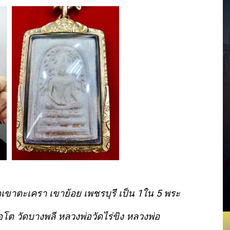
ัดเขาตะเครา เขาย้อย เพชรบุรี เป็น 1ใน 5 พระ
โต วัดบางพลี หลวงพ่อวัดไร่ขิง หลวงพ่อ