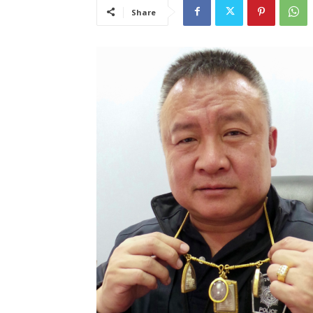
Share