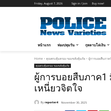
Friday, August 7, 2026
Sign in / Join
Buy now!
หน้าแรก
ท่องปทุมวัน
กุหลาบโล่เงิน
Home
คุณพระคุ้มครอง ของขลังคุ้มภัย
ผู้การบอยสืบภาค1 
คุณพระคุ้มครอง ของขลังคุ้มภัย
ผู้การบอยสืบภาค1 ม
เหนี่ยวจิตใจ
By
reporter4
November 30, 2025