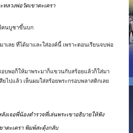
ะหลวงพ่อวัดเขาตะเครา
ีคนบูชาขึ้นบก
วมาเลย ที่ได้มาและใส่องค์นี้ เพราะตอนเรียนจบพ่อ
ชอบพอก็ให้มาพระมาก็แขวนกับสร้อยแล้วก็ใส่มา
ียไปแล้ว เห็นผมใส่สร้อยพระกรอบพลาสติกเลย
เจอพี่น้องตำรวจที่เล่นพระเขาอธิบายให้ฟัง
เขา
ตะเครา พิมพ์สะดุ้งกลับ