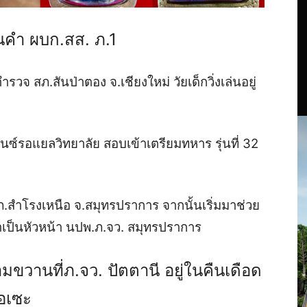
นคำ ผบก.สส. ภ.1
 สภ.สันป่าตอง จ.เชียงใหม่ วัยเด็กวิ่งเล่นอยู่
นซ์รอแยลวิทยาลัย สอบเข้าเตรียมทหาร รุ่นที่ 32
.สำโรงเหนือ จ.สมุทรปราการ จากนั้นเริ่มมาช่วย
าเป็นหัวหน้า นปพ.ภ.จว. สมุทรปราการ
ขวานที่ภ.จว. ปัตตานี อยู่ในคืนเดือด
ือเซะ