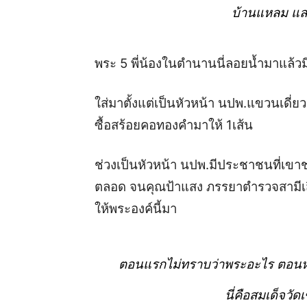
บ้านแหลม แล
พระ 5 พี่น้องในตำนานนี่
ลอยน้ำมาแล้วม
ใส่มาตั้งแต่เป็นหัวหน้า นปพ.แขวนเดี่ย
ซื้อสร้อย
คอทองคำมาให้ 1เส้น
ช่วงเป็นหัวหน้า นปพ.มีประชาชนที่เขา
ตลอด
จนคุณป้าแสง ภรรยาตำรวจสามีเส
ให้พระองค์นี้มา
ตอนแรกไม่ทราบว่าพระอะไร ตอนหลัง
นี่คือสมเด็จวัด