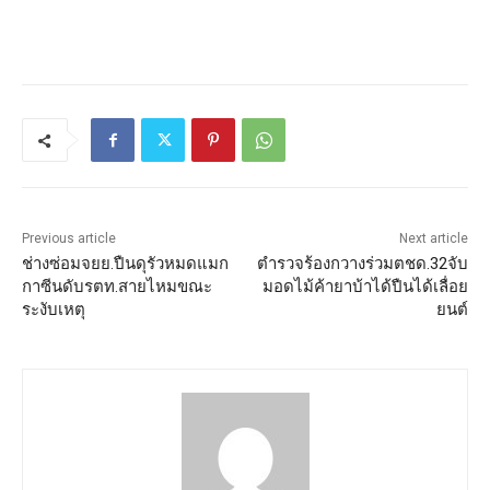
Previous article
Next article
ช่างซ่อมจยย.ปืนดุรัวหมดแมก
ตำรวจร้องกวางร่วมตชด.32จับ
กาซีนดับรตท.สายไหมขณะ
มอดไม้ค้ายาบ้าได้ปืนได้เลื่อย
ระงับเหตุ
ยนต์