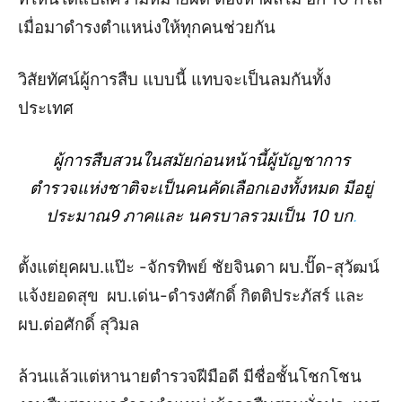
เมื่อมาดำรงตำแหน่งให้ทุกคนช่วยกัน
วิสัยทัศน์ผู้การสืบ แบบนี้ แทบจะเป็นลมกันทั้ง
ประเทศ
ผู้การสืบสวนในสมัยก่อนหน้านี้ผู้บัญชาการ
ตำรวจแห่งชาติจะเป็นคนคัดเลือกเองทั้งหมด มีอยู่
ประมาณ9 ภาคและ นครบาลรวมเป็น 10 บก
.
ตั้งแต่ยุคผบ.แป๊ะ -จักรทิพย์ ชัยจินดา
ผบ.ปั๊ด-สุวัฒน์
แจ้งยอดสุข
ผบ.เด่น-ดำรงศักดิ์ กิตติประภัสร์ และ
ผบ.ต่อศักดิ์ สุวิมล
ล้วนแล้วแต่หานายตำรวจฝีมือดี มีชื่อชั้นโชกโชน