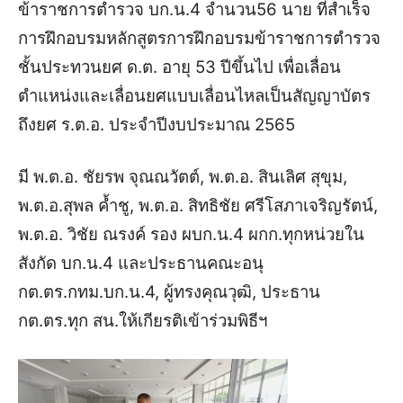
ข้าราชการตำรวจ บก.น.4​ จำนวน56 นาย ที่สำเร็จ
การฝึกอบรมหลักสูตรการฝึกอบรมข้าราชการตำรวจ
ชั้นประทวนยศ ด.ต. อายุ 53 ปีขึ้นไป เพื่อเลื่อน
ตำแหน่งและเลื่อนยศแบบเลื่อนไหลเป็นสัญญาบัตร
ถึงยศ ร.ต.อ. ประจำปีงบประมาณ 2565
มี พ.ต.อ. ชัยรพ จุณณวัตต์, พ.ต.อ. สินเลิศ สุขุม,
พ.ต.อ.สุพล ค้ำชู, พ.ต.อ. สิทธิชัย ศรีโสภาเจริญรัตน์,
พ.ต.อ. วิชัย ณรงค์ รอง ผบก.น.4​ ผกก.ทุกหน่วยใน
สังกัด บก.น.4 และประธานคณะอนุ
กต.ตร.กทม.บก.น.4, ผู้ทรงคุณวุฒิ, ประธาน
กต.ตร.ทุก สน.ให้เกียรติเข้าร่วมพิธีฯ