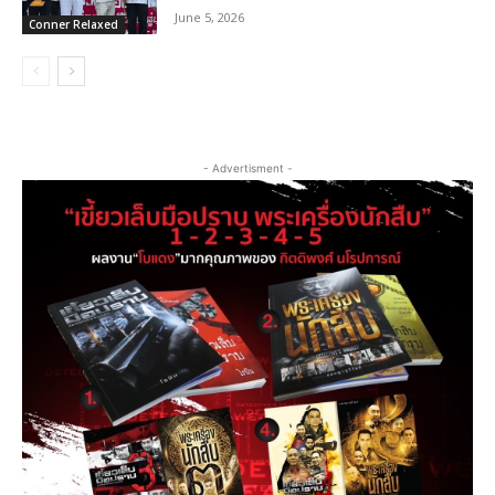
June 5, 2026
Conner Relaxed
- Advertisment -