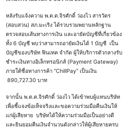
หลังรับแจ้งความ พ.ต.ต.จิรศักดิ์ ว่องไว สารวัตร
(สอบสวน) สภ.มะเริง ได้รวบรวมพยานหลักฐาน
ตรวจสอบเส้นทางการเงิน และอายัดบัญชีที่เกี่ยวข้อง
ทั้ง 6 บัญชี พบว่าสามารถอายัดเงินได้ 1 บัญชี เป็น
บัญชีของบริษัท ฟินเทค จำกัด ผู้ให้บริการตัวกลางรับ
ชำระเงินทางอิเล็กทรอนิกส์ (Payment Gateway)
ภายใต้ชื่อทางการค้า “ChillPay” เป็นเงิน
890,727.30 บาท
จากนั้น พ.ต.ต.จิรศักดิ์ ว่องไว ได้เข้าพบผู้แทนบริษัท
เพื่อชี้แจงข้อเท็จจริงและขอความร่วมมือคืนเงินให้
แก่ผู้เสียหาย บริษัทได้ให้ความร่วมมือเป็นอย่างดี
และยินยอมคืนเงินจำนวนดังกล่าวให้ผู้เสียหายครบ