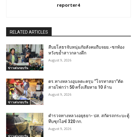
reporter4
RELATED ARTICLES
สืบยโสธรจับหนุ่มภัยสังคมถีบจยย.-ชกท้อง
หวังขย้ำสาวกลางดึก
August 9, 2026
ข่าวเด่นรอบวัน
ตร.ทางหลวงอุบลตะครุบ “โจรทาสยา”ตัด
สายไฟกว่า 50 ครั้งเสียหาย 10 ล้าน
August 9, 2026
ข่าวเด่นรอบวัน
ตำรวจทางหลวงอยุธยา- ปส. สกัดรถกระบะตู้
ทึบซุกไอซ์ 320 กก.
August 9, 2026
ข่าวเด่นรอบวัน