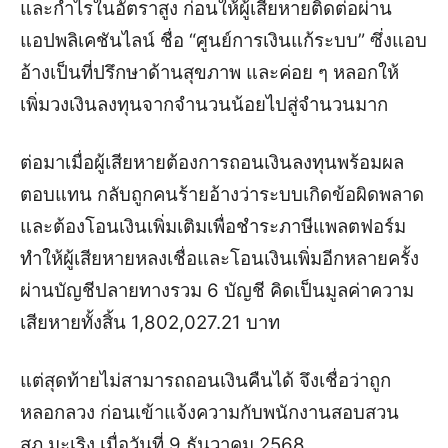
และกำไรในอัตราสูง ก่อนให้ผู้เสียหายติดต่อผ่าน
แอปพลิเคชันไลน์ ชื่อ “ศูนย์การเงินแก้ระบบ” ซึ่งแอบ
อ้างเป็นที่ปรึกษาด้านสุขภาพ และค่อย ๆ หลอกให้
เพิ่มวงเงินลงทุนจากจำนวนน้อยไปสู่จำนวนมาก
ต่อมาเมื่อผู้เสียหายต้องการถอนเงินลงทุนพร้อมผล
ตอบแทน กลับถูกคนร้ายอ้างว่าระบบเกิดข้อผิดพลาด
และต้องโอนเงินเพิ่มเติมเพื่อชำระภาษีแพลตฟอร์ม
ทำให้ผู้เสียหายหลงเชื่อและโอนเงินเพิ่มอีกหลายครั้ง
ผ่านบัญชีปลายทางรวม 6 บัญชี คิดเป็นมูลค่าความ
เสียหายทั้งสิ้น 1,802,027.21 บาท
แต่สุดท้ายไม่สามารถถอนเงินคืนได้ จึงเชื่อว่าถูก
หลอกลวง ก่อนเข้าแจ้งความกับพนักงานสอบสวน
สภ.มะเริง เมื่อวันที่ 9 ธันวาคม 2568