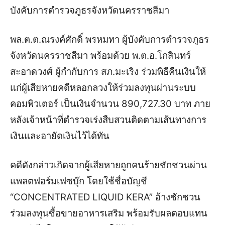
บังคับการตำรวจภูธรจังหวัดนครราชสีมา
พล.ต.ต.ณรงค์ศักดิ์ พรหมทา ผู้บังคับการตำรวจภูธร
จังหวัดนครราชสีมา พร้อมด้วย พ.ต.อ.โกสินทร์
สะอาดวงศ์ ผู้กำกับการ สภ.มะเริง ร่วมพิธีคืนเงินให้
แก่ผู้เสียหายคดีหลอกลวงให้ร่วมลงทุนผ่านระบบ
คอมพิวเตอร์ เป็นเงินจำนวน 890,727.30 บาท ภาย
หลังเจ้าหน้าที่ตำรวจเร่งสืบสวนติดตามเส้นทางการ
เงินและอายัดเงินไว้ได้ทัน
คดีดังกล่าวเกิดจากผู้เสียหายถูกคนร้ายชักชวนผ่าน
แพลตฟอร์มเฟซบุ๊ก โดยใช้ชื่อบัญชี
“CONCENTRATED LIQUID KERA” อ้างชักชวน
ร่วมลงทุนซื้อขายอาหารเสริม พร้อมรับผลตอบแทน