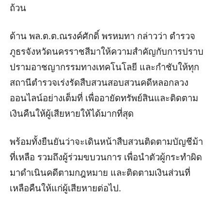
ถ้วน
ด้าน พล.ต.ต.ณรงค์ศักดิ์ พรหมทา กล่าวว่า ตำรวจ
ภูธรจังหวัดนครราชสีมาให้ความสำคัญกับการปราบ
ปรามอาชญากรรมทางเทคโนโลยี และกำชับให้ทุก
สถานีตำรวจเร่งรัดสืบสวนสอบสวนคดีหลอกลวง
ออนไลน์อย่างเต็มที่ เพื่ออายัดทรัพย์สินและติดตาม
เงินคืนให้ผู้เสียหายให้ได้มากที่สุด
พร้อมทั้งยืนยันว่าจะเดินหน้าสืบสวนติดตามบัญชีม้า
ที่เหลือ รวมถึงผู้ร่วมขบวนการ เพื่อนำตัวผู้กระทำผิด
มาดำเนินคดีตามกฎหมาย และติดตามเงินส่วนที่
เหลือคืนให้แก่ผู้เสียหายต่อไป.