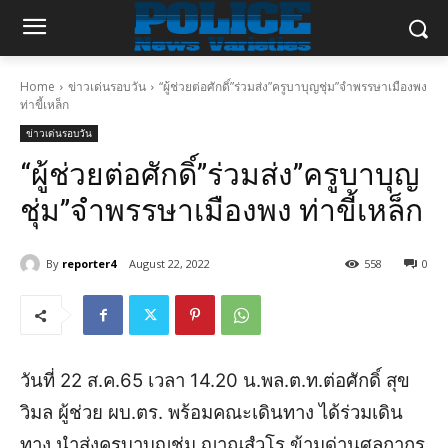
Home
ข่าวเด่นรอบวัน
“ผู้ช่วยต่อศักดิ์”ร่วมส่ง”ครูบาบุญชุ่ม”จำพรรษาเมืองพง
ท่าขี้เหล็ก
ข่าวเด่นรอบวัน
“ผู้ช่วยต่อศักดิ์”ร่วมส่ง”ครูบาบุญ
ชุ่ม”จำพรรษาเมืองพง ท่าขี้เหล็ก
By
reporter4
August 22, 2022
558
0
วันที่ 22 ส.ค.65 เวลา 14.20 น.
พล.ต.ท.ต่อศักดิ์ สุข
วิมล ผู้ช่วย ผบ.ตร. พร้อมคณะเดินทาง ได้ร่วมเดิน
ทาง นำส่งครูบาบุญชุ่ม ญาณสํวโร ข้ามด่านศุลกากร