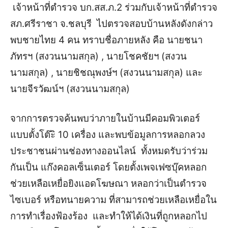
เจ้าหน้าที่ตำรวจ บก.สส.ภ.2 ร่วมกับเจ้าหน้าที่ตำรวจ
สภ.ศรีราชา จ.ชลบุรี ไปตรวจสอบบ้านหลังดังกล่าว
พบชายไทย 4 คน ทราบชื่อภายหลัง คือ นายชนา
ภัทรฯ (สงวนนามสกุล) , นายโชคชัยฯ (สงวน
นามสกุล) , นายชิชณุพงษ์ฯ (สงวนนามสกุล) และ
นายจีรวัฒน์ฯ (สงวนนามสกุล)
จากการตรวจค้นพบว่าภายในบ้านมีคอมพิวเตอร์
แบบตั้งโต๊ะิ 10 เครื่อง และพบข้อมูลการหลอกลวง
ประชาชนผ่านช่องทางออนไลน์ ทั้งหมดรับว่าร่วม
กันเป็น แก๊งคอลเซ็นเตอร์ โดยตั้งเพจเฟซบุ๊คหลอก
ช่วยเหลือเหยื่อยิงแอดโฆษณา หลอกว่าเป็นตำรวจ
ไซเบอร์ หรือทนายความ ที่สามารถช่วยเหลือเหยื่อใน
การทำเรื่องฟ้องร้อง และทำให้ได้เงินที่ถูกหลอกไป