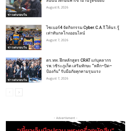
สอนนวดก่อนพาเข้าม่านรูดขยี้ยับ
August 8, 2026
ข่าวเด่นรอบวัน
ไซเบอร์4 จัดกิจกรรม Cyber.C.A.T.ให้นร.รู้
เท่าทันกลโกงออนไลน์
August 7, 2026
ข่าวเด่นรอบวัน
ตร.ทท. ฝึกหลักสูตร CRAT แก่บุคลากร
รพ.วชิระภูเก็ต เสริมทักษะ “หลีก–ปิด–
ป้องกัน” รับมือภัยคุกคามรุนแรง
August 7, 2026
ข่าวเด่นรอบวัน
- Advertisment -