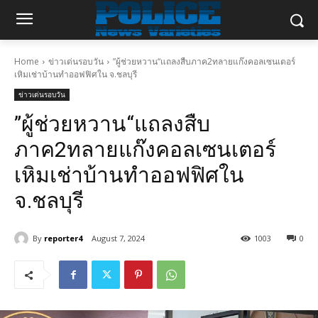
Home
ข่าวเด่นรอบวัน
”ผู้ช่วยหวาน“แถลงสืบภาค2ทลายแก๊งคอลเซนเตอร์
เหิมเช่าบ้านทำออฟฟิศใน จ.ชลบุรี
ข่าวเด่นรอบวัน
”ผู้ช่วยหวาน“แถลงสืบ
ภาค2ทลายแก๊งคอลเซนเตอร์
เหิมเช่าบ้านทำออฟฟิศใน
จ.ชลบุรี
By
reporter4
August 7, 2024
1003
0