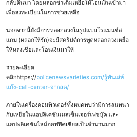
กลับคืนมา โดยหลอกซ้ำเติมเหยื่อให้โอนเงินเข้ามา
เพื่อลงทะเบียนในการช่วยเหลือ
นอกจากนี้ยังมีการหลอกลวงในรูปแบบโรแมนซ์ส
แกม (หลอกให้รัก)จะมีสคริปต์การพูดหลอกลวงเหยื่อ
ให้หลงเชื่อและโอนเงินมาให้
รายละเอียด
คลิกhttps://
policenewsvarieties.com/รู้ทันเล่ห์
แก๊ง-call-center-จากสค/
ภายในเครื่องคอมพิวเตอร์ทั้งหมดพบว่ามีการสนทนา
กับเหยื่อในแอปลิเคชันเมสเซ็นเจอร์เฟซบุ๊ค และ
แอปพลิเคชันไลน์ออฟฟิศเชียลเป็นจำนวนมาก