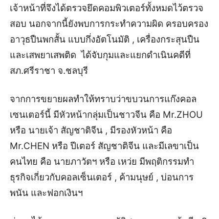
เจ้าหน้าที่จึงได้ตรวจยึดคอมพิวเตอร์ทั้งหมดไว้ตรวจ
สอบ นอกจากนี้ยังพบการกระทำความผิด ครอบครอง
อาวุธปืนพกสั้น แบบกึ่งอัตโนมัติ , เครื่องกระสุนปืน
และเสพยาเสพติด ได้จับกุมและแยกดำเนินคดีที่
สภ.ศรีราชา จ.ชลบุรี
จากการขยายผลทำให้ทราบว่าขบวนการแก๊งคอล
เซนเตอร์นี้ มีหัวหน้ากลุ่มเป็นชาวจีน คือ Mr.ZHOU
หรือ นายเจ้า สัญชาติจีน , มีรองหัวหน้า คือ
Mr.CHEN หรือ ปีเตอร์ สัญชาติจีน และมีเลขาเป็น
คนไทย คือ นายภาวัตฯ หรือ เหว่ย มีพฤติกรรมทำ
ธุรกิจเกี่ยวกับคอลเซ็นเตอร์ , ค้ามนุษย์ , บ่อนการ
พนัน และฟอกเงินฯ