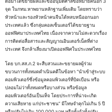
ต่อมาได้ขยายผลและขออนุมัติศาลขอหมายค้นอีก 3
จุด ในกทม.หาพยานหลักฐานเพิ่มเติม โดยทราบว่า
หัวหน้าและรองหัวหน้าคนจีนได้หลบหนีออกนอก
ประเทศแล้ว ซึ่งกลุ่มคอลเซ็นเตอร์ได้ขยายฐาน
ออฟฟิศมาประเทศไทย เนื่องจากความไม่สะดวกเรื่อง
การติดต่อสื่อสารและสัญญาณอินเตอร์เน็ตที่ต่าง
ประเทศ จึงกล้าเสี่ยงมาเปิดออฟฟิศในประเทศไทย
โดย บก.สส.ภ.2 จะสืบสวนและขยายผลผู้ร่วม
ขบวนการทั้งหมดดำเนินคดีในข้อหา “นำเข้าสู่ระบบ
คอมพิวเตอร์ซึ่งข้อมูลคอมพิวเตอร์ที่บิดเบือน หรือ
ปลอมไม่ว่าทั้งหมดหรือบางส่วน หรือข้อมูล
คอมพิวเตอร์อันเป็นเท็จ โดยประการที่น่าจะเกิด
ความเสียหาย แก่ประชาชน” มีโทษจําคุกไม่เกิน 5 ปี
หรือปรับไม่เกิน 100,000 บาท หรือทั้งจําทั้งปรับ