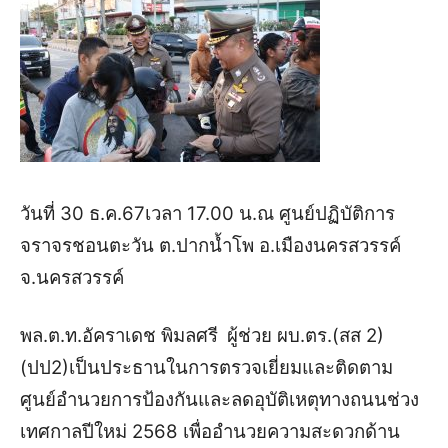
วันที่ 30 ธ.ค.67
เวลา 17.00 น.ณ ศูนย์ปฏิบัติการ
จราจรชอนตะวัน ต.ปากน้ำโพ อ.เมืองนครสวรรค์
จ.นครสวรรค์
พล.ต.ท.อัคราเดช พิมลศรี
ผู้ช่วย ผบ.ตร.(สส 2)
(ปป2)
เป็นประธานในการตรวจเยี่ยมและติดตาม
ศูนย์อำนวยการป้องกันและลดอุบัติเหตุทางถนนช่วง
เทศกาลปีใหม่ 2568 เพื่ออํานวยความสะดวกด้าน