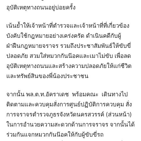
อุบัติเหตุทางถนนอยู่บ่อยครั้ง
เน้นย้ำให้เจ้าหน้าที่ตำรวจและเจ้าหน้าที่ที่เกี่ยวข้อง
บังคับใช้กฎหมายอย่างเคร่งครัด ดำเนินคดีกับผู้
ฝ่าฝืนกฎหมายจราจร รวมถึงประชาสัมพันธ์ให้ขับขี่
ปลอดภัย สวมใส่หมวกกันน๊อคและเมาไม่ขับ เพื่อลด
อุบัติเหตุทางถนนและสร้างความปลอดภัยให้แก่ชีวิต
และทรัพย์สินของพี่น้องประชาชน
จากนั้น พล.ต.ท.อัคราเดช พร้อมคณะ เดินทางไป
ติดตามและควบคุมสั่งการศูนย์ปฏิบัติการควบคุม สั่ง
การจราจรตำรวจภูธรจังหวัดนครสวรรค์ (ส่วนหน้า)
ในการอำนวยความสะดวกด้านการจราจร จากนั้นได้
ร่วมกันแจกหมวกกันน๊อคให้กับผู้ขับขี่รถ