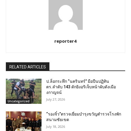
reporter4
RELATED ARTICLES
ป.ล็อกระทึก “นครินทร์” มือปืนปฏิทิน
ตร.ลำดับ 143 ดักยิงอริเจ็บหน้าผับดังเมือ
งกาญจน์
July 27, 2026
Uncategorized
“รองจิ๋ว”ตรวจเยี่ยมบำรุงขวัญตำรวจโรงพัก
สนามชัยเขต
July 18, 2026