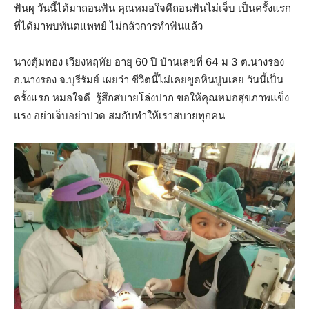
ฟันผุ วันนี้ได้มาถอนฟัน คุณหมอใจดีถอนฟันไม่เจ็บ เป็นครั้งแรก
ที่ได้มาพบทันตแพทย์ ไม่กลัวการทำฟันแล้ว
นางตุ้มทอง เวียงหฤทัย อายุ 60 ปี บ้านเลขที่ 64 ม 3 ต.นางรอง
อ.นางรอง จ.บุรีรัมย์ เผยว่า ชีวิตนี้ไม่เคยขูดหินปูนเลย วันนี้เป็น
ครั้งแรก หมอใจดี รู้สึกสบายโล่งปาก ขอให้คุณหมอสุขภาพแข็ง
แรง อย่าเจ็บอย่าปวด สมกับทำให้เราสบายทุกคน