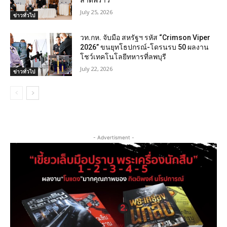
ลาดพร้าว”
July 25, 2026
ข่าวทั่วไป
วท.กห. จับมือ สหรัฐฯ รหัส “Crimson Viper
2026” ขนยุทโธปกรณ์-โดรนรบ 50 ผลงาน
โชว์เทคโนโลยีทหารที่ลพบุรี
July 22, 2026
ข่าวทั่วไป
- Advertisment -