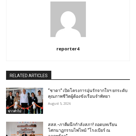
reporter4
RELATED ARTICLES
“ชาดา” เปิดโครงการอุ่นรักจากใจฯ ยกระดับ
คุณภาพชีวิตผู้ต้องขังเรือนจำพัทยา
August 5, 2026
ข่าวทั่วไป
สสส.-ภาคีผนึกกำลังสภา! ถอดบทเรียน
โศกนาฏกรรมไฟไหม้ “โรงเบียร์ ณ