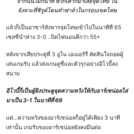
จากนั้นไม่กี่นาที พวกเค้าก็มาเสียจุดโทษ ใน
จังหวะที่ชิรูด์โดนทำฟาล์วในกรอบเขตโทษ
แล้วก็เป็นอาซาร์สังหารจุดโทษเข้าไปในนาทีที่ 65
เชลซีนำห่าง 3-0 ..ปิดไฟนอนดีกว่า 55+
หลังจากเสียประตูที่ 3 อูไน เอเมอร์รี่ ตัดสินใจถอดผู้
เล่นเกมรับ แล้วส่งเกนดูซี่และตัวรุกอย่างอิโวบี้ลง
สนาม
อิโวบี้ก็เป็นผู้ยิงประตูจุดความหวังให้กับอาร์เซน่อลไล่
มาเป็น 3-1 ในนาทีที่ 69
แต่…ความหวังของอาร์เซน่อลก็อยู่ได้เพียง 3 นาที
เท่านั้น เกมรับของอาร์เซน่อลยังคงมึนต่อ