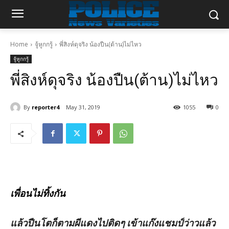
Home
จู้หูกกรู้
พี่สิงห์ดุจริง น้องปืน(ต้าน)ไม่ไหว
จู้หูกกรู้
พี่สิงห์ดุจริง น้องปืน(ต้าน)ไม่ไหว
By
reporter4
May 31, 2019
1055
0
เพื่อนไม่ทิ้งกัน
แล้วปืนโตก็ตามผีแดงไปติดๆ เข้าแก๊งแชมป์ว่าวแล้ว