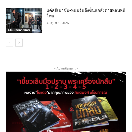
แค่คดีเมาขับ-หนุ่มจีนถึงขั้นแกล้งตายหลบหนี
โทษ
August 1, 2026
คดีแปลกต่างแดน
- Advertisment -