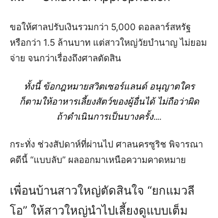
ขอให้ศาลปรับเงินรวมกว่า 5,000 ดอลลาร์สหรัฐ
หรือกว่า 1.5 ล้านบาท แต่สาวใหญ่วัยบำนาญ ไม่ยอม
จ่าย จนกว่าเรื่องถึงศาลตัดสิน
ทั้งนี้ ข้อกฎหมายสวิตเซอร์แลนด์ อนุญาตใคร
ก็ตามให้อาหารเลี้ยงสัตว์ของผู้อื่นได้ ไม่ถือว่าผิด
ถ้าดำเนินการเป็นบางครั้ง….
กระทั่ง ช่วงสัปดาห์ที่ผ่านไป ศาลนครซูริช พิจารณา
คดีนี้ “แบบลับ” ผลออกมาเหนือความคาดหมาย
เพื่อนบ้านสาวใหญ่ตัดสินใจ “ยกแมวลี
โอ” ให้สาวใหญ่นำไปเลี้ยงดูแบบเต็ม