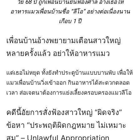
วัย 68 ปี ถูกเพื่อนบ้านยื่นฟ้องศาล อ้างเธอให้
อาหารแมวเพื่อนบ้านชื่อ “ลีโอ” อย่างต่อเนื่องนาน
เกือบ 1 ปี
เพื่อนบ้านอ้างพยายามเตือนสาวใหญ่
หลายครั้งแล้ว อย่าให้อาหารแมว
แต่เธอไม่หยุด ทั้งยังทำประตูบ้านแบบบานพับ เพื่อให้
แมวเพื่อนบ้านวิ่งเข้าออก กินอาหารได้สะดวกตลอด
เวลา ส่อเจตนาต้องการแย่งเลี้ยงครอบครองแมวลีโอ
คดีนี้อัยการสั่งฟ้องสาวใหญ่ “ผิดจริง”
ข้อหา “ประพฤติผิดกฎหมาย ไม่เหมาะ
สม” – Unlawful Appropriation