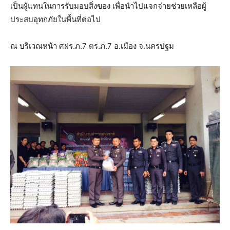
เป็นผู้แทนในการรับมอบสิ่งของ เพื่อนำไปแจกจ่ายช่วยเหลือผู้
ประสบอุทกภัยในพื้นที่ต่อไป
ณ บริเวณหน้า ศฝร.ภ.7 ตร.ภ.7 อ.เมือง จ.นครปฐม