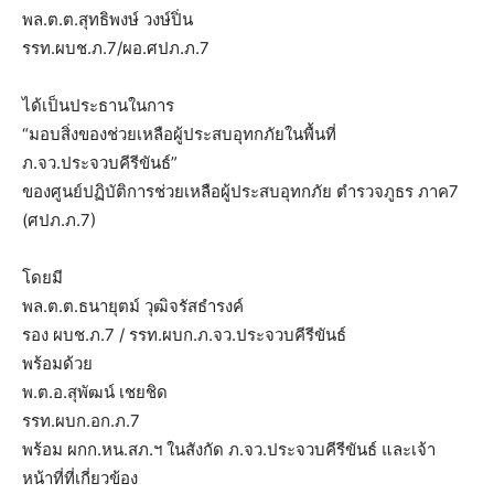
พล.ต.ต.สุทธิพงษ์ วงษ์ปิ่น
รรท.ผบช.ภ.7/ผอ.ศปภ.ภ.7
ได้เป็นประธานในการ
“มอบสิ่งของช่วยเหลือผู้ประสบอุทกภัยในพื้นที่
ภ.จว.ประจวบคีรีขันธ์”
ของศูนย์ปฏิบัติการช่วยเหลือผู้ประสบอุทกภัย ตำรวจภูธร ภาค7
(ศปภ.ภ.7)
โดยมี
พล.ต.ต.ธนายุตม์ วุฒิจรัสธำรงค์
รอง ผบช.ภ.7 / รรท.ผบก.ภ.จว.ประจวบคีรีขันธ์
พร้อมด้วย
พ.ต.อ.สุพัฒน์ เชยชิด
รรท.ผบก.อก.ภ.7
พร้อม ผกก.หน.สภ.ฯ ในสังกัด ภ.จว.ประจวบคีรีขันธ์ และเจ้า
หน้าที่ที่เกี่ยวข้อง