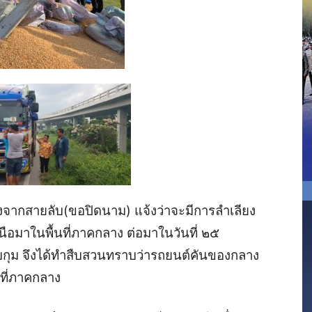
้งจากสายลับ(ขอปิดนาม) แจ้งว่าจะมีการลำเลียง
อมาในพื้นที่ภาคกลาง ต่อมาในวันที่ ๒๕
บกุม จึงได้ทำสืบสวนทราบว่ารถยนต์คันของกลาง
้นที่ภาคกลาง