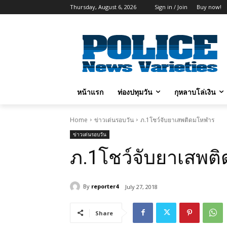
Thursday, August 6, 2026
Sign in / Join
Buy now!
หน้าแรก
ท่องปทุมวัน
กุหลาบโล่เงิน
Home
ข่าวเด่นรอบวัน
ภ.1โชว์จับยาเสพติดมโหฬาร
ข่าวเด่นรอบวัน
ภ.1โชว์จับยาเสพต
By
reporter4
July 27, 2018
Share