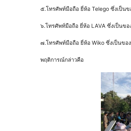
๕.โทรศัพท์มือถือ ยี่ห้อ Telego ซึ่งเป็นข
๖.โทรศัพท์มือถือ ยี่ห้อ LAVA ซึ่งเป็นของ
๗.โทรศัพท์มือถือ ยี่ห้อ Wiko ซึ่งเป็นของ
พฤติการณ์กล่าวคือ