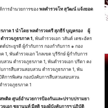
ยใต้การอำนวยการของ
พลตำรวจโท สุวัฒน์ แจ้งยอด
ภาค 1 นำโดย พลตำรวจตรี สุภธีร์ บุญครอง ผู้
 ตำรวจภูธรภาค 1
, พันตำรวจเอก วสันต์ เตชะอัคร
ประยูรตี ผู้กำกับการ กองกำกับการ ๑ กอง
1, พันตำรวจเอก ไกลเขต บุรีรักษ์ ผู้กำกับการ
อบสวน ตำรวจภูธรภาค 1, พันตำรวจเอก ปรีดา คง
งคับการสืบสวนสอบสวน ตำรวจภูธรภาค 1, พัน
ฏิบัติการพิเศษ กองบังคับการสืบสวนสอบสวน
นตำรวจภูธรภาค 1
เสพติด ศูนย์อำนวยการป้องกันและปราบปรามยา
เอก ชยานนท์ มีสติ รองผู้บังคับการฯ ปฏิบัติ