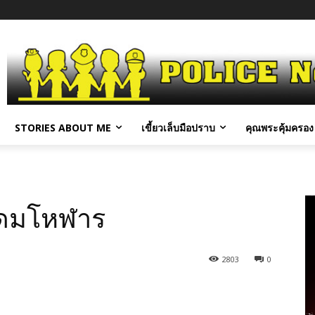
STORIES ABOUT ME
เขี้ยวเล็บมือปราบ
คุณพระคุ้มครอง 
ิดมโหฬาร
2803
0