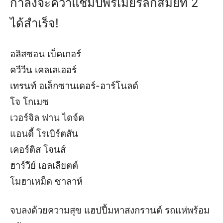
กำลังจะคว้าแชมป์พรีเมียร์ลีกสมัยที่ 2
ได้สำเร็จ!
อลิสซอน เบ็คเกอร์
ควีวีน เคลเลเฮอร์
เทรนท์ อเล็กซานเดอร์-อาร์โนลด์
โจ โกเมซ
เวอร์จิล ฟาน ไดจ์ค
แอนดี้ โรเบิร์ตสัน
เคอร์ติส โจนส์
ฮาร์วีย์ เอลเลียตต์
โมฮาเหม็ด ซาลาห์
จบลงด้วยความสุข แฮปปี้มหาสงกรานต์ รถแห่พร้อม