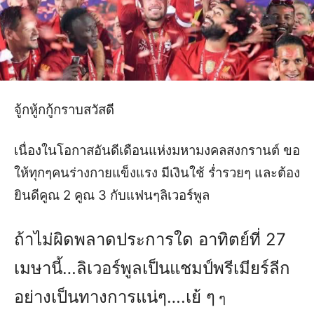
จู้กหู้กกู้กราบสวัสดี
เนื่องในโอกาสอันดีเดือนแห่งมหามงคลสงกรานต์ ขอ
ให้ทุกๆคนร่างกายแข็งแรง มีเงินใช้ ร่ำรวยๆ และต้อง
ยินดีคูณ 2 คูณ 3 กับแฟนๆลิเวอร์พูล
ถ้าไม่ผิดพลาดประการใด อาทิตย์ที่ 27
เมษานี้…ลิเวอร์พูลเป็นแชมป์พรีเมียร์ลีก
อย่างเป็นทางการแน่ๆ….เย้ ๆ
ๆ