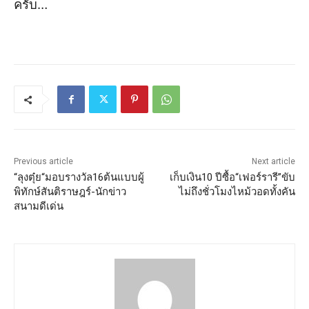
ครับ…
Previous article
Next article
“ลุงตุ๋ย“มอบรางวัล16ต้นแบบผู้
เก็บเงิน10 ปีซื้อ“เฟอร์รารี”ขับ
พิทักษ์สันติราษฎร์-นักข่าว
ไม่ถึงชั่วโมงไหม้วอดทั้งคัน
สนามดีเด่น