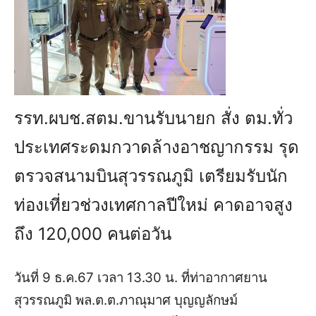
รรท.ผบช.สตม.ขานรับนายก สั่ง ตม.ทั่ว
ประเทศระดมกวาดล้างอาชญากรรม รุด
ตรวจสนามบินสุวรรณภูมิ เตรียมรับนัก
ท่องเที่ยวช่วงเทศกาลปีใหม่ คาดอาจสูง
ถึง 120,000 คนต่อวัน
วันที่ 9 ธ.ค.67 เวลา 13.30 น. ที่ท่าอากาศยาน
สุวรรณภูมิ พล.ต.ต.ภาณุมาศ บุญญลักษม์