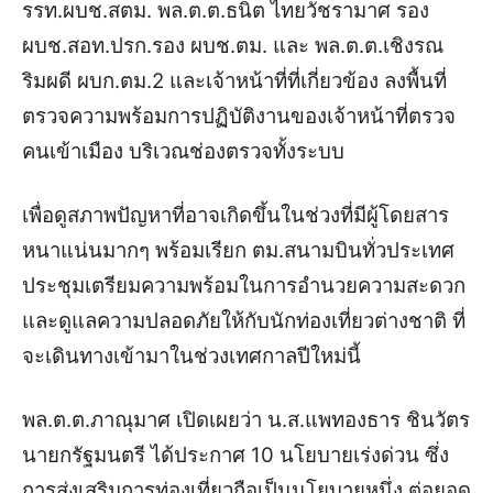
รรท.ผบช.สตม. พล.ต.ต.ธนิต ไทยวัชรามาศ รอง
ผบช.สอท.ปรก.รอง ผบช.ตม. และ พล.ต.ต.เชิงรณ
ริมผดี ผบก.ตม.2 และเจ้าหน้าที่ที่เกี่ยวข้อง ลงพื้นที่
ตรวจความพร้อมการปฏิบัติงานของเจ้าหน้าที่ตรวจ
คนเข้าเมือง บริเวณช่องตรวจทั้งระบบ
เพื่อดูสภาพปัญหาที่อาจเกิดขึ้นในช่วงที่มีผู้โดยสาร
หนาแน่นมากๆ พร้อมเรียก ตม.สนามบินทั่วประเทศ
ประชุมเตรียมความพร้อมในการอำนวยความสะดวก
และดูแลความปลอดภัยให้กับนักท่องเที่ยวต่างชาติ ที่
จะเดินทางเข้ามาในช่วงเทศกาลปีใหม่นี้
พล.ต.ต.ภาณุมาศ เปิดเผยว่า น.ส.แพทองธาร ชินวัตร
นายกรัฐมนตรี ได้ประกาศ 10 นโยบายเร่งด่วน ซึ่ง
การส่งเสริมการท่องเที่ยวถือเป็นนโยบายหนึ่ง ต่อยอด