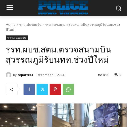
Home
ข่าวเด่นรอบวัน
รรท.ผบช.สตม.ตรวจสนามบินสุวรรณภูมิรับนทท.ช่วง
ปีใหม่
ข่าวเด่นรอบวัน
รรท.ผบช.สตม.ตรวจสนามบิน
สุวรรณภูมิรับนทท.ช่วงปีใหม่
By
reporter4
December 9, 2024
838
0