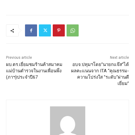
Previous article
Next article
ผบ.ตร.เยี่ยมชมร้านค้าสมาคม
อบจ.ปทุมฯโดย“นายกแจ๊ส”ได้
แม่บ้านตำรวจในงานเพื่อนพึ่ง
ผลคะแนนจาก ITA “คุณธรรม-
(ภาฯ)ประจำปี67
ความโปร่งใส ”ระดับ“ผ่านดี
เยี่ยม”