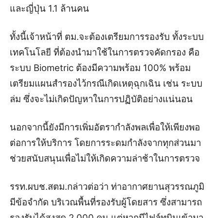
และญี่ปุ่น 1.1 ล้านคน
ทั้งนี้เจ้าหน้าที่ ตม.จะต้องเตรียมการรองรับ ทั้งระบบ
เทคโนโลยี ที่ต้องนำมาใช้ในการตรวจคัดกรอง คือ
ระบบ Biometric ต้องมีความพร้อม 100% พร้อม
เตรียมแผนสำรองไว้กรณีเกิดเหตุฉุกเฉิน เช่น ระบบ
ล่ม ซึ่งจะไม่เกิดปัญหาในการปฏิบัติอย่างแน่นอน
นอกจากนี้ยังมีการเพิ่มอัตรากำลังพลเพื่อให้เพียงพอ
ต่อการให้บริการ โดยการระดมกำลังจากทุกส่วนมา
ช่วยสนับสนุนเพื่อไม่ให้เกิดความล่าช้าในการตรวจ
รรท.ผบช.สตม.กล่าวต่อว่า ท่าอากาศยานสุวรรณภูมิ
มีข้อจำกัด บริเวณพื้นที่รองรับผู้โดยสาร ซึ่งสามารถ
รองรับได้สูงสุด 2,000 คน แต่หากมีไฟล์ทบินเข้ามา