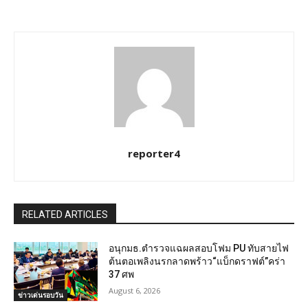
reporter4
RELATED ARTICLES
อนุกมธ.ตำรวจแฉผลสอบโฟม PU ทับสายไฟ
ต้นตอเพลิงนรกลาดพร้าว“แบ็กดราฟต์”คร่า
37 ศพ
August 6, 2026
ข่าวเด่นรอบวัน