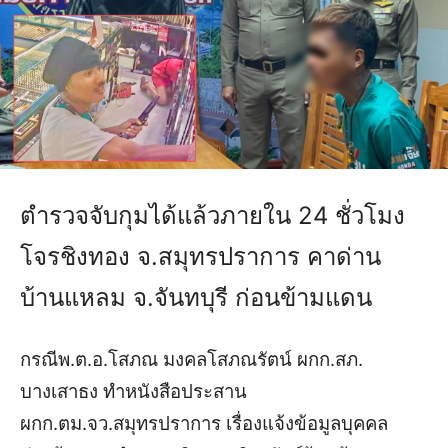
ตำรวจจับกุมได้แล้วภายใน 24 ชั่วโมง
โจรชิงทอง จ.สมุทรปราการ คาด่าน
บ้านแหลม จ.จันทบุรี ก่อนข้ามแดน
กรณีพ.ต.อ.โสภณ มงคลโสภณรัตน์ ผกก.สภ.
บางเสาธง ทำหนังสือประสาน
ผกก.ตม.จว.สมุทรปราการ เรื่องแจ้งข้อมูลบุคคล